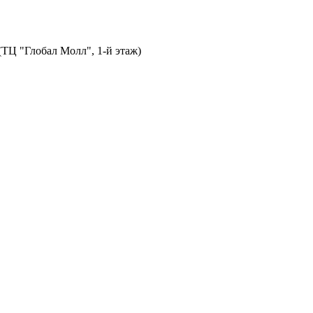
 (ТЦ "Глобал Молл", 1-й этаж)