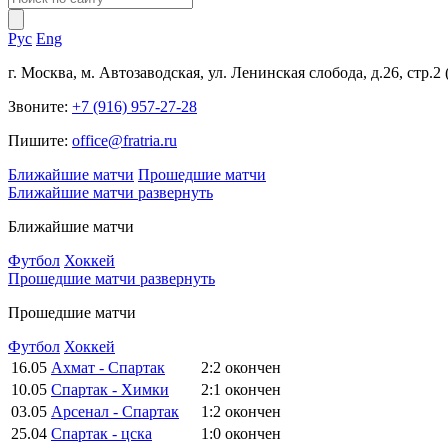
Рус
Eng
г. Москва, м. Автозаводская, ул. Ленинская слобода, д.26, стр.2
Звоните:
+7 (916) 957-27-28
Пишите:
office@fratria.ru
Ближайшие матчи
Прошедшие матчи
Ближайшие матчи
развернуть
Ближайшие матчи
Футбол
Хоккей
Прошедшие матчи
развернуть
Прошедшие матчи
Футбол
Хоккей
16.05
Ахмат - Спартак
2:2
окончен
10.05
Спартак - Химки
2:1
окончен
03.05
Арсенал - Спартак
1:2
окончен
25.04
Спартак - цска
1:0
окончен