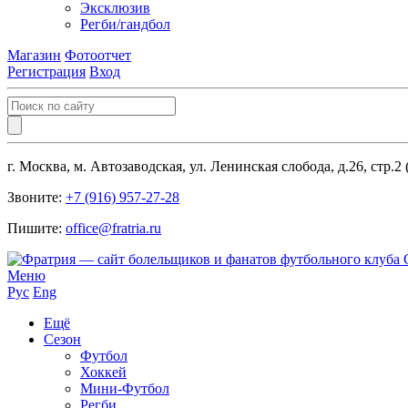
Эксклюзив
Регби/гандбол
Магазин
Фотоотчет
Регистрация
Вход
г. Москва, м. Автозаводская, ул. Ленинская слобода, д.26, стр.2
Звоните:
+7 (916) 957-27-28
Пишите:
office@fratria.ru
Меню
Рус
Eng
Ещё
Сезон
Футбол
Хоккей
Мини-Футбол
Регби