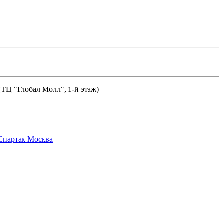
 (ТЦ "Глобал Молл", 1-й этаж)