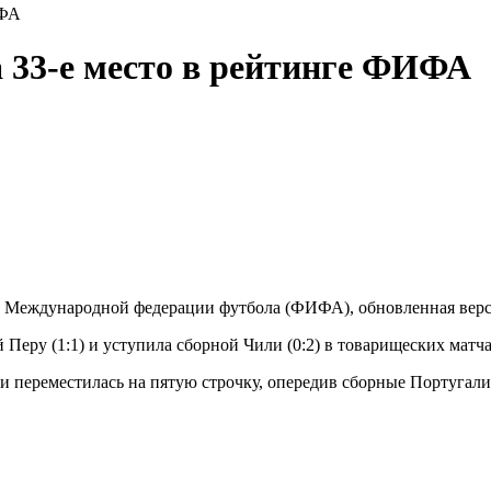
ИФА
а 33‑е место в рейтинге ФИФА
нге Международной федерации футбола (ФИФА), обновленная верс
Перу (1:1) и уступила сборной Чили (0:2) в товарищеских матча
и переместилась на пятую строчку, опередив сборные Португал