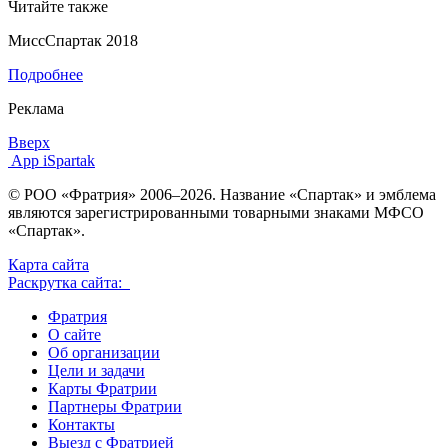
Читайте также
МиссСпартак 2018
Подробнее
Реклама
Вверх
App iSpartak
© РОО «Фратрия» 2006–2026. Название «Спартак» и эмблема
являются зарегистрированными товарными знаками МФСО
«Спартак».
Карта сайта
Раскрутка сайта:
Фратрия
О сайте
Об организации
Цели и задачи
Карты Фратрии
Партнеры Фратрии
Контакты
Выезд с Фратрией