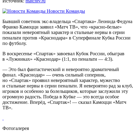
Источник:
matchtv.ru
Новости Команды
Бывший советник экс‑владельца «Спартака» Леонида Федуна
Франко Камоцци заявил «Матч ТВ», что «красно‑белые»
показали невероятный характер и стальные нервы в серии
пенальти против «Краснодара» в Суперфинале Кубка России
по футболу.
В воскресенье «Спартак» завоевал Кубок России, обыграв
в «Лужниках» «Краснодар» (1:1, по пенальти — 4:3).
— Это был фантастический и невероятно драматичный
финал. «Краснодар» — очень сильный соперник,
но «Спартак» проявил невероятный характер, мужество
и стальные нервы в серии пенальти. Я невероятно рад за клуб,
игроков и особенно за болельщиков, которые заслужили эту
огромную радость. Победа в Кубке — это всегда особое
достижение. Вперёд, «Спартак»! — сказал Камоцци «Матч
ТВ».
Фотогалерея