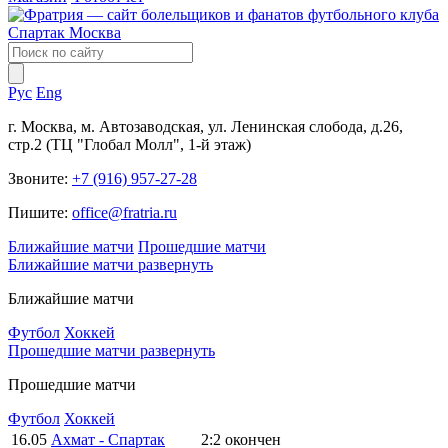
Рус
Eng
г. Москва, м. Автозаводская, ул. Ленинская слобода, д.26,
стр.2 (ТЦ "Глобал Молл", 1-й этаж)
Звоните:
+7 (916) 957-27-28
Пишите:
office@fratria.ru
Ближайшие матчи
Прошедшие матчи
Ближайшие матчи
развернуть
Ближайшие матчи
Футбол
Хоккей
Прошедшие матчи
развернуть
Прошедшие матчи
Футбол
Хоккей
16.05
Ахмат - Спартак
2:2
окончен