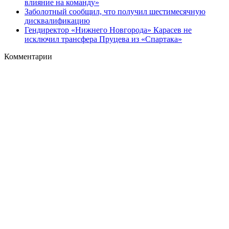
влияние на команду»
Заболотный сообщил, что получил шестимесячную
дисквалификацию
Гендиректор «Нижнего Новгорода» Карасев не
исключил трансфера Пруцева из «Спартака»
Комментарии