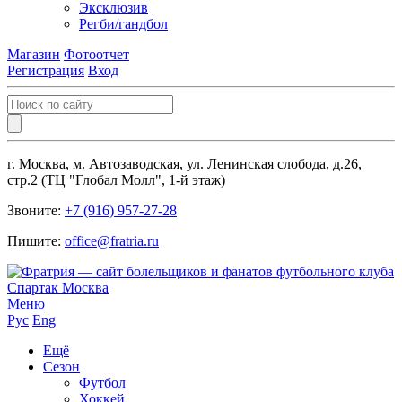
Эксклюзив
Регби/гандбол
Магазин
Фотоотчет
Регистрация
Вход
г. Москва, м. Автозаводская, ул. Ленинская слобода, д.26,
стр.2 (ТЦ "Глобал Молл", 1-й этаж)
Звоните:
+7 (916) 957-27-28
Пишите:
office@fratria.ru
Меню
Рус
Eng
Ещё
Сезон
Футбол
Хоккей