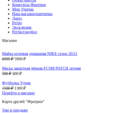
Обзор прессы
Конкурсы Фратрии
Мир Ультрас
Наш магазин/партнеры
Дартс
Ретро
Эксклюзив
Регби/гандбол
Магазин
Майка игровая домашняя NIKE сезон 20/21
6999 ₽
5999 ₽
Маска защитная чёрная FCSM PATCH летняя
500 ₽
400 ₽
Футболка Тупик
1500 ₽
1300 ₽
Перейти в магазин
Карта друзей "Фратрии"
Уже в продаже