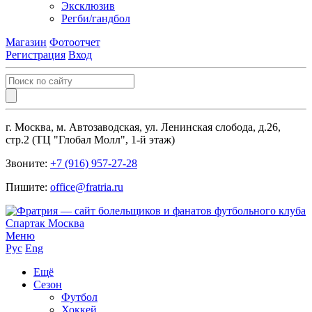
Эксклюзив
Регби/гандбол
Магазин
Фотоотчет
Регистрация
Вход
г. Москва, м. Автозаводская, ул. Ленинская слобода, д.26,
стр.2 (ТЦ "Глобал Молл", 1-й этаж)
Звоните:
+7 (916) 957-27-28
Пишите:
office@fratria.ru
Меню
Рус
Eng
Ещё
Сезон
Футбол
Хоккей