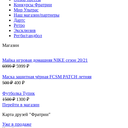
Конкурсы Фратрии
Мир Ультрас
Наш магазин/партнеры
Дартс
Ретро
Эксклюзив
Регби/гандбол
Магазин
Майка игровая домашняя NIKE сезон 20/21
6999 ₽
5999 ₽
Маска защитная чёрная FCSM PATCH летняя
500 ₽
400 ₽
Футболка Тупик
1500 ₽
1300 ₽
Перейти в магазин
Карта друзей "Фратрии"
Уже в продаже