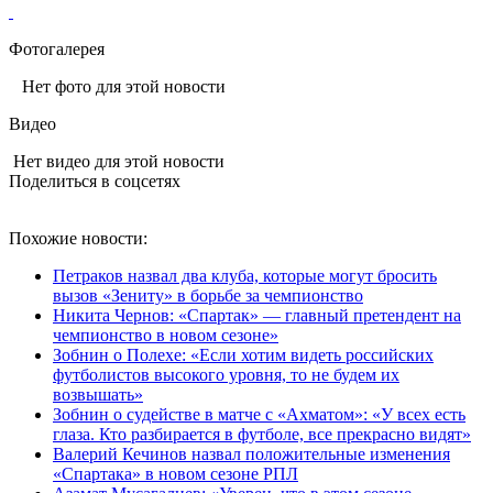
Фотогалерея
Нет фото для этой новости
Видео
Нет видео для этой новости
Поделиться в соцсетях
Похожие новости:
Петраков назвал два клуба, которые могут бросить
вызов «Зениту» в борьбе за чемпионство
Никита Чернов: «Спартак» — главный претендент на
чемпионство в новом сезоне»
Зобнин о Полехе: «Если хотим видеть российских
футболистов высокого уровня, то не будем их
возвышать»
Зобнин о судействе в матче с «Ахматом»: «У всех есть
глаза. Кто разбирается в футболе, все прекрасно видят»
Валерий Кечинов назвал положительные изменения
«Спартака» в новом сезоне РПЛ