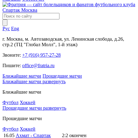
Рус
Eng
г. Москва, м. Автозаводская, ул. Ленинская слобода, д.26,
стр.2 (ТЦ "Глобал Молл", 1-й этаж)
Звоните:
+7 (916) 957-27-28
Пишите:
office@fratria.ru
Ближайшие матчи
Прошедшие матчи
Ближайшие матчи
развернуть
Ближайшие матчи
Футбол
Хоккей
Прошедшие матчи
развернуть
Прошедшие матчи
Футбол
Хоккей
16.05
Ахмат - Спартак
2:2
окончен