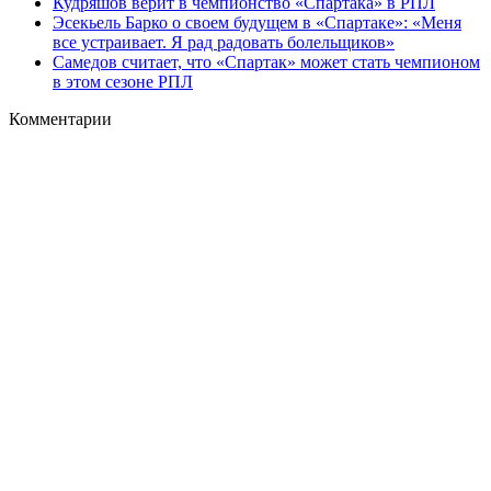
Кудряшов верит в чемпионство «Спартака» в РПЛ
Эсекьель Барко о своем будущем в «Спартаке»: «Меня
все устраивает. Я рад радовать болельщиков»
Самедов считает, что «Спартак» может стать чемпионом
в этом сезоне РПЛ
Комментарии