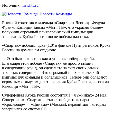
Источник:
matchtv.ru
Новости Команды
Бывший советник владельца «Спартака» Леонида Федуна
Франко Камоцци заявил «Матч ТВ», что «красно‑белые»
получили огромный психологический импульс для
завоевания Кубка России после победы над цска.
«Спартак» победил цска (1:0) в финале Пути регионов Кубка
России на домашнем стадионе.
— Это была классическая и упорная победа в дерби.
Благодаря этой победе «Спартак» не просто вышел
в следующий раунд, он сделал это за счет своих самых
заклятых соперников. Это огромный психологический
импульс для команды и болельщиков. Теперь они обладают
огромным стимулом для завоевания Кубка России, — сказал
Камоцци «Матч ТВ».
Суперфинал Кубка России состоится в «Лужниках» 24 мая.
Соперником «Спартака» станет победитель пары
«Краснодар» — «Динамо» (Москва), первый матч которых
завершился со счетом 0:0.