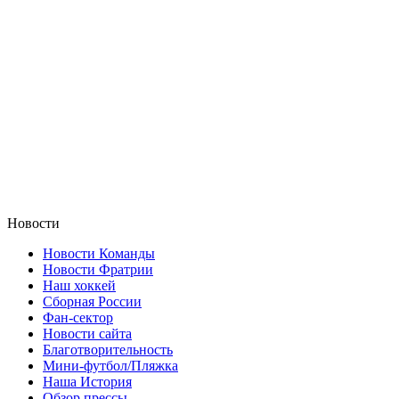
Новости
Новости Команды
Новости Фратрии
Наш хоккей
Сборная России
Фан-cектор
Новости сайта
Благотворительность
Мини-футбол/Пляжка
Наша История
Обзор прессы