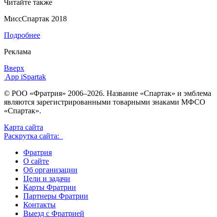
Читайте также
МиссСпартак 2018
Подробнее
Реклама
Вверх
App iSpartak
© РОО «Фратрия» 2006–2026. Название «Спартак» и эмблема
являются зарегистрированными товарными знаками МФСО
«Спартак».
Карта сайта
Раскрутка сайта:
Фратрия
О сайте
Об организации
Цели и задачи
Карты Фратрии
Партнеры Фратрии
Контакты
Выезд с Фратрией