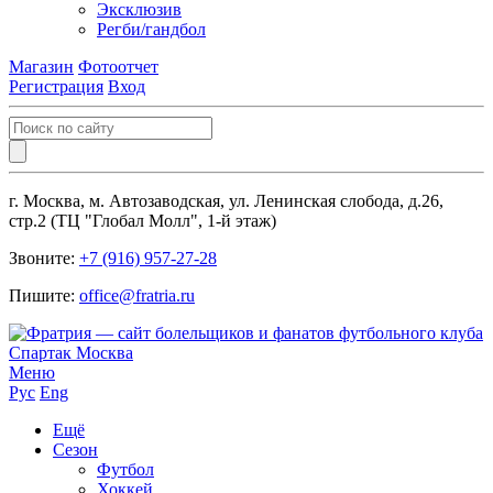
Эксклюзив
Регби/гандбол
Магазин
Фотоотчет
Регистрация
Вход
г. Москва, м. Автозаводская, ул. Ленинская слобода, д.26,
стр.2 (ТЦ "Глобал Молл", 1-й этаж)
Звоните:
+7 (916) 957-27-28
Пишите:
office@fratria.ru
Меню
Рус
Eng
Ещё
Сезон
Футбол
Хоккей