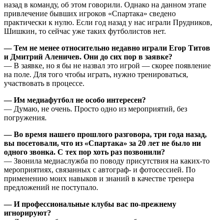
назад в команду, об этом говорили. Однако на данном этапе
привлечение бывших игроков «Спартака» сведено
практически к нулю. Если год назад у нас играли Прудников,
Шишкин, то сейчас уже таких футболистов нет.
— Тем не менее относительно недавно играли Егор Титов
и Дмитрий Аленичев. Они до сих пор в заявке?
— В заявке, но я бы не назвал это игрой — скорее появление
на поле. Для того чтобы играть, нужно тренироваться,
участвовать в процессе.
— Им медиафутбол не особо интересен?
— Думаю, не очень. Просто одно из мероприятий, без
погружения.
— Во время нашего прошлого разговора, три года назад,
вы посетовали, что из «Спартака» за 20 лет не было ни
одного звонка. С тех пор хоть раз позвонили?
— Звонила медиаслужба по поводу присутствия на каких-то
мероприятиях, связанных с автограф- и фотосессией. По
применению моих навыков и знаний в качестве тренера
предложений не поступало.
— И профессиональные клубы вас по-прежнему
игнорируют?