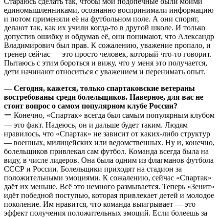
Стараюсь сделать так, чтобы мои подопечные были моими
единомышленниками, осознанно воспринимали информацию
и потом применяли её на футбольном поле. А они спорят,
делают так, как их учили когда-то в другой школе. И только
допустив ошибку и обдумав её, они понимают, что Александр
Владимирович был прав. К сожалению, уважение пропало, и
тренер сейчас — это просто человек, который что-то говорит.
Пытаюсь с этим бороться и вижу, что у меня это получается,
дети начинают относиться с уважением и перенимать опыт.
— Сегодня, кажется, только спартаковские ветераны
востребованы среди болельщиков. Наверное, для вас не
стоит вопрос о самом популярном клубе России?
ー Конечно, «Спартак» всегда был самым популярным клубом
— это факт. Надеюсь, он и дальше будет таким. Людям
нравилось, что «Спартак» не зависит от каких-либо структур
— военных, милицейских или ведомственных. Ну и, конечно,
болельщиков привлекал сам футбол. Команда всегда была на
виду, в числе лидеров. Она была одним из флагманов футбола
СССР и России. Болельщики приходят на стадион за
положительными эмоциями. К сожалению, сейчас «Спартак»
даёт их меньше. Всё это немного размывается. Теперь «Зенит»
идёт победной поступью, которая привлекает детей и молодое
поколение. Им нравится, что команда выигрывает — это
эффект получения положительных эмоций. Если болеешь за