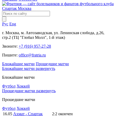
Рус
Eng
г. Москва, м. Автозаводская, ул. Ленинская слобода, д.26,
стр.2 (ТЦ "Глобал Молл", 1-й этаж)
Звоните:
+7 (916) 957-27-28
Пишите:
office@fratria.ru
Ближайшие матчи
Прошедшие матчи
Ближайшие матчи
развернуть
Ближайшие матчи
Футбол
Хоккей
Прошедшие матчи
развернуть
Прошедшие матчи
Футбол
Хоккей
16.05
Ахмат - Спартак
2:2
окончен