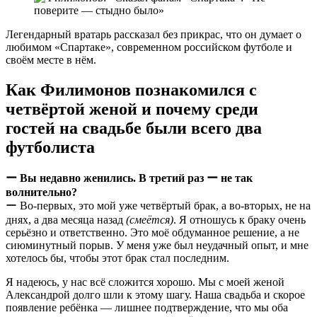
Легендарный вратарь рассказал без прикрас, что он думает о
любимом «Спартаке», современном российском футболе и
своëм месте в нём.
Как Филимонов познакомился с
четвёртой женой и почему среди
гостей на свадьбе были всего два
футболиста
ー Вы недавно женились. В третий раз ー не так
волнительно?
ー Во-первых, это мой уже четвёртый брак, а во-вторых, не на
днях, а два месяца назад
(смеётся)
. Я отношусь к браку очень
серьёзно и ответственно. Это моё обдуманное решение, а не
сиюминутный порыв. У меня уже был неудачный опыт, и мне
хотелось бы, чтобы этот брак стал последним.
Я надеюсь, у нас всё сложится хорошо. Мы с моей женой
Александрой долго шли к этому шагу. Наша свадьба и скорое
появление ребёнка — лишнее подтверждение, что мы оба