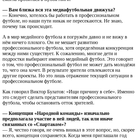
— Вам близка вся эта медиафутбольная движуха?
— Конечно, хотелось бы работать в профессиональном
футболе, но наши пути никак не пересекаются. Не знаю,
почему так происходит.
А в мир медийного футбола я погружён давно и не вижу в
нём ничего плохого. Он не мешает развитию
профессионального футбола, хотя определённая конкуренция
между ними существует. К сожалению, многие дети и
подростки выбирают именно медийный футбол. Это говорит
о том, что профессиональный футбол не может дать молодёжи
то, чего она хочет. В результате зрители отвлекаются на
другие проекты. Но это лишь отражение текущей ситуации в
профессиональном футболе.
Как говорил Виктор Булатов: «Ищи причину в себе». Именно
это следует сделать представителям профессионального
футбола, чтобы остановить отток зрителей.
— Концепция «Народной команды» изначально
предполагала участие в ней людей, так или иначе
связанных со «Спартаком»?
— Я, честно говоря, не очень вникал в этот вопрос, но, скорее
всего, концепция сохраняется. Когда меня приглашали год