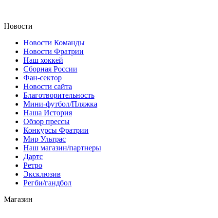
Новости
Новости Команды
Новости Фратрии
Наш хоккей
Сборная России
Фан-cектор
Новости сайта
Благотворительность
Мини-футбол/Пляжка
Наша История
Обзор прессы
Конкурсы Фратрии
Мир Ультрас
Наш магазин/партнеры
Дартс
Ретро
Эксклюзив
Регби/гандбол
Магазин