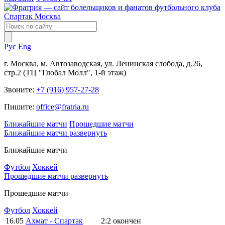
Рус
Eng
г. Москва, м. Автозаводская, ул. Ленинская слобода, д.26,
стр.2 (ТЦ "Глобал Молл", 1-й этаж)
Звоните:
+7 (916) 957-27-28
Пишите:
office@fratria.ru
Ближайшие матчи
Прошедшие матчи
Ближайшие матчи
развернуть
Ближайшие матчи
Футбол
Хоккей
Прошедшие матчи
развернуть
Прошедшие матчи
Футбол
Хоккей
16.05
Ахмат - Спартак
2:2
окончен