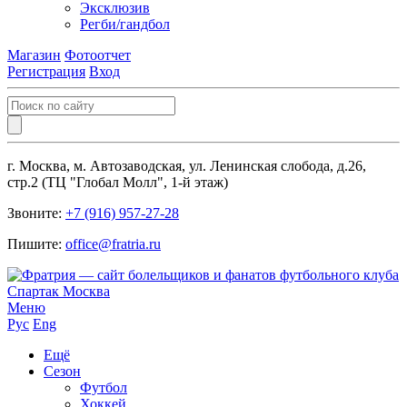
Эксклюзив
Регби/гандбол
Магазин
Фотоотчет
Регистрация
Вход
г. Москва, м. Автозаводская, ул. Ленинская слобода, д.26,
стр.2 (ТЦ "Глобал Молл", 1-й этаж)
Звоните:
+7 (916) 957-27-28
Пишите:
office@fratria.ru
Меню
Рус
Eng
Ещё
Сезон
Футбол
Хоккей