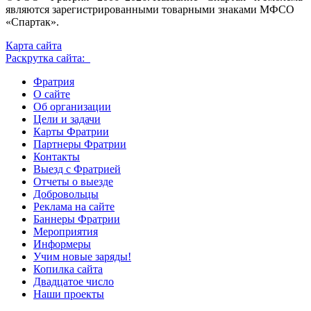
являются зарегистрированными товарными знаками МФСО
«Спартак».
Карта сайта
Раскрутка сайта:
Фратрия
О сайте
Об организации
Цели и задачи
Карты Фратрии
Партнеры Фратрии
Контакты
Выезд с Фратрией
Отчеты о выезде
Добровольцы
Реклама на сайте
Баннеры Фратрии
Мероприятия
Информеры
Учим новые заряды!
Копилка сайта
Двадцатое число
Наши проекты