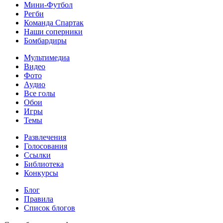
Мини-Футбол
Регби
Команда Спартак
Наши соперники
Бомбардиры
Мультимедиа
Видео
Фото
Аудио
Все голы
Обои
Игры
Темы
Развлечения
Голосования
Ссылки
Библиотека
Конкурсы
Блог
Правила
Список блогов