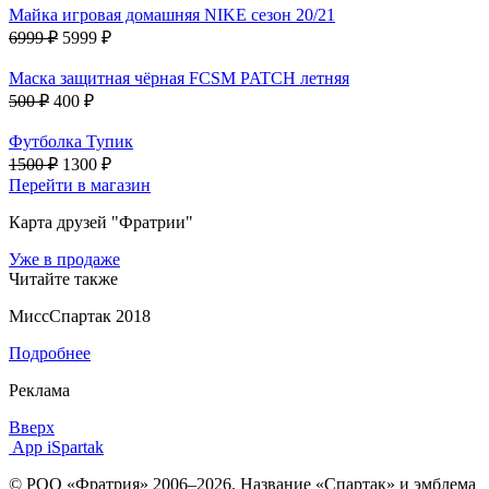
Майка игровая домашняя NIKE сезон 20/21
6999 ₽
5999 ₽
Маска защитная чёрная FCSM PATCH летняя
500 ₽
400 ₽
Футболка Тупик
1500 ₽
1300 ₽
Перейти в магазин
Карта друзей "Фратрии"
Уже в продаже
Читайте также
МиссСпартак 2018
Подробнее
Реклама
Вверх
App iSpartak
© РОО «Фратрия» 2006–2026. Название «Спартак» и эмблема