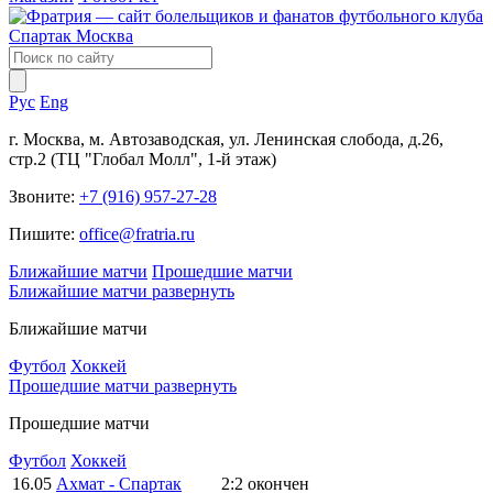
Рус
Eng
г. Москва, м. Автозаводская, ул. Ленинская слобода, д.26,
стр.2 (ТЦ "Глобал Молл", 1-й этаж)
Звоните:
+7 (916) 957-27-28
Пишите:
office@fratria.ru
Ближайшие матчи
Прошедшие матчи
Ближайшие матчи
развернуть
Ближайшие матчи
Футбол
Хоккей
Прошедшие матчи
развернуть
Прошедшие матчи
Футбол
Хоккей
16.05
Ахмат - Спартак
2:2
окончен