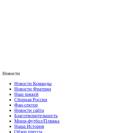
Новости
Новости Команды
Новости Фратрии
Наш хоккей
Сборная России
Фан-cектор
Новости сайта
Благотворительность
Мини-футбол/Пляжка
Наша История
Обзор прессы