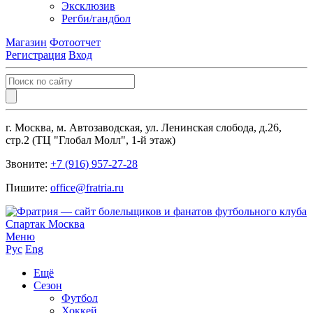
Эксклюзив
Регби/гандбол
Магазин
Фотоотчет
Регистрация
Вход
г. Москва, м. Автозаводская, ул. Ленинская слобода, д.26,
стр.2 (ТЦ "Глобал Молл", 1-й этаж)
Звоните:
+7 (916) 957-27-28
Пишите:
office@fratria.ru
Меню
Рус
Eng
Ещё
Сезон
Футбол
Хоккей