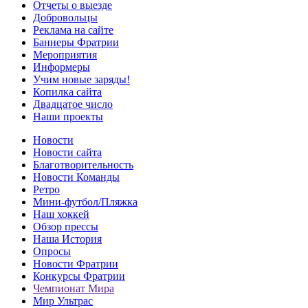
Отчеты о выезде
Добровольцы
Реклама на сайте
Баннеры Фратрии
Мероприятия
Информеры
Учим новые заряды!
Копилка сайта
Двадцатое число
Наши проекты
Новости
Новости сайта
Благотворительность
Новости Команды
Ретро
Мини-футбол/Пляжка
Наш хоккей
Обзор прессы
Наша История
Опросы
Новости Фратрии
Конкурсы Фратрии
Чемпионат Мира
Мир Ультрас