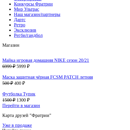
Конкурсы Фратрии
Мир Ультрас
Наш магазин/партнеры
Дартс
Ретро
Эксклюзив
Регби/гандбол
Магазин
Майка игровая домашняя NIKE сезон 20/21
6999 ₽
5999 ₽
Маска защитная чёрная FCSM PATCH летняя
500 ₽
400 ₽
Футболка Тупик
1500 ₽
1300 ₽
Перейти в магазин
Карта друзей "Фратрии"
Уже в продаже