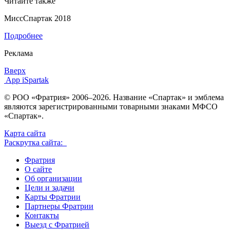
Читайте также
МиссСпартак 2018
Подробнее
Реклама
Вверх
App iSpartak
© РОО «Фратрия» 2006–2026. Название «Спартак» и эмблема
являются зарегистрированными товарными знаками МФСО
«Спартак».
Карта сайта
Раскрутка сайта:
Фратрия
О сайте
Об организации
Цели и задачи
Карты Фратрии
Партнеры Фратрии
Контакты
Выезд с Фратрией