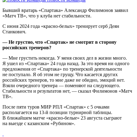
Бывший вратарь «Спартака» Александр Филимонов заявил
«Матч ТВ», что у клуба нет стабильности.
С июня 2024 года «красно‑белых» тренирует серб Деян
Станкович.
— Не грустно, что «Спартак» не смотрит в сторону
российских тренеров?
— Мне грустить некогда. У меня своих дел в жизни много.
Я ушел из «Спартака» 24 года назад. За это время ни одного
предложения от «Спартака» по тренерской деятельности
не поступало. Я об этом не грущу. Что касается других
российских тренеров, то мне даже не обидно, эмоций нет.
Взяли очередного тренера — поменяют на следующего.
Стабильности и результатов нет, — сказал Филимонов «Матч
ТВ».
После пяти туров МИР РПЛ «Спартак» с 5 очками
располагается на 13‑й позиции турнирной таблицы.
В ближайшем матче «красно‑белые» 23 августа сыграют
на выезде с казанским «Рубином».