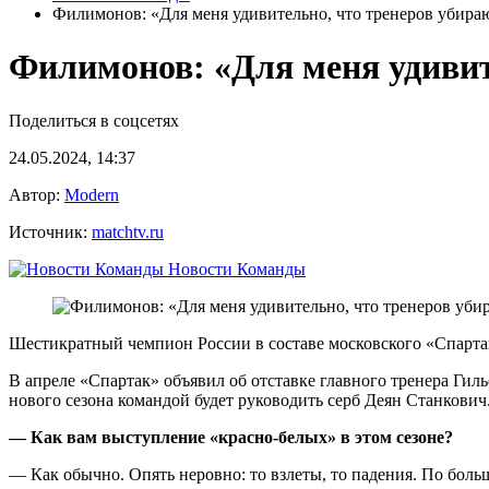
Филимонов: «Для меня удивительно, что тренеров убираю
Филимонов: «Для меня удивите
Поделиться в соцсетях
24.05.2024, 14:37
Автор:
Modern
Источник:
matchtv.ru
Новости Команды
Шестикратный чемпион России в составе московского «Спартак
В апреле «Спартак» объявил об отставке главного тренера Гил
нового сезона командой будет руководить серб Деян Станкович
— Как вам выступление «красно‑белых» в этом сезоне?
— Как обычно. Опять неровно: то взлеты, то падения. По больш