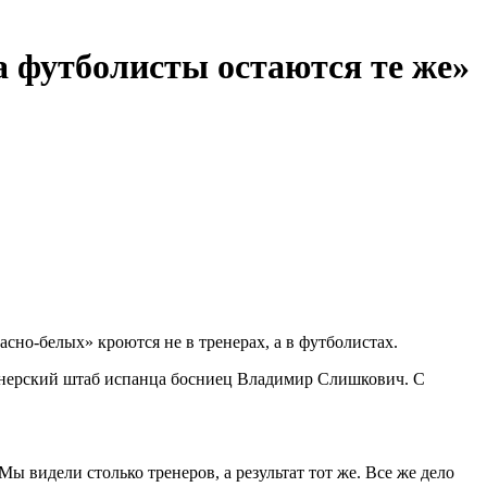
а футболисты остаются те же»
но‑белых» кроются не в тренерах, а в футболистах.
тренерский штаб испанца босниец Владимир Слишкович. С
ы видели столько тренеров, а результат тот же. Все же дело