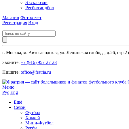
Эксклюзив
Регби/гандбол
Магазин
Фотоотчет
Регистрация
Вход
г. Москва, м. Автозаводская, ул. Ленинская слобода, д.26, стр.2
Звоните:
+7 (916) 957-27-28
Пишите:
office@fratria.ru
Меню
Рус
Eng
Ещё
Сезон
Футбол
Хоккей
Мини-Футбол
Регби