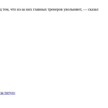
д тем, что из‑за них главных тренеров увольняют, — сказал
за титул»