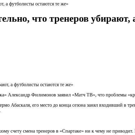
т, а футболисты остаются те же»
льно, что тренеров убирают, 
а» Александр Филимонов заявил «Матч ТВ», что проблемы «крас
ьермо Абаскаля, его место до конца сезона занял входивший в 
.
ому счету смена тренеров в «Спартаке» ни к чему не приводит. М