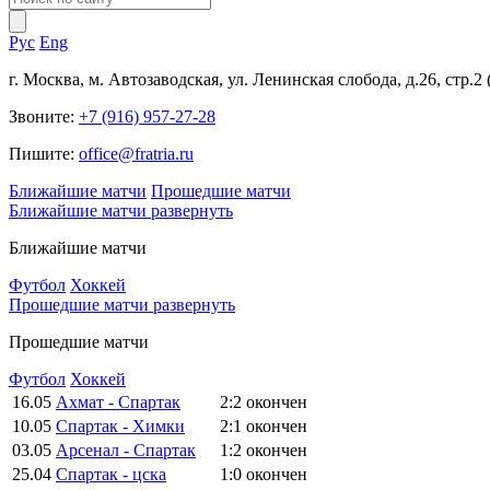
Рус
Eng
г. Москва, м. Автозаводская, ул. Ленинская слобода, д.26, стр.2
Звоните:
+7 (916) 957-27-28
Пишите:
office@fratria.ru
Ближайшие матчи
Прошедшие матчи
Ближайшие матчи
развернуть
Ближайшие матчи
Футбол
Хоккей
Прошедшие матчи
развернуть
Прошедшие матчи
Футбол
Хоккей
16.05
Ахмат - Спартак
2:2
окончен
10.05
Спартак - Химки
2:1
окончен
03.05
Арсенал - Спартак
1:2
окончен
25.04
Спартак - цска
1:0
окончен