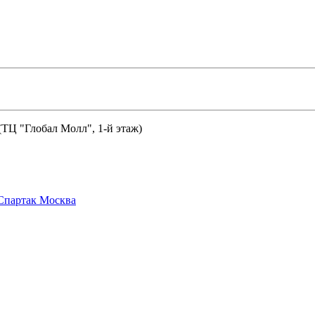
 (ТЦ "Глобал Молл", 1-й этаж)