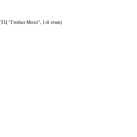
 (ТЦ "Глобал Молл", 1-й этаж)