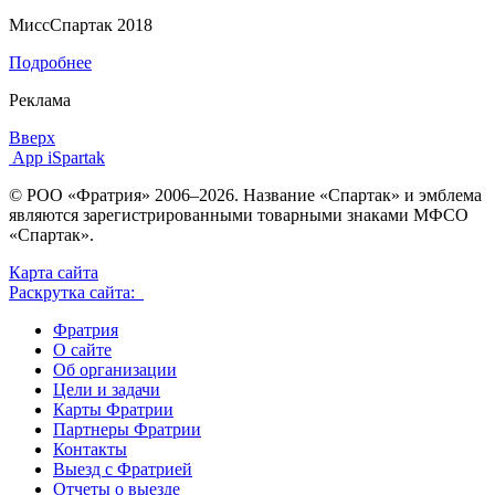
МиссСпартак 2018
Подробнее
Реклама
Вверх
App iSpartak
© РОО «Фратрия» 2006–2026. Название «Спартак» и эмблема
являются зарегистрированными товарными знаками МФСО
«Спартак».
Карта сайта
Раскрутка сайта:
Фратрия
О сайте
Об организации
Цели и задачи
Карты Фратрии
Партнеры Фратрии
Контакты
Выезд с Фратрией
Отчеты о выезде