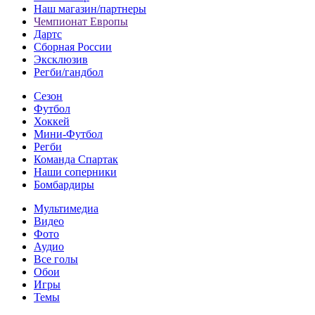
Наш магазин/партнеры
Чемпионат Европы
Дартс
Сборная России
Эксклюзив
Регби/гандбол
Сезон
Футбол
Хоккей
Мини-Футбол
Регби
Команда Спартак
Наши соперники
Бомбардиры
Мультимедиа
Видео
Фото
Аудио
Все голы
Обои
Игры
Темы