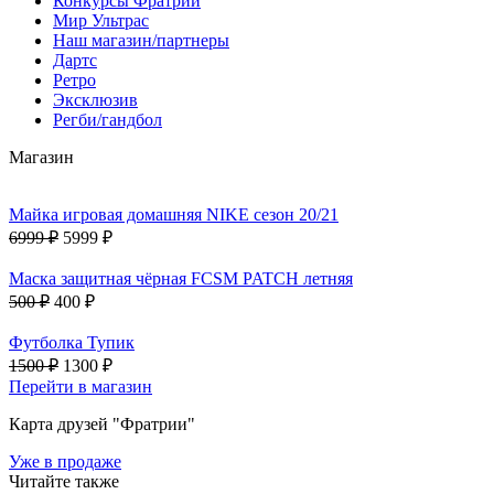
Конкурсы Фратрии
Мир Ультрас
Наш магазин/партнеры
Дартс
Ретро
Эксклюзив
Регби/гандбол
Магазин
Майка игровая домашняя NIKE сезон 20/21
6999 ₽
5999 ₽
Маска защитная чёрная FCSM PATCH летняя
500 ₽
400 ₽
Футболка Тупик
1500 ₽
1300 ₽
Перейти в магазин
Карта друзей "Фратрии"
Уже в продаже
Читайте также