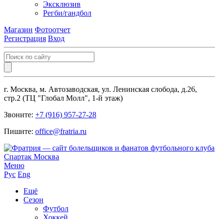
Эксклюзив
Регби/гандбол
Магазин
Фотоотчет
Регистрация
Вход
г. Москва, м. Автозаводская, ул. Ленинская слобода, д.26,
стр.2 (ТЦ "Глобал Молл", 1-й этаж)
Звоните:
+7 (916) 957-27-28
Пишите:
office@fratria.ru
Меню
Рус
Eng
Ещё
Сезон
Футбол
Хоккей