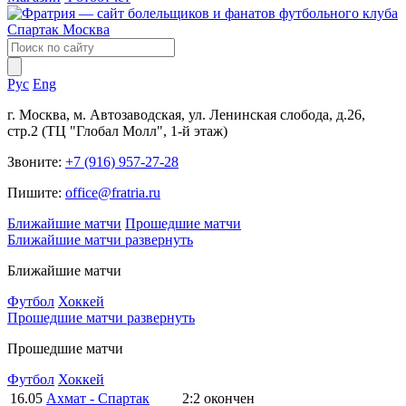
Рус
Eng
г. Москва, м. Автозаводская, ул. Ленинская слобода, д.26,
стр.2 (ТЦ "Глобал Молл", 1-й этаж)
Звоните:
+7 (916) 957-27-28
Пишите:
office@fratria.ru
Ближайшие матчи
Прошедшие матчи
Ближайшие матчи
развернуть
Ближайшие матчи
Футбол
Хоккей
Прошедшие матчи
развернуть
Прошедшие матчи
Футбол
Хоккей
16.05
Ахмат - Спартак
2:2
окончен