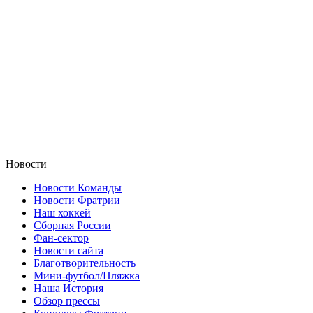
Новости
Новости Команды
Новости Фратрии
Наш хоккей
Сборная России
Фан-cектор
Новости сайта
Благотворительность
Мини-футбол/Пляжка
Наша История
Обзор прессы