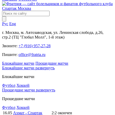
Рус
Eng
г. Москва, м. Автозаводская, ул. Ленинская слобода, д.26,
стр.2 (ТЦ "Глобал Молл", 1-й этаж)
Звоните:
+7 (916) 957-27-28
Пишите:
office@fratria.ru
Ближайшие матчи
Прошедшие матчи
Ближайшие матчи
развернуть
Ближайшие матчи
Футбол
Хоккей
Прошедшие матчи
развернуть
Прошедшие матчи
Футбол
Хоккей
16.05
Ахмат - Спартак
2:2
окончен