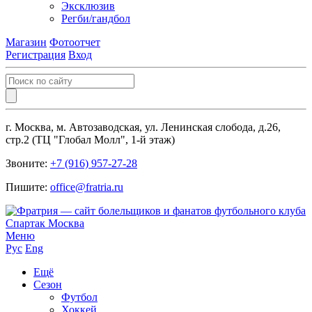
Эксклюзив
Регби/гандбол
Магазин
Фотоотчет
Регистрация
Вход
г. Москва, м. Автозаводская, ул. Ленинская слобода, д.26,
стр.2 (ТЦ "Глобал Молл", 1-й этаж)
Звоните:
+7 (916) 957-27-28
Пишите:
office@fratria.ru
Меню
Рус
Eng
Ещё
Сезон
Футбол
Хоккей