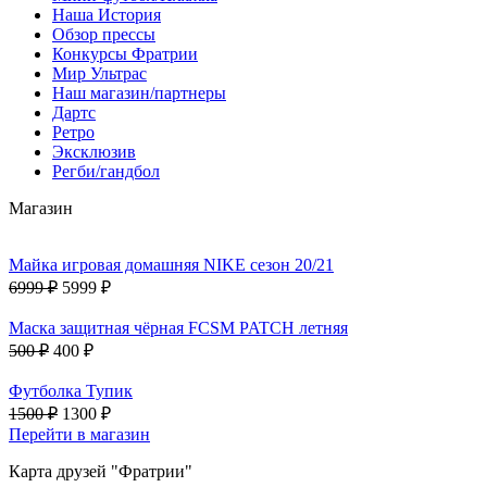
Наша История
Обзор прессы
Конкурсы Фратрии
Мир Ультрас
Наш магазин/партнеры
Дартс
Ретро
Эксклюзив
Регби/гандбол
Магазин
Майка игровая домашняя NIKE сезон 20/21
6999 ₽
5999 ₽
Маска защитная чёрная FCSM PATCH летняя
500 ₽
400 ₽
Футболка Тупик
1500 ₽
1300 ₽
Перейти в магазин
Карта друзей "Фратрии"