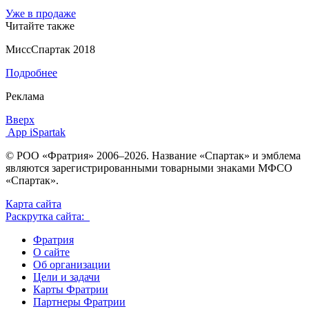
Уже в продаже
Читайте также
МиссСпартак 2018
Подробнее
Реклама
Вверх
App iSpartak
© РОО «Фратрия» 2006–2026. Название «Спартак» и эмблема
являются зарегистрированными товарными знаками МФСО
«Спартак».
Карта сайта
Раскрутка сайта:
Фратрия
О сайте
Об организации
Цели и задачи
Карты Фратрии
Партнеры Фратрии