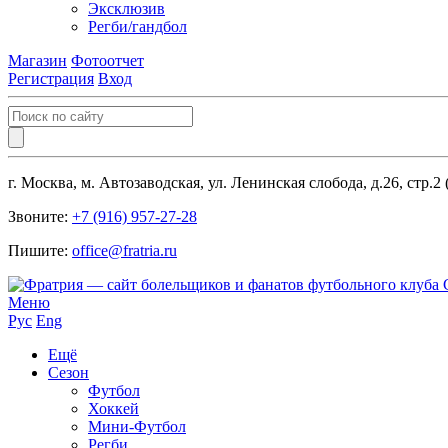
Эксклюзив
Регби/гандбол
Магазин
Фотоотчет
Регистрация
Вход
г. Москва, м. Автозаводская, ул. Ленинская слобода, д.26, стр.2
Звоните:
+7 (916) 957-27-28
Пишите:
office@fratria.ru
Меню
Рус
Eng
Ещё
Сезон
Футбол
Хоккей
Мини-Футбол
Регби