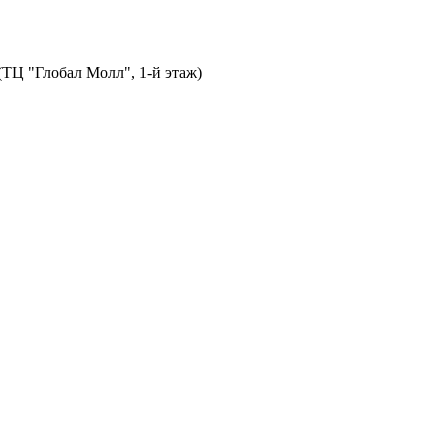
 (ТЦ "Глобал Молл", 1-й этаж)