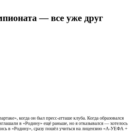
мпионата — все уже друг
ртаке», когда он был пресс-атташе клуба. Когда образовался
глашали в «Родину» ещё раньше, но я отказывался — хотелось
вшись в «Родину», сразу пошёл учиться на лицензию «А-УЕФА +