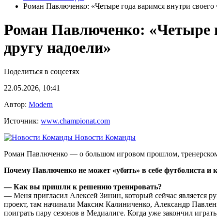
Роман Павлюченко: «Четыре года варимся внутри своего 
Роман Павлюченко: «Четыре г
другу надоели»
Поделиться в соцсетях
22.05.2026, 10:41
Автор:
Modern
Источник:
www.championat.com
Новости Команды
Роман Павлюченко — о большом игровом прошлом, тренерско
Почему Павлюченко не может «убить» в себе футболиста и 
— Как вы пришли к решению тренировать?
— Меня пригласил Алексей Зинин, который сейчас является рук
проект, там начинали Максим Калиниченко, Александр Павленк
поиграть пару сезонов в Медиалиге. Когда уже закончил играт