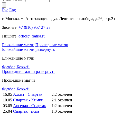
Рус
Eng
г. Москва, м. Автозаводская, ул. Ленинская слобода, д.26, стр.2
Звоните:
+7 (916) 957-27-28
Пишите:
office@fratria.ru
Ближайшие матчи
Прошедшие матчи
Ближайшие матчи
развернуть
Ближайшие матчи
Футбол
Хоккей
Прошедшие матчи
развернуть
Прошедшие матчи
Футбол
Хоккей
16.05
Ахмат - Спартак
2:2
окончен
10.05
Спартак - Химки
2:1
окончен
03.05
Арсенал - Спартак
1:2
окончен
25.04
Спартак - цска
1:0
окончен