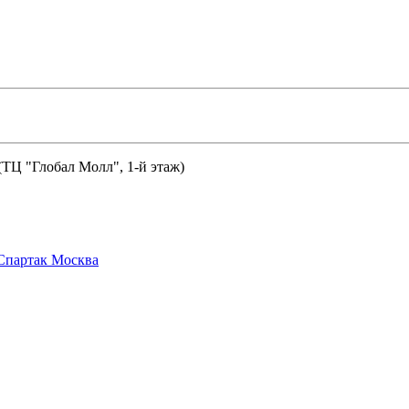
 (ТЦ "Глобал Молл", 1-й этаж)