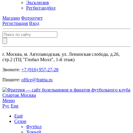
Эксклюзив
Регби/гандбол
Магазин
Фотоотчет
Регистрация
Вход
г. Москва, м. Автозаводская, ул. Ленинская слобода, д.26,
стр.2 (ТЦ "Глобал Молл", 1-й этаж)
Звоните:
+7 (916) 957-27-28
Пишите:
office@fratria.ru
Меню
Рус
Eng
Ещё
Сезон
Футбол
Хоккей