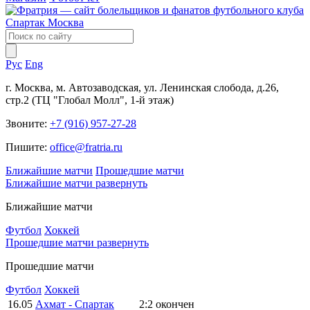
Рус
Eng
г. Москва, м. Автозаводская, ул. Ленинская слобода, д.26,
стр.2 (ТЦ "Глобал Молл", 1-й этаж)
Звоните:
+7 (916) 957-27-28
Пишите:
office@fratria.ru
Ближайшие матчи
Прошедшие матчи
Ближайшие матчи
развернуть
Ближайшие матчи
Футбол
Хоккей
Прошедшие матчи
развернуть
Прошедшие матчи
Футбол
Хоккей
16.05
Ахмат - Спартак
2:2
окончен