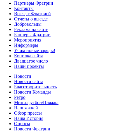
Партнеры Фратрии
Контакты
Выезд с Фратрией
Отчеты о выезде
Добровольцы
Реклама на сайте
Баннеры Фратрии
Мероприятия
Информеры
Учим новые заряды!
Копилка сайта
Двадцатое число
Наши проекты
Новости
Новости сайта
Благотворительность
Новости Команды
Ретро
Мини-футбол/Пляжка
Наш хоккей
Обзор прессы
Наша История
Опросы
Новости Фратрии