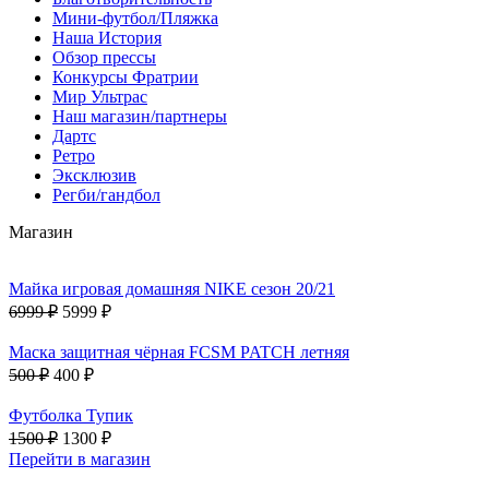
Мини-футбол/Пляжка
Наша История
Обзор прессы
Конкурсы Фратрии
Мир Ультрас
Наш магазин/партнеры
Дартс
Ретро
Эксклюзив
Регби/гандбол
Магазин
Майка игровая домашняя NIKE сезон 20/21
6999 ₽
5999 ₽
Маска защитная чёрная FCSM PATCH летняя
500 ₽
400 ₽
Футболка Тупик
1500 ₽
1300 ₽
Перейти в магазин