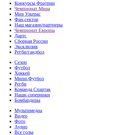
Конкурсы Фратрии
Чемпионат Мира
Мир Ультрас
Фан-cектор
Наш магазин/партнеры
Чемпионат Европы
Дартс
Сборная России
Эксклюзив
Регби/гандбол
Сезон
Футбол
Хоккей
Мини-Футбол
Регби
Команда Спартак
Наши соперники
Бомбардиры
Мультимедиа
Видео
Фото
Аудио
Все голы