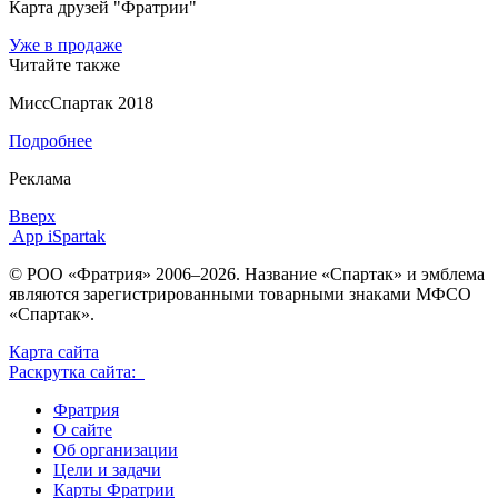
Карта друзей "Фратрии"
Уже в продаже
Читайте также
МиссСпартак 2018
Подробнее
Реклама
Вверх
App iSpartak
© РОО «Фратрия» 2006–2026. Название «Спартак» и эмблема
являются зарегистрированными товарными знаками МФСО
«Спартак».
Карта сайта
Раскрутка сайта:
Фратрия
О сайте
Об организации
Цели и задачи
Карты Фратрии