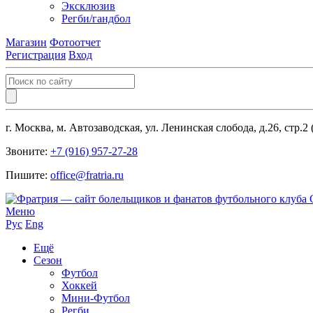
Эксклюзив
Регби/гандбол
Магазин
Фотоотчет
Регистрация
Вход
г. Москва, м. Автозаводская, ул. Ленинская слобода, д.26, стр.2
Звоните:
+7 (916) 957-27-28
Пишите:
office@fratria.ru
Меню
Рус
Eng
Ещё
Сезон
Футбол
Хоккей
Мини-Футбол
Регби