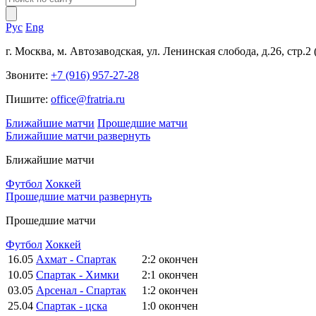
Рус
Eng
г. Москва, м. Автозаводская, ул. Ленинская слобода, д.26, стр.2
Звоните:
+7 (916) 957-27-28
Пишите:
office@fratria.ru
Ближайшие матчи
Прошедшие матчи
Ближайшие матчи
развернуть
Ближайшие матчи
Футбол
Хоккей
Прошедшие матчи
развернуть
Прошедшие матчи
Футбол
Хоккей
16.05
Ахмат - Спартак
2:2
окончен
10.05
Спартак - Химки
2:1
окончен
03.05
Арсенал - Спартак
1:2
окончен
25.04
Спартак - цска
1:0
окончен