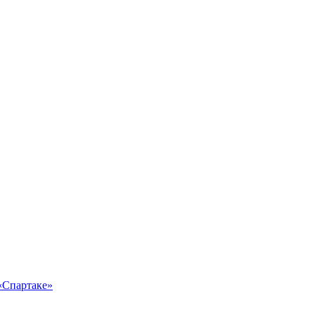
 «Спартаке»