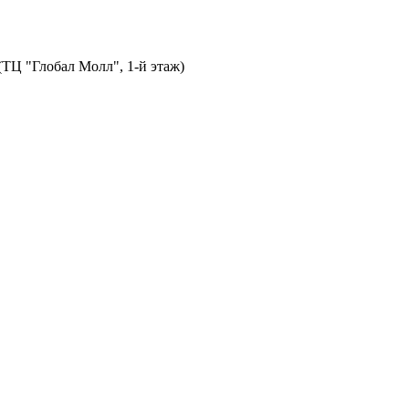
 (ТЦ "Глобал Молл", 1-й этаж)