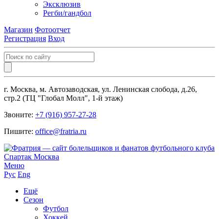
Эксклюзив
Регби/гандбол
Магазин
Фотоотчет
Регистрация
Вход
г. Москва, м. Автозаводская, ул. Ленинская слобода, д.26,
стр.2 (ТЦ "Глобал Молл", 1-й этаж)
Звоните:
+7 (916) 957-27-28
Пишите:
office@fratria.ru
Меню
Рус
Eng
Ещё
Сезон
Футбол
Хоккей