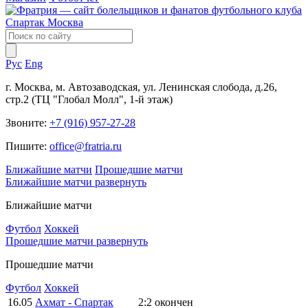
Рус
Eng
г. Москва, м. Автозаводская, ул. Ленинская слобода, д.26,
стр.2 (ТЦ "Глобал Молл", 1-й этаж)
Звоните:
+7 (916) 957-27-28
Пишите:
office@fratria.ru
Ближайшие матчи
Прошедшие матчи
Ближайшие матчи
развернуть
Ближайшие матчи
Футбол
Хоккей
Прошедшие матчи
развернуть
Прошедшие матчи
Футбол
Хоккей
16.05
Ахмат - Спартак
2:2
окончен