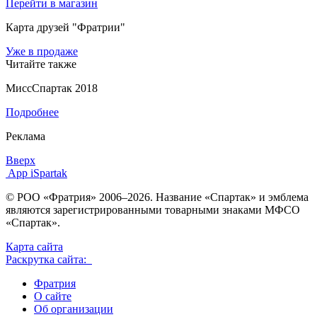
Перейти в магазин
Карта друзей "Фратрии"
Уже в продаже
Читайте также
МиссСпартак 2018
Подробнее
Реклама
Вверх
App iSpartak
© РОО «Фратрия» 2006–2026. Название «Спартак» и эмблема
являются зарегистрированными товарными знаками МФСО
«Спартак».
Карта сайта
Раскрутка сайта:
Фратрия
О сайте
Об организации