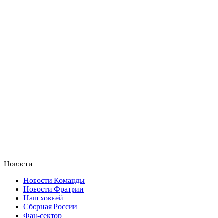
Новости
Новости Команды
Новости Фратрии
Наш хоккей
Сборная России
Фан-cектор