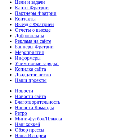
Цели и задачи
Карты Фратрии
Партнеры Фратрии
Контакты
Выезд с Фратрией
Отчеты о выезде
Добровольцы
Реклама на сайте
Баннеры Фратрии
Мероприятия
Информеры
Учим новые заряды!
Копилка сайта
Двадцатое число
Наши проекты
Новости
Новости сайта
Благотворительность
Новости Команды
Ретро
Мини-футбол/Пляжка
Наш хоккей
Обзор прессы
Наша История