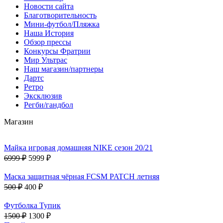
Новости сайта
Благотворительность
Мини-футбол/Пляжка
Наша История
Обзор прессы
Конкурсы Фратрии
Мир Ультрас
Наш магазин/партнеры
Дартс
Ретро
Эксклюзив
Регби/гандбол
Магазин
Майка игровая домашняя NIKE сезон 20/21
6999 ₽
5999 ₽
Маска защитная чёрная FCSM PATCH летняя
500 ₽
400 ₽
Футболка Тупик
1500 ₽
1300 ₽