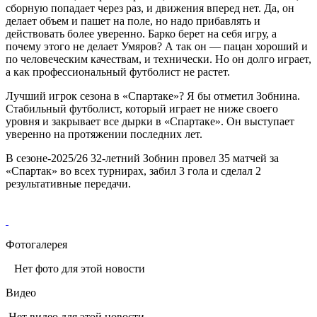
сборную попадает через раз, и движения вперед нет. Да, он
делает объем и пашет на поле, но надо прибавлять и
действовать более уверенно. Барко берет на себя игру, а
почему этого не делает Умяров? А так он — пацан хороший и
по человеческим качествам, и технически. Но он долго играет,
а как профессиональный футболист не растет.
Лучший игрок сезона в «Спартаке»? Я бы отметил Зобнина.
Стабильный футболист, который играет не ниже своего
уровня и закрывает все дырки в «Спартаке». Он выступает
уверенно на протяжении последних лет.
В сезоне-2025/26 32-летний Зобнин провел 35 матчей за
«Спартак» во всех турнирах, забил 3 гола и сделал 2
результативные передачи.
Фотогалерея
Нет фото для этой новости
Видео
Нет видео для этой новости