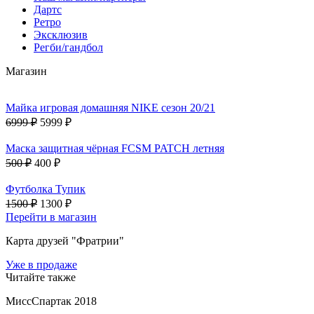
Дартс
Ретро
Эксклюзив
Регби/гандбол
Магазин
Майка игровая домашняя NIKE сезон 20/21
6999 ₽
5999 ₽
Маска защитная чёрная FCSM PATCH летняя
500 ₽
400 ₽
Футболка Тупик
1500 ₽
1300 ₽
Перейти в магазин
Карта друзей "Фратрии"
Уже в продаже
Читайте также
МиссСпартак 2018