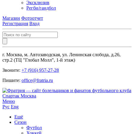
Эксклюзив
Регби/гандбол
Магазин
Фотоотчет
Регистрация
Вход
г. Москва, м. Автозаводская, ул. Ленинская слобода, д.26,
стр.2 (ТЦ "Глобал Молл", 1-й этаж)
Звоните:
+7 (916) 957-27-28
Пишите:
office@fratria.ru
Меню
Рус
Eng
Ещё
Сезон
Футбол
Хоккей