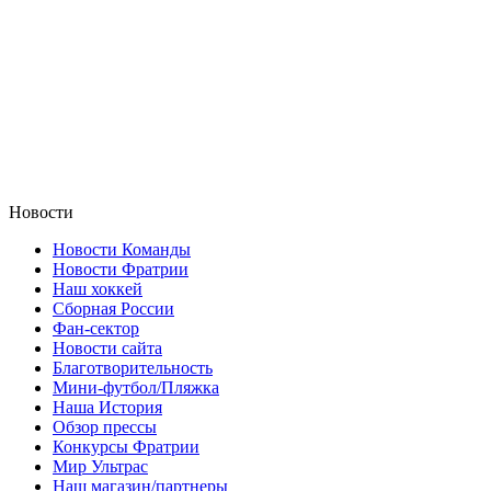
Новости
Новости Команды
Новости Фратрии
Наш хоккей
Сборная России
Фан-cектор
Новости сайта
Благотворительность
Мини-футбол/Пляжка
Наша История
Обзор прессы
Конкурсы Фратрии
Мир Ультрас
Наш магазин/партнеры