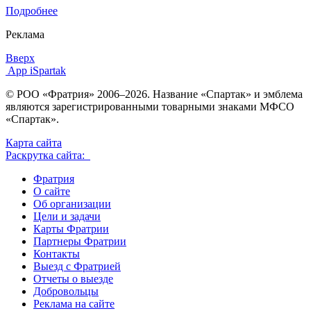
Подробнее
Реклама
Вверх
App iSpartak
© РОО «Фратрия» 2006–2026. Название «Спартак» и эмблема
являются зарегистрированными товарными знаками МФСО
«Спартак».
Карта сайта
Раскрутка сайта:
Фратрия
О сайте
Об организации
Цели и задачи
Карты Фратрии
Партнеры Фратрии
Контакты
Выезд с Фратрией
Отчеты о выезде
Добровольцы
Реклама на сайте