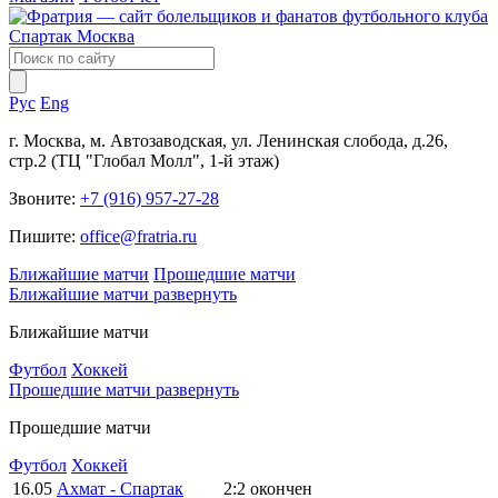
Рус
Eng
г. Москва, м. Автозаводская, ул. Ленинская слобода, д.26,
стр.2 (ТЦ "Глобал Молл", 1-й этаж)
Звоните:
+7 (916) 957-27-28
Пишите:
office@fratria.ru
Ближайшие матчи
Прошедшие матчи
Ближайшие матчи
развернуть
Ближайшие матчи
Футбол
Хоккей
Прошедшие матчи
развернуть
Прошедшие матчи
Футбол
Хоккей
16.05
Ахмат - Спартак
2:2
окончен