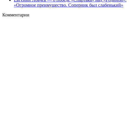
«Огромное преимущество. Соперник был слабенький»
Комментарии