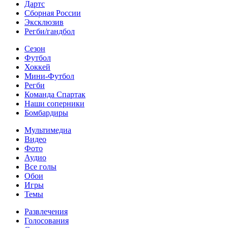
Дартс
Сборная России
Эксклюзив
Регби/гандбол
Сезон
Футбол
Хоккей
Мини-Футбол
Регби
Команда Спартак
Наши соперники
Бомбардиры
Мультимедиа
Видео
Фото
Аудио
Все голы
Обои
Игры
Темы
Развлечения
Голосования