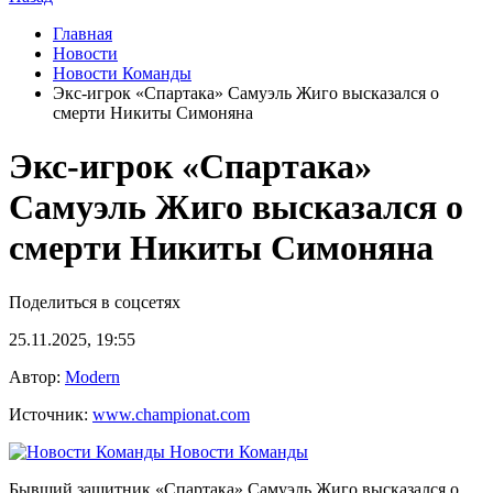
Главная
Новости
Новости Команды
Экс-игрок «Спартака» Самуэль Жиго высказался о
смерти Никиты Симоняна
Экс-игрок «Спартака»
Самуэль Жиго высказался о
смерти Никиты Симоняна
Поделиться в соцсетях
25.11.2025, 19:55
Автор:
Modern
Источник:
www.championat.com
Новости Команды
Бывший защитник «Спартака» Самуэль Жиго высказался о