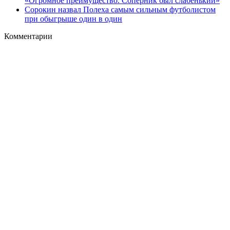
«Огромное преимущество. Соперник был слабенький»
Сорокин назвал Полеха самым сильным футболистом
при обыгрыше один в один
Комментарии