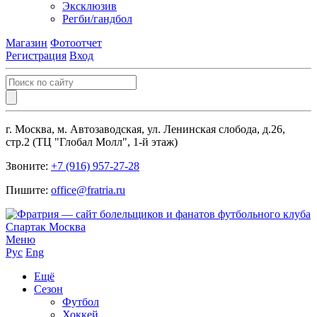
Эксклюзив
Регби/гандбол
Магазин
Фотоотчет
Регистрация
Вход
г. Москва, м. Автозаводская, ул. Ленинская слобода, д.26,
стр.2 (ТЦ "Глобал Молл", 1-й этаж)
Звоните:
+7 (916) 957-27-28
Пишите:
office@fratria.ru
Меню
Рус
Eng
Ещё
Сезон
Футбол
Хоккей