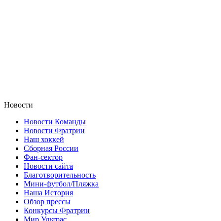
Новости
Новости Команды
Новости Фратрии
Наш хоккей
Сборная России
Фан-cектор
Новости сайта
Благотворительность
Мини-футбол/Пляжка
Наша История
Обзор прессы
Конкурсы Фратрии
Мир Ультрас