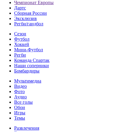
Чемпионат Европы
Дартс
Сборная России
Эксклюзив
Регби/гандбол
Сезон
Футбол
Хоккей
Мини-Футбол
Регби
Команда Спартак
Наши соперники
Бомбардиры
Мультимедиа
Видео
Фото
Аудио
Все голы
Обои
Игры
Темы
Развлечения