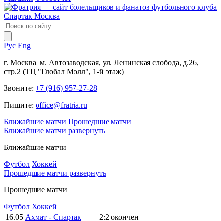
Рус
Eng
г. Москва, м. Автозаводская, ул. Ленинская слобода, д.26,
стр.2 (ТЦ "Глобал Молл", 1-й этаж)
Звоните:
+7 (916) 957-27-28
Пишите:
office@fratria.ru
Ближайшие матчи
Прошедшие матчи
Ближайшие матчи
развернуть
Ближайшие матчи
Футбол
Хоккей
Прошедшие матчи
развернуть
Прошедшие матчи
Футбол
Хоккей
16.05
Ахмат - Спартак
2:2
окончен