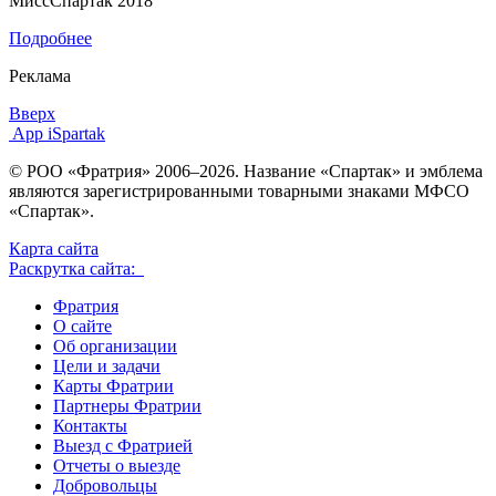
МиссСпартак 2018
Подробнее
Реклама
Вверх
App iSpartak
© РОО «Фратрия» 2006–2026. Название «Спартак» и эмблема
являются зарегистрированными товарными знаками МФСО
«Спартак».
Карта сайта
Раскрутка сайта:
Фратрия
О сайте
Об организации
Цели и задачи
Карты Фратрии
Партнеры Фратрии
Контакты
Выезд с Фратрией
Отчеты о выезде
Добровольцы