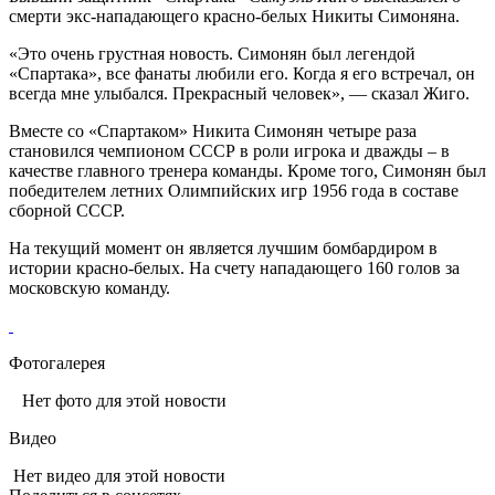
смерти экс-нападающего красно-белых Никиты Симоняна.
«Это очень грустная новость. Симонян был легендой
«Спартака», все фанаты любили его. Когда я его встречал, он
всегда мне улыбался. Прекрасный человек», — сказал Жиго.
Вместе со «Спартаком» Никита Симонян четыре раза
становился чемпионом СССР в роли игрока и дважды – в
качестве главного тренера команды. Кроме того, Симонян был
победителем летних Олимпийских игр 1956 года в составе
сборной СССР.
На текущий момент он является лучшим бомбардиром в
истории красно-белых. На счету нападающего 160 голов за
московскую команду.
Фотогалерея
Нет фото для этой новости
Видео
Нет видео для этой новости