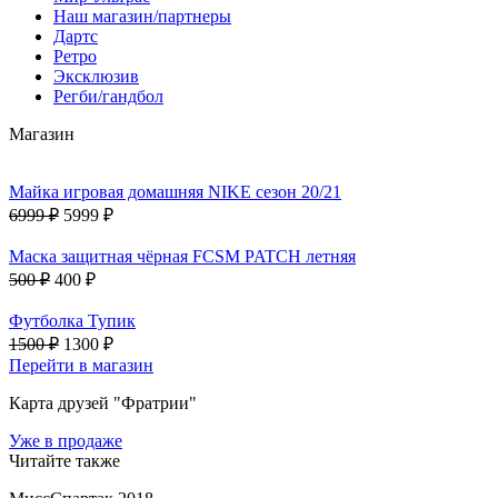
Наш магазин/партнеры
Дартс
Ретро
Эксклюзив
Регби/гандбол
Магазин
Майка игровая домашняя NIKE сезон 20/21
6999 ₽
5999 ₽
Маска защитная чёрная FCSM PATCH летняя
500 ₽
400 ₽
Футболка Тупик
1500 ₽
1300 ₽
Перейти в магазин
Карта друзей "Фратрии"
Уже в продаже
Читайте также