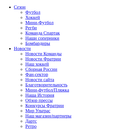
Сезон
Футбол
Хоккей
Мини-Футбол
Регби
Команда Спартак
Наши соперники
Бомбардиры
Новости
Новости Команды
Новости Фратрии
Наш хоккей
Сборная России
Фан-cектор
Новости сайта
Благотворительность
Мини-футбол/Пляжка
Наша История
Обзор прессы
Конкурсы Фратрии
Мир Ультрас
Наш магазин/партнеры
Дартс
Ретро