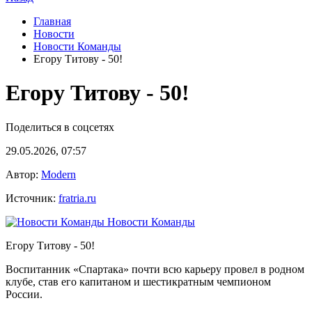
Главная
Новости
Новости Команды
Егору Титову - 50!
Егору Титову - 50!
Поделиться в соцсетях
29.05.2026, 07:57
Автор:
Modern
Источник:
fratria.ru
Новости Команды
Егору Титову - 50!
Воспитанник «Спартака» почти всю карьеру провел в родном
клубе, став его капитаном и шестикратным чемпионом
России.