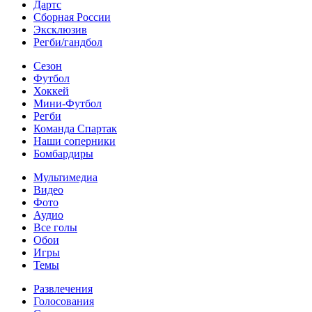
Дартс
Сборная России
Эксклюзив
Регби/гандбол
Сезон
Футбол
Хоккей
Мини-Футбол
Регби
Команда Спартак
Наши соперники
Бомбардиры
Мультимедиа
Видео
Фото
Аудио
Все голы
Обои
Игры
Темы
Развлечения
Голосования