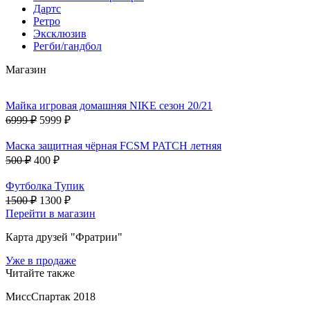
Дартс
Ретро
Эксклюзив
Регби/гандбол
Магазин
Майка игровая домашняя NIKE сезон 20/21
6999 ₽
5999 ₽
Маска защитная чёрная FCSM PATCH летняя
500 ₽
400 ₽
Футболка Тупик
1500 ₽
1300 ₽
Перейти в магазин
Карта друзей "Фратрии"
Уже в продаже
Читайте также
МиссСпартак 2018