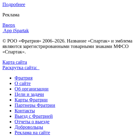
Подробнее
Реклама
Вверх
App iSpartak
© РОО «Фратрия» 2006–2026. Название «Спартак» и эмблема
являются зарегистрированными товарными знаками МФСО
«Спартак».
Карта сайта
Раскрутка сайта:
Фратрия
О сайте
Об организации
Цели и задачи
Карты Фратрии
Партнеры Фратрии
Контакты
Выезд с Фратрией
Отчеты о выезде
Добровольцы
Реклама на сайте