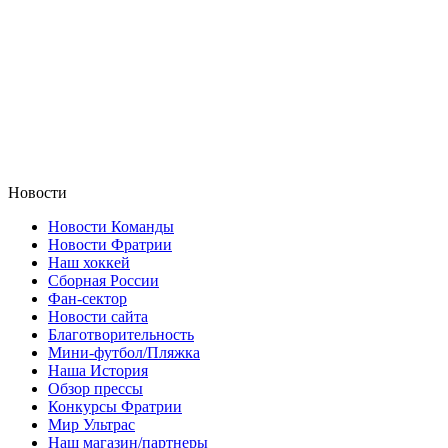
Новости
Новости Команды
Новости Фратрии
Наш хоккей
Сборная России
Фан-cектор
Новости сайта
Благотворительность
Мини-футбол/Пляжка
Наша История
Обзор прессы
Конкурсы Фратрии
Мир Ультрас
Наш магазин/партнеры