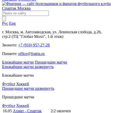
Рус
Eng
г. Москва, м. Автозаводская, ул. Ленинская слобода, д.26,
стр.2 (ТЦ "Глобал Молл", 1-й этаж)
Звоните:
+7 (916) 957-27-28
Пишите:
office@fratria.ru
Ближайшие матчи
Прошедшие матчи
Ближайшие матчи
развернуть
Ближайшие матчи
Футбол
Хоккей
Прошедшие матчи
развернуть
Прошедшие матчи
Футбол
Хоккей
16.05
Ахмат - Спартак
2:2
окончен