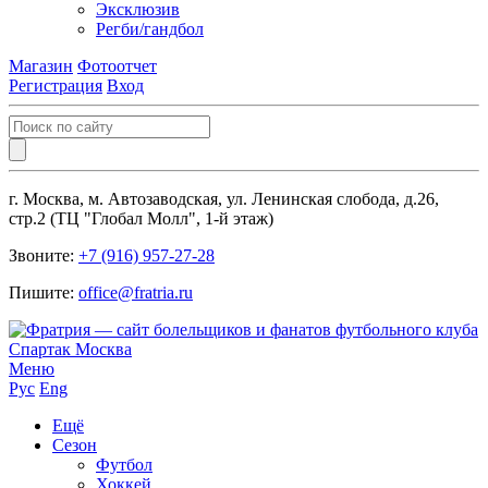
Эксклюзив
Регби/гандбол
Магазин
Фотоотчет
Регистрация
Вход
г. Москва, м. Автозаводская, ул. Ленинская слобода, д.26,
стр.2 (ТЦ "Глобал Молл", 1-й этаж)
Звоните:
+7 (916) 957-27-28
Пишите:
office@fratria.ru
Меню
Рус
Eng
Ещё
Сезон
Футбол
Хоккей