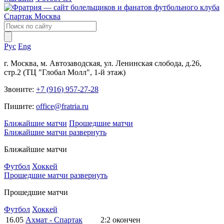
Рус
Eng
г. Москва, м. Автозаводская, ул. Ленинская слобода, д.26,
стр.2 (ТЦ "Глобал Молл", 1-й этаж)
Звоните:
+7 (916) 957-27-28
Пишите:
office@fratria.ru
Ближайшие матчи
Прошедшие матчи
Ближайшие матчи
развернуть
Ближайшие матчи
Футбол
Хоккей
Прошедшие матчи
развернуть
Прошедшие матчи
Футбол
Хоккей
16.05
Ахмат - Спартак
2:2
окончен