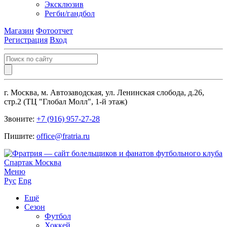
Эксклюзив
Регби/гандбол
Магазин
Фотоотчет
Регистрация
Вход
г. Москва, м. Автозаводская, ул. Ленинская слобода, д.26,
стр.2 (ТЦ "Глобал Молл", 1-й этаж)
Звоните:
+7 (916) 957-27-28
Пишите:
office@fratria.ru
Меню
Рус
Eng
Ещё
Сезон
Футбол
Хоккей