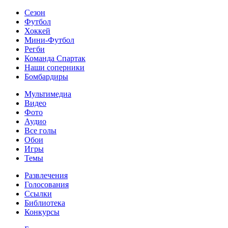
Сезон
Футбол
Хоккей
Мини-Футбол
Регби
Команда Спартак
Наши соперники
Бомбардиры
Мультимедиа
Видео
Фото
Аудио
Все голы
Обои
Игры
Темы
Развлечения
Голосования
Ссылки
Библиотека
Конкурсы