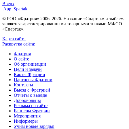
Вверх
App iSpartak
© РОО «Фратрия» 2006–2026. Название «Спартак» и эмблема
являются зарегистрированными товарными знаками МФСО
«Спартак».
Карта сайта
Раскрутка сайта:
Фратрия
О сайте
Об организации
Цели и задачи
Карты Фратрии
Партнеры Фратрии
Контакты
Выезд с Фратрией
Отчеты о выезде
Добровольцы
Реклама на сайте
Баннеры Фратрии
Мероприятия
Информеры
Учим новые заряды!