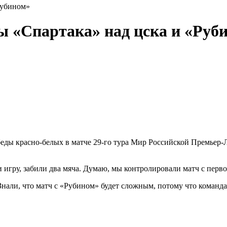
Рубином»
ы «Спартака» над цска и «Руб
ды красно-белых в матче 29-го тура Мир Российской Премьер-Ли
игру, забили два мяча. Думаю, мы контролировали матч с перво
Знали, что матч с «Рубином» будет сложным, потому что команда