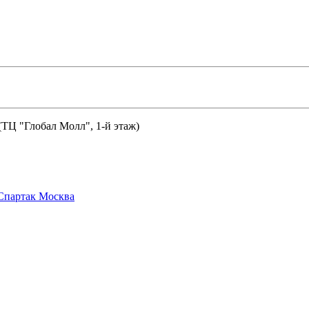
 (ТЦ "Глобал Молл", 1-й этаж)