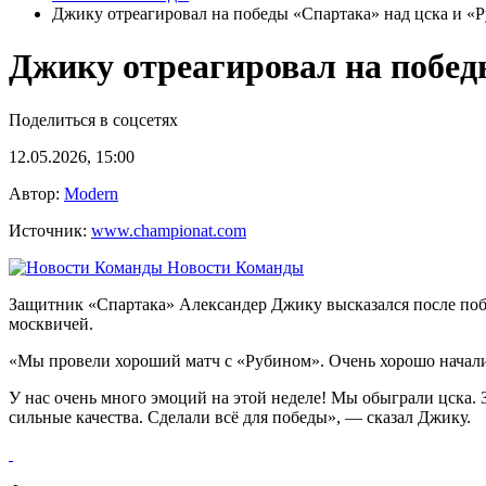
Джику отреагировал на победы «Спартака» над цска и «
Джику отреагировал на побед
Поделиться в соцсетях
12.05.2026, 15:00
Автор:
Modern
Источник:
www.championat.com
Новости Команды
Защитник «Спартака» Александер Джику высказался после побе
москвичей.
«Мы провели хороший матч с «Рубином». Очень хорошо начали 
У нас очень много эмоций на этой неделе! Мы обыграли цска. 
сильные качества. Сделали всё для победы», — сказал Джику.