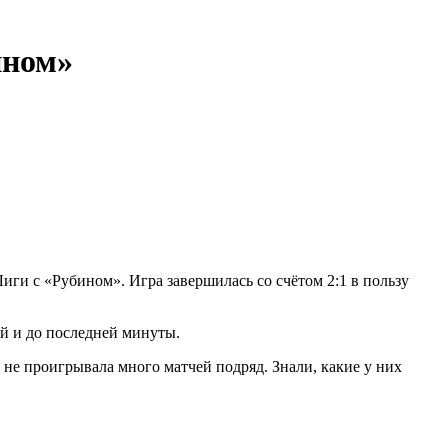
ином»
ги с «Рубином». Игра завершилась со счётом 2:1 в пользу
й и до последней минуты.
 не проигрывала много матчей подряд. Знали, какие у них