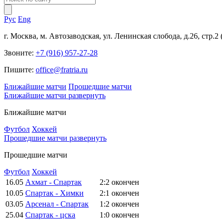
Рус
Eng
г. Москва, м. Автозаводская, ул. Ленинская слобода, д.26, стр.2
Звоните:
+7 (916) 957-27-28
Пишите:
office@fratria.ru
Ближайшие матчи
Прошедшие матчи
Ближайшие матчи
развернуть
Ближайшие матчи
Футбол
Хоккей
Прошедшие матчи
развернуть
Прошедшие матчи
Футбол
Хоккей
16.05
Ахмат - Спартак
2:2
окончен
10.05
Спартак - Химки
2:1
окончен
03.05
Арсенал - Спартак
1:2
окончен
25.04
Спартак - цска
1:0
окончен