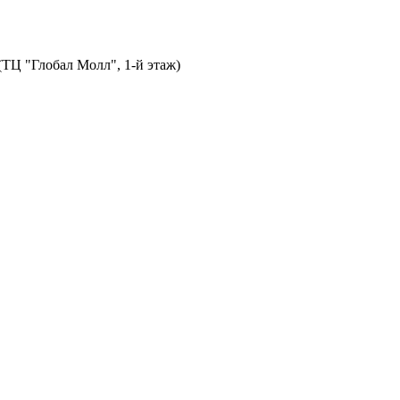
 (ТЦ "Глобал Молл", 1-й этаж)