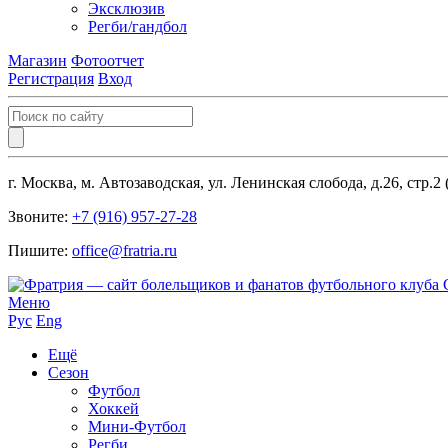
Эксклюзив
Регби/гандбол
Магазин
Фотоотчет
Регистрация
Вход
г. Москва, м. Автозаводская, ул. Ленинская слобода, д.26, стр.2
Звоните:
+7 (916) 957-27-28
Пишите:
office@fratria.ru
Меню
Рус
Eng
Ещё
Сезон
Футбол
Хоккей
Мини-Футбол
Регби