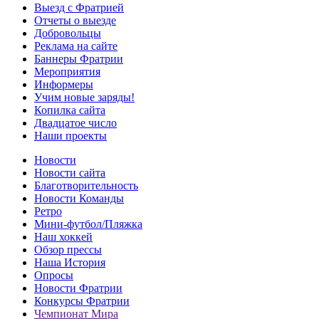
Выезд с Фратрией
Отчеты о выезде
Добровольцы
Реклама на сайте
Баннеры Фратрии
Мероприятия
Информеры
Учим новые заряды!
Копилка сайта
Двадцатое число
Наши проекты
Новости
Новости сайта
Благотворительность
Новости Команды
Ретро
Мини-футбол/Пляжка
Наш хоккей
Обзор прессы
Наша История
Опросы
Новости Фратрии
Конкурсы Фратрии
Чемпионат Мира