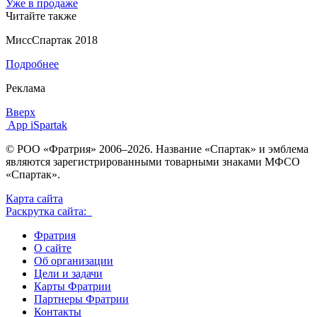
Уже в продаже
Читайте также
МиссСпартак 2018
Подробнее
Реклама
Вверх
App iSpartak
© РОО «Фратрия» 2006–2026. Название «Спартак» и эмблема
являются зарегистрированными товарными знаками МФСО
«Спартак».
Карта сайта
Раскрутка сайта:
Фратрия
О сайте
Об организации
Цели и задачи
Карты Фратрии
Партнеры Фратрии
Контакты