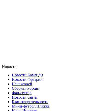
Новости
Новости Команды
Новости Фратрии
Наш хоккей
Сборная России
Фан-cектор
Новости сайта
Благотворительность
Мини-футбол/Пляжка
Наша История