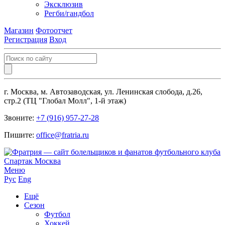
Эксклюзив
Регби/гандбол
Магазин
Фотоотчет
Регистрация
Вход
г. Москва, м. Автозаводская, ул. Ленинская слобода, д.26,
стр.2 (ТЦ "Глобал Молл", 1-й этаж)
Звоните:
+7 (916) 957-27-28
Пишите:
office@fratria.ru
Меню
Рус
Eng
Ещё
Сезон
Футбол
Хоккей