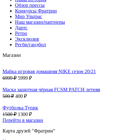
Обзор прессы
Конкурсы Фратрии
Мир Ультрас
Наш магазин/партнеры
Дартс
Ретро
Эксклюзив
Регби/гандбол
Магазин
Майка игровая домашняя NIKE сезон 20/21
6999 ₽
5999 ₽
Маска защитная чёрная FCSM PATCH летняя
500 ₽
400 ₽
Футболка Тупик
1500 ₽
1300 ₽
Перейти в магазин
Карта друзей "Фратрии"