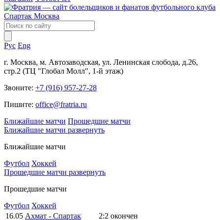
Рус
Eng
г. Москва, м. Автозаводская, ул. Ленинская слобода, д.26,
стр.2 (ТЦ "Глобал Молл", 1-й этаж)
Звоните:
+7 (916) 957-27-28
Пишите:
office@fratria.ru
Ближайшие матчи
Прошедшие матчи
Ближайшие матчи
развернуть
Ближайшие матчи
Футбол
Хоккей
Прошедшие матчи
развернуть
Прошедшие матчи
Футбол
Хоккей
16.05
Ахмат - Спартак
2:2
окончен