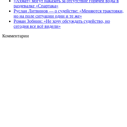
«Ахмат» могут наказать за отсутствие горячей воды в
раздевалке «Спартака»
Руслан Литвинов — о судействе: «Меняются трактовки,
но на поле ситуации одни и те же»
Роман Зобнин: «Не хочу обсуждать судейство, но
сегодня все всё видели»
Комментарии