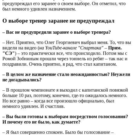
предупреждал его заранее о своем выборе. Он отметил, что
был немного удивлен назначением.
О выборе тренер заранее не предупреждал
– Вас не предупредили заранее о выборе тренера?
– Нет. Приятно, что Олег Георгиевич выбрал меня. То, что вы
видели на видео (
на YouTube-канале "Спартака"
–
Прим.
"СЭ"
) – это практически все, что происходило. Потом мы с
Ромой Зобниным прошли через тоннель из ребят – так нас и
поздравили. Очень приятно, я рад, что стал капитаном.
– В целом же назначение стало неожиданностью? Неужели
не догадывались?
– В прошлом чемпионате я выходил с капитанской повязкой
больше 10 раз, поэтому, конечно, где-то ожидалось немного.
Но все равно – когда все произошло официально, был
немного удивлен. И счастлив.
– Вы были готовы к выборам посредством голосования?
И почему его не было, как думаете?
– Я был совершенно спокоен. Было бы голосование –