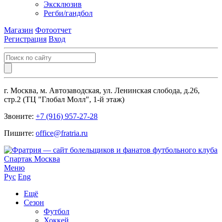
Эксклюзив
Регби/гандбол
Магазин
Фотоотчет
Регистрация
Вход
г. Москва, м. Автозаводская, ул. Ленинская слобода, д.26,
стр.2 (ТЦ "Глобал Молл", 1-й этаж)
Звоните:
+7 (916) 957-27-28
Пишите:
office@fratria.ru
Меню
Рус
Eng
Ещё
Сезон
Футбол
Хоккей