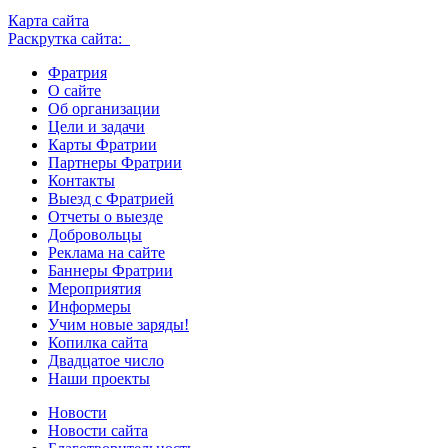
Карта сайта
Раскрутка сайта:
Фратрия
О сайте
Об организации
Цели и задачи
Карты Фратрии
Партнеры Фратрии
Контакты
Выезд с Фратрией
Отчеты о выезде
Добровольцы
Реклама на сайте
Баннеры Фратрии
Мероприятия
Информеры
Учим новые заряды!
Копилка сайта
Двадцатое число
Наши проекты
Новости
Новости сайта