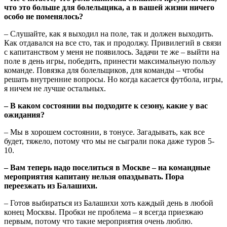
что это больше для болельщика, а в вашей жизни ничего
особо не поменялось?
– Слушайте, как я выходил на поле, так и должен выходить.
Как отдавался на все сто, так и продолжу. Привилегий в связи
с капитанством у меня не появилось. Задачи те же – выйти на
поле в день игры, победить, принести максимальную пользу
команде. Повязка для болельщиков, для команды – чтобы
решать внутренние вопросы. Но когда касается футбола, игры,
я ничем не лучше остальных.
– В каком состоянии вы подходите к сезону, какие у вас
ожидания?
– Мы в хорошем состоянии, в тонусе. Загадывать, как все
будет, тяжело, потому что мы не сыграли пока даже туров 5-
10.
– Вам теперь надо поселиться в Москве – на командные
мероприятия капитану нельзя опаздывать. Пора
переезжать из Балашихи.
– Готов выбираться из Балашихи хоть каждый день в любой
конец Москвы. Пробки не проблема – я всегда приезжаю
первым, потому что такие мероприятия очень люблю.