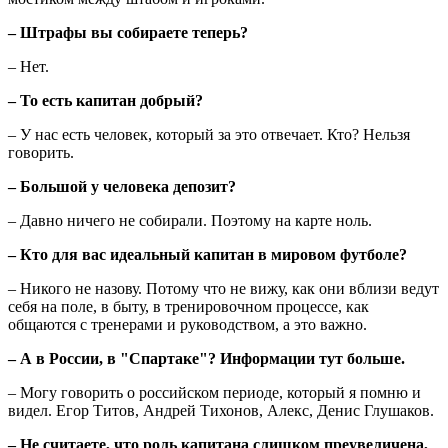
– Штрафы вы собираете теперь?
– Нет.
– То есть капитан добрый?
– У нас есть человек, который за это отвечает. Кто? Нельзя
говорить.
– Большой у человека депозит?
– Давно ничего не собирали. Поэтому на карте ноль.
– Кто для вас идеальный капитан в мировом футболе?
– Никого не назову. Потому что не вижу, как они вблизи ведут
себя на поле, в быту, в тренировочном процессе, как
общаются с тренерами и руководством, а это важно.
– А в России, в "Спартаке"? Информации тут больше.
– Могу говорить о российском периоде, который я помню и
видел. Егор Титов, Андрей Тихонов, Алекс, Денис Глушаков.
– Не считаете, что роль капитана слишком преувеличена,