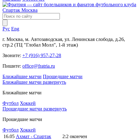
Рус
Eng
г. Москва, м. Автозаводская, ул. Ленинская слобода, д.26,
стр.2 (ТЦ "Глобал Молл", 1-й этаж)
Звоните:
+7 (916) 957-27-28
Пишите:
office@fratria.ru
Ближайшие матчи
Прошедшие матчи
Ближайшие матчи
развернуть
Ближайшие матчи
Футбол
Хоккей
Прошедшие матчи
развернуть
Прошедшие матчи
Футбол
Хоккей
16.05
Ахмат - Спартак
2:2
окончен