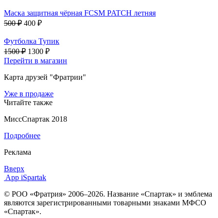
Маска защитная чёрная FCSM PATCH летняя
500 ₽
400 ₽
Футболка Тупик
1500 ₽
1300 ₽
Перейти в магазин
Карта друзей "Фратрии"
Уже в продаже
Читайте также
МиссСпартак 2018
Подробнее
Реклама
Вверх
App iSpartak
© РОО «Фратрия» 2006–2026. Название «Спартак» и эмблема
являются зарегистрированными товарными знаками МФСО
«Спартак».