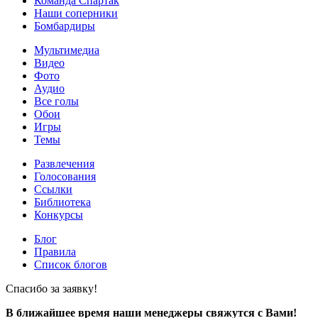
Команда Спартак
Наши соперники
Бомбардиры
Мультимедиа
Видео
Фото
Аудио
Все голы
Обои
Игры
Темы
Развлечения
Голосования
Ссылки
Библиотека
Конкурсы
Блог
Правила
Список блогов
Спасибо за заявку!
В ближайшее время наши менеджеры свяжутся с Вами!