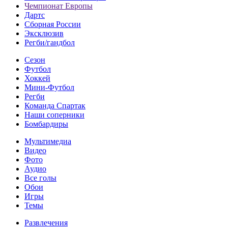
Чемпионат Европы
Дартс
Сборная России
Эксклюзив
Регби/гандбол
Сезон
Футбол
Хоккей
Мини-Футбол
Регби
Команда Спартак
Наши соперники
Бомбардиры
Мультимедиа
Видео
Фото
Аудио
Все голы
Обои
Игры
Темы
Развлечения