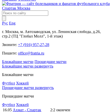
Рус
Eng
г. Москва, м. Автозаводская, ул. Ленинская слобода, д.26,
стр.2 (ТЦ "Глобал Молл", 1-й этаж)
Звоните:
+7 (916) 957-27-28
Пишите:
office@fratria.ru
Ближайшие матчи
Прошедшие матчи
Ближайшие матчи
развернуть
Ближайшие матчи
Футбол
Хоккей
Прошедшие матчи
развернуть
Прошедшие матчи
Футбол
Хоккей
16.05
Ахмат - Спартак
2:2
окончен