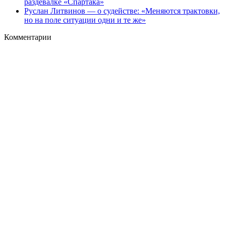
раздевалке «Спартака»
Руслан Литвинов — о судействе: «Меняются трактовки,
но на поле ситуации одни и те же»
Комментарии