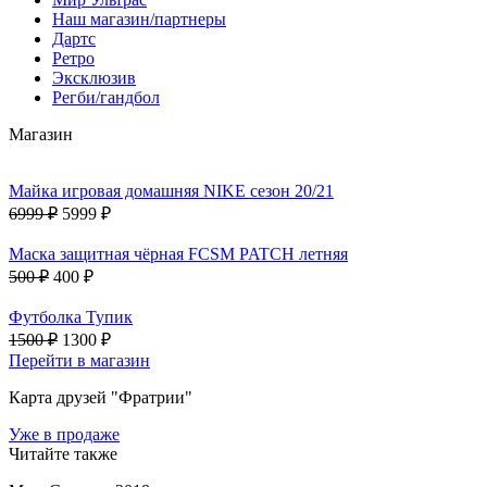
Наш магазин/партнеры
Дартс
Ретро
Эксклюзив
Регби/гандбол
Магазин
Майка игровая домашняя NIKE сезон 20/21
6999 ₽
5999 ₽
Маска защитная чёрная FCSM PATCH летняя
500 ₽
400 ₽
Футболка Тупик
1500 ₽
1300 ₽
Перейти в магазин
Карта друзей "Фратрии"
Уже в продаже
Читайте также