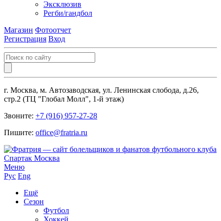
Эксклюзив
Регби/гандбол
Магазин
Фотоотчет
Регистрация
Вход
г. Москва, м. Автозаводская, ул. Ленинская слобода, д.26,
стр.2 (ТЦ "Глобал Молл", 1-й этаж)
Звоните:
+7 (916) 957-27-28
Пишите:
office@fratria.ru
Меню
Рус
Eng
Ещё
Сезон
Футбол
Хоккей