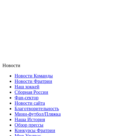
Новости
Новости Команды
Новости Фратрии
Наш хоккей
Сборная России
Фан-cектор
Новости сайта
Благотворительность
Мини-футбол/Пляжка
Наша История
Обзор прессы
Конкурсы Фратрии
Мир Ультрас