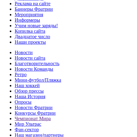
Реклама на сайте
Баннеры Фратрии
Мероприятия
Информеры
Учим новые заряды!
Копилка сайта
Двадцатое число
Наши проекты
Новости
Новости сайта
Благотворительность
Новости Команды
Ретро
Мини-футбол/Пляжка
Наш хоккей
Обзор прессы
Наша История
Опросы
Новости Фратрии
Конкурсы Фратрии
Чемпионат Мира
Мир Ультрас
Фан-cектор
Наш магазин/партнеры