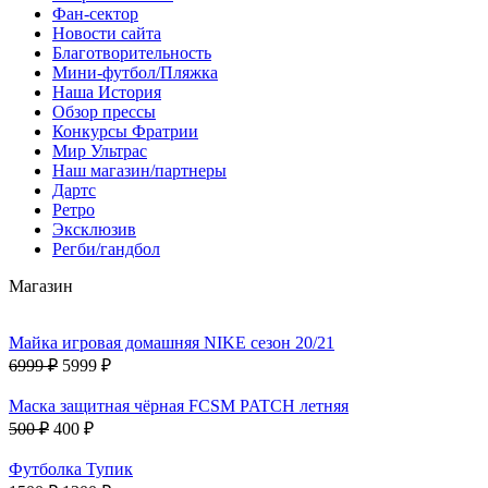
Фан-cектор
Новости сайта
Благотворительность
Мини-футбол/Пляжка
Наша История
Обзор прессы
Конкурсы Фратрии
Мир Ультрас
Наш магазин/партнеры
Дартс
Ретро
Эксклюзив
Регби/гандбол
Магазин
Майка игровая домашняя NIKE сезон 20/21
6999 ₽
5999 ₽
Маска защитная чёрная FCSM PATCH летняя
500 ₽
400 ₽
Футболка Тупик