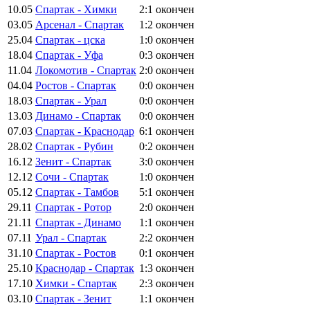
10.05
Спартак - Химки
2:1
окончен
03.05
Арсенал - Спартак
1:2
окончен
25.04
Спартак - цска
1:0
окончен
18.04
Спартак - Уфа
0:3
окончен
11.04
Локомотив - Спартак
2:0
окончен
04.04
Ростов - Спартак
0:0
окончен
18.03
Спартак - Урал
0:0
окончен
13.03
Динамо - Спартак
0:0
окончен
07.03
Спартак - Краснодар
6:1
окончен
28.02
Спартак - Рубин
0:2
окончен
16.12
Зенит - Спартак
3:0
окончен
12.12
Сочи - Спартак
1:0
окончен
05.12
Спартак - Тамбов
5:1
окончен
29.11
Спартак - Ротор
2:0
окончен
21.11
Спартак - Динамо
1:1
окончен
07.11
Урал - Спартак
2:2
окончен
31.10
Спартак - Ростов
0:1
окончен
25.10
Краснодар - Спартак
1:3
окончен
17.10
Химки - Спартак
2:3
окончен
03.10
Спартак - Зенит
1:1
окончен