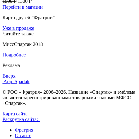
1500 ₽
1300 ₽
Перейти в магазин
Карта друзей "Фратрии"
Уже в продаже
Читайте также
МиссСпартак 2018
Подробнее
Реклама
Вверх
App iSpartak
© РОО «Фратрия» 2006–2026. Название «Спартак» и эмблема
являются зарегистрированными товарными знаками МФСО
«Спартак».
Карта сайта
Раскрутка сайта:
Фратрия
О сайте