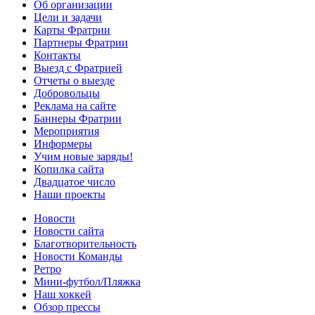
Об организации
Цели и задачи
Карты Фратрии
Партнеры Фратрии
Контакты
Выезд с Фратрией
Отчеты о выезде
Добровольцы
Реклама на сайте
Баннеры Фратрии
Мероприятия
Информеры
Учим новые заряды!
Копилка сайта
Двадцатое число
Наши проекты
Новости
Новости сайта
Благотворительность
Новости Команды
Ретро
Мини-футбол/Пляжка
Наш хоккей
Обзор прессы