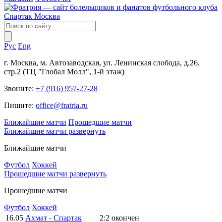
Рус
Eng
г. Москва, м. Автозаводская, ул. Ленинская слобода, д.26,
стр.2 (ТЦ "Глобал Молл", 1-й этаж)
Звоните:
+7 (916) 957-27-28
Пишите:
office@fratria.ru
Ближайшие матчи
Прошедшие матчи
Ближайшие матчи
развернуть
Ближайшие матчи
Футбол
Хоккей
Прошедшие матчи
развернуть
Прошедшие матчи
Футбол
Хоккей
16.05
Ахмат - Спартак
2:2
окончен