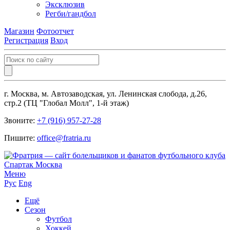
Эксклюзив
Регби/гандбол
Магазин
Фотоотчет
Регистрация
Вход
г. Москва, м. Автозаводская, ул. Ленинская слобода, д.26,
стр.2 (ТЦ "Глобал Молл", 1-й этаж)
Звоните:
+7 (916) 957-27-28
Пишите:
office@fratria.ru
Меню
Рус
Eng
Ещё
Сезон
Футбол
Хоккей