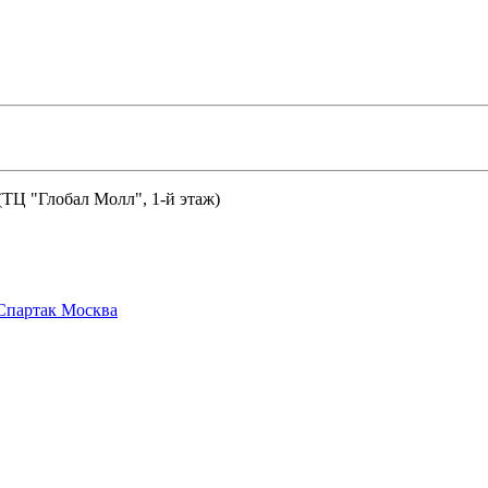
 (ТЦ "Глобал Молл", 1-й этаж)