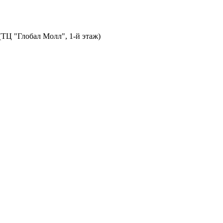
 (ТЦ "Глобал Молл", 1-й этаж)