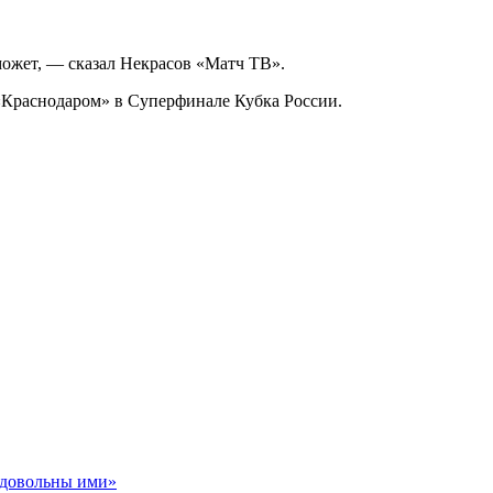
 может, — сказал Некрасов «Матч ТВ».
 «Краснодаром» в Суперфинале Кубка России.
ь довольны ими»