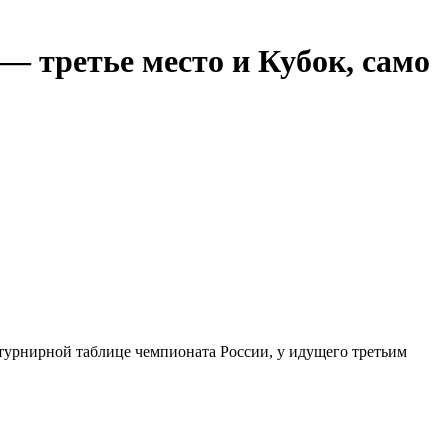
— третье место и Кубок, само
 турнирной таблице чемпионата России, у идущего третьим