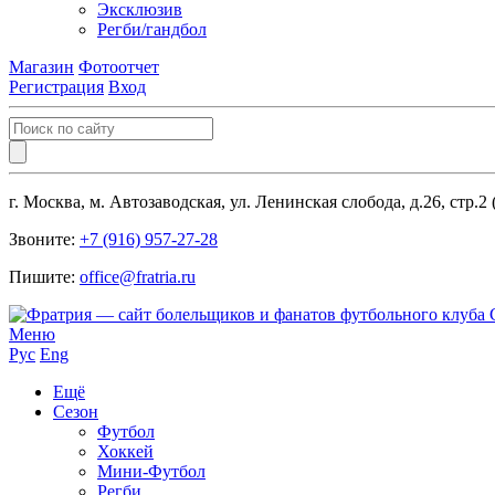
Эксклюзив
Регби/гандбол
Магазин
Фотоотчет
Регистрация
Вход
г. Москва, м. Автозаводская, ул. Ленинская слобода, д.26, стр.2
Звоните:
+7 (916) 957-27-28
Пишите:
office@fratria.ru
Меню
Рус
Eng
Ещё
Сезон
Футбол
Хоккей
Мини-Футбол
Регби