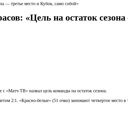
на — третье место и Кубок, само собой»
сов: «Цель на остаток сезона 
 с «Матч ТВ» назвал цель команды на остаток сезона.
етом 2:1. «Красно‑белые» (51 очко) занимают четвертое место в