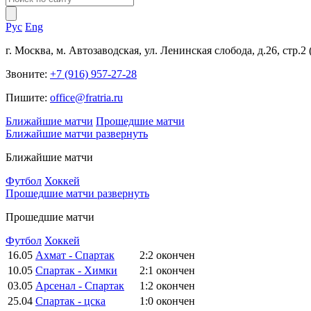
Рус
Eng
г. Москва, м. Автозаводская, ул. Ленинская слобода, д.26, стр.2
Звоните:
+7 (916) 957-27-28
Пишите:
office@fratria.ru
Ближайшие матчи
Прошедшие матчи
Ближайшие матчи
развернуть
Ближайшие матчи
Футбол
Хоккей
Прошедшие матчи
развернуть
Прошедшие матчи
Футбол
Хоккей
16.05
Ахмат - Спартак
2:2
окончен
10.05
Спартак - Химки
2:1
окончен
03.05
Арсенал - Спартак
1:2
окончен
25.04
Спартак - цска
1:0
окончен