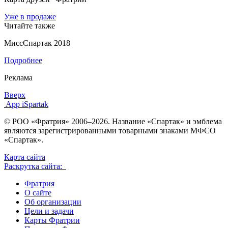
Уже в продаже
Читайте также
МиссСпартак 2018
Подробнее
Реклама
Вверх
App iSpartak
© РОО «Фратрия» 2006–2026. Название «Спартак» и эмблема
являются зарегистрированными товарными знаками МФСО
«Спартак».
Карта сайта
Раскрутка сайта:
Фратрия
О сайте
Об организации
Цели и задачи
Карты Фратрии