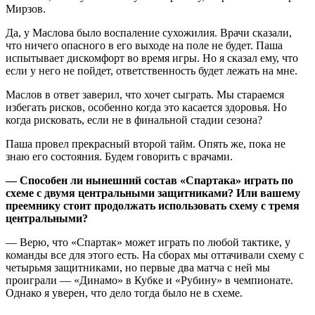
Мирзов.
Да, у Маслова было воспаление сухожилия. Врачи сказали,
что ничего опасного в его выходе на поле не будет. Паша
испытывает дискомфорт во время игры. Но я сказал ему, что
если у него не пойдет, ответственность будет лежать на мне.
Маслов в ответ заверил, что хочет сыграть. Мы стараемся
избегать рисков, особенно когда это касается здоровья. Но
когда рисковать, если не в финальной стадии сезона?
Паша провел прекрасный второй тайм. Опять же, пока не
знаю его состояния. Будем говорить с врачами.
— Способен ли нынешний состав «Спартака» играть по
схеме с двумя центральными защитниками? Или вашему
преемнику стоит продолжать использовать схему с тремя
центральными?
— Верю, что «Спартак» может играть по любой тактике, у
команды все для этого есть. На сборах мы оттачивали схему с
четырьмя защитниками, но первые два матча с ней мы
проиграли — «Динамо» в Кубке и «Рубину» в чемпионате.
Однако я уверен, что дело тогда было не в схеме.