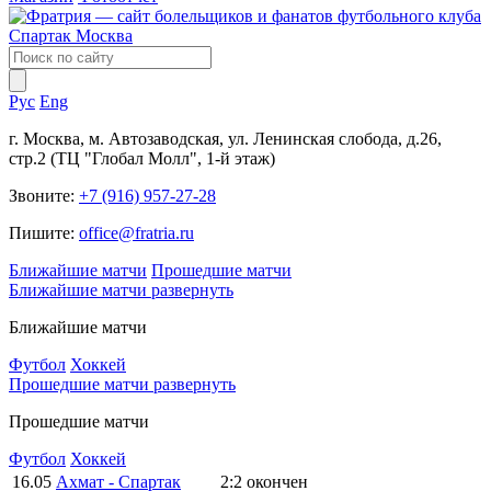
Рус
Eng
г. Москва, м. Автозаводская, ул. Ленинская слобода, д.26,
стр.2 (ТЦ "Глобал Молл", 1-й этаж)
Звоните:
+7 (916) 957-27-28
Пишите:
office@fratria.ru
Ближайшие матчи
Прошедшие матчи
Ближайшие матчи
развернуть
Ближайшие матчи
Футбол
Хоккей
Прошедшие матчи
развернуть
Прошедшие матчи
Футбол
Хоккей
16.05
Ахмат - Спартак
2:2
окончен