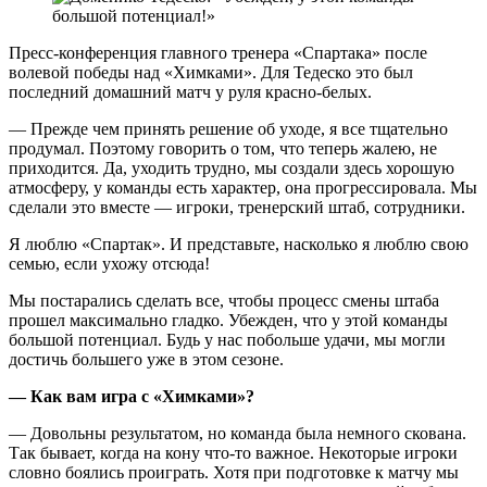
Пресс-конференция главного тренера «Спартака» после
волевой победы над «Химками». Для Тедеско это был
последний домашний матч у руля красно-белых.
— Прежде чем принять решение об уходе, я все тщательно
продумал. Поэтому говорить о том, что теперь жалею, не
приходится. Да, уходить трудно, мы создали здесь хорошую
атмосферу, у команды есть характер, она прогрессировала. Мы
сделали это вместе — игроки, тренерский штаб, сотрудники.
Я люблю «Спартак». И представьте, насколько я люблю свою
семью, если ухожу отсюда!
Мы постарались сделать все, чтобы процесс смены штаба
прошел максимально гладко. Убежден, что у этой команды
большой потенциал. Будь у нас побольше удачи, мы могли
достичь большего уже в этом сезоне.
— Как вам игра с «Химками»?
— Довольны результатом, но команда была немного скована.
Так бывает, когда на кону что-то важное. Некоторые игроки
словно боялись проиграть. Хотя при подготовке к матчу мы