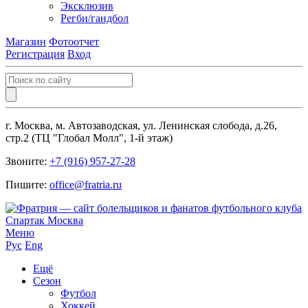
Эксклюзив
Регби/гандбол
Магазин
Фотоотчет
Регистрация
Вход
г. Москва, м. Автозаводская, ул. Ленинская слобода, д.26,
стр.2 (ТЦ "Глобал Молл", 1-й этаж)
Звоните:
+7 (916) 957-27-28
Пишите:
office@fratria.ru
Меню
Рус
Eng
Ещё
Сезон
Футбол
Хоккей