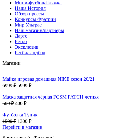
Мини-футбол/Пляжка
Наша История
Обзор прессы
Конкурсы Фратрии
Мир Ультрас
Наш магазин/партнеры
Дартс
Ретро
Эксклюзив
Регби/гандбол
Магазин
Майка игровая домашняя NIKE сезон 20/21
6999 ₽
5999 ₽
Маска защитная чёрная FCSM PATCH летняя
500 ₽
400 ₽
Футболка Тупик
1500 ₽
1300 ₽
Перейти в магазин
Карта друзей "Фратрии"