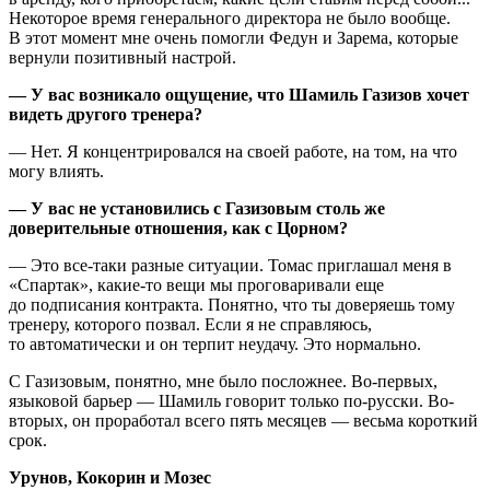
Некоторое время генерального директора не было вообще.
В этот момент мне очень помогли Федун и Зарема, которые
вернули позитивный настрой.
— У вас возникало ощущение, что Шамиль Газизов хочет
видеть другого тренера?
— Нет. Я концентрировался на своей работе, на том, на что
могу влиять.
— У вас не установились с Газизовым столь же
доверительные отношения, как с Цорном?
— Это все-таки разные ситуации. Томас приглашал меня в
«Спартак», какие-то вещи мы проговаривали еще
до подписания контракта. Понятно, что ты доверяешь тому
тренеру, которого позвал. Если я не справляюсь,
то автоматически и он терпит неудачу. Это нормально.
С Газизовым, понятно, мне было посложнее. Во-первых,
языковой барьер — Шамиль говорит только по-русски. Во-
вторых, он проработал всего пять месяцев — весьма короткий
срок.
Урунов, Кокорин и Мозес