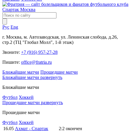
Рус
Eng
г. Москва, м. Автозаводская, ул. Ленинская слобода, д.26,
стр.2 (ТЦ "Глобал Молл", 1-й этаж)
Звоните:
+7 (916) 957-27-28
Пишите:
office@fratria.ru
Ближайшие матчи
Прошедшие матчи
Ближайшие матчи
развернуть
Ближайшие матчи
Футбол
Хоккей
Прошедшие матчи
развернуть
Прошедшие матчи
Футбол
Хоккей
16.05
Ахмат - Спартак
2:2
окончен