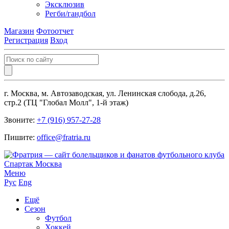
Эксклюзив
Регби/гандбол
Магазин
Фотоотчет
Регистрация
Вход
г. Москва, м. Автозаводская, ул. Ленинская слобода, д.26,
стр.2 (ТЦ "Глобал Молл", 1-й этаж)
Звоните:
+7 (916) 957-27-28
Пишите:
office@fratria.ru
Меню
Рус
Eng
Ещё
Сезон
Футбол
Хоккей