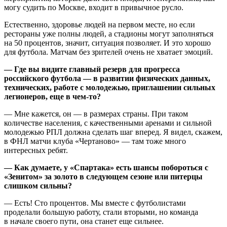
могу судить по Москве, входит в привычное русло.
Естественно, здоровье людей на первом месте, но если
рестораны уже полны людей, а стадионы могут заполняться
на 50 процентов, значит, ситуация позволяет. И это хорошо
для футбола. Матчам без зрителей очень не хватает эмоций.
— Где вы видите главный резерв для прогресса
российского футбола — в развитии физических данных,
технических, работе с молодежью, приглашении сильных
легионеров, еще в чем-то?
— Мне кажется, он — в размерах страны. При таком
количестве населения, с качественными аренами и сильной
молодежью РПЛ должна сделать шаг вперед. Я видел, скажем,
в ФНЛ матчи клуба «Чертаново» — там тоже много
интересных ребят.
— Как думаете, у «Спартака» есть шансы побороться с
«Зенитом» за золото в следующем сезоне или питерцы
слишком сильны?
— Есть! Сто процентов. Мы вместе с футболистами
проделали большую работу, стали вторыми, но команда
в начале своего пути, она станет еще сильнее.