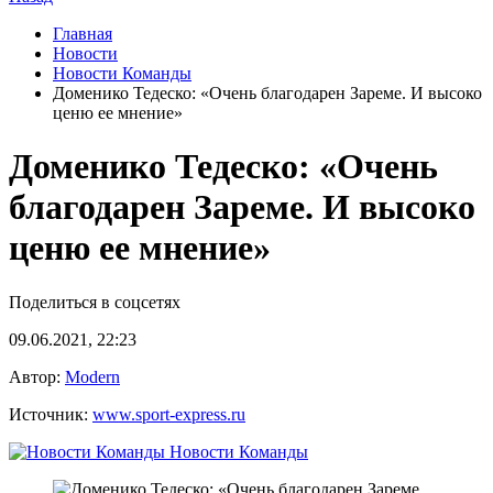
Главная
Новости
Новости Команды
Доменико Тедеско: «Очень благодарен Зареме. И высоко
ценю ее мнение»
Доменико Тедеско: «Очень
благодарен Зареме. И высоко
ценю ее мнение»
Поделиться в соцсетях
09.06.2021, 22:23
Автор:
Modern
Источник:
www.sport-express.ru
Новости Команды