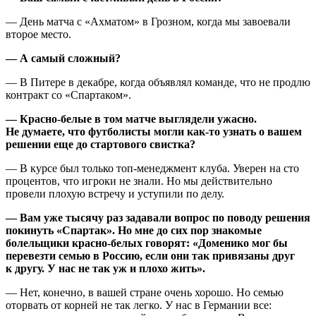
— День матча с «Ахматом» в Грозном, когда мы завоевали
второе место.
— А самый сложный?
— В Питере в декабре, когда объявлял команде, что не продлю
контракт со «Спартаком».
— Красно-белые в том матче выглядели ужасно.
Не думаете, что футболисты могли как-то узнать о вашем
решении еще до стартового свистка?
— В курсе был только топ-менеджмент клуба. Уверен на сто
процентов, что игроки не знали. Но мы действительно
провели плохую встречу и уступили по делу.
— Вам уже тысячу раз задавали вопрос по поводу решения
покинуть «Спартак». Но мне до сих пор знакомые
болельщики красно-белых говорят: «Доменико мог бы
перевезти семью в Россию, если они так привязаны друг
к другу. У нас не так уж и плохо жить».
— Нет, конечно, в вашей стране очень хорошо. Но семью
оторвать от корней не так легко. У нас в Германии все: