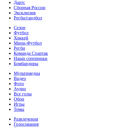
Дартс
Сборная России
Эксклюзив
Регби/гандбол
Сезон
Футбол
Хоккей
Мини-Футбол
Регби
Команда Спартак
Наши соперники
Бомбардиры
Мультимедиа
Видео
Фото
Аудио
Все голы
Обои
Игры
Темы
Развлечения
Голосования