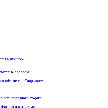
еры в лучшее»
 бытовые вопросы
а в обмене со «Спартаком»
о есть победная история»
х борщом и котлетами»