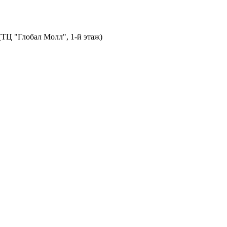
 (ТЦ "Глобал Молл", 1-й этаж)