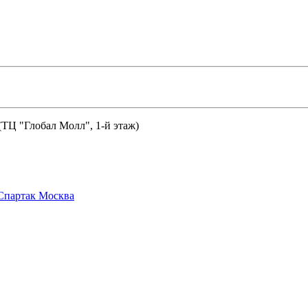
 (ТЦ "Глобал Молл", 1-й этаж)