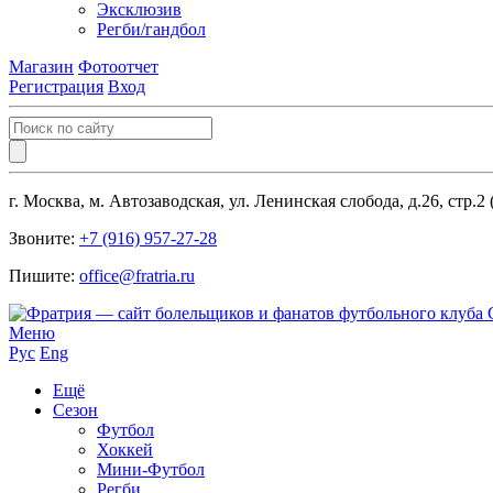
Эксклюзив
Регби/гандбол
Магазин
Фотоотчет
Регистрация
Вход
г. Москва, м. Автозаводская, ул. Ленинская слобода, д.26, стр.2
Звоните:
+7 (916) 957-27-28
Пишите:
office@fratria.ru
Меню
Рус
Eng
Ещё
Сезон
Футбол
Хоккей
Мини-Футбол
Регби