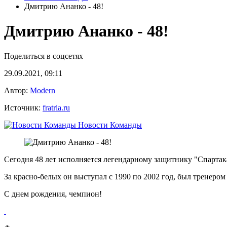
Дмитрию Ананко - 48!
Дмитрию Ананко - 48!
Поделиться в соцсетях
29.09.2021, 09:11
Автор:
Modern
Источник:
fratria.ru
Новости Команды
Сегодня 48 лет исполняется легендарному защитнику "Спарта
За красно-белых он выступал с 1990 по 2002 год, был тренером
С днем рождения, чемпион!