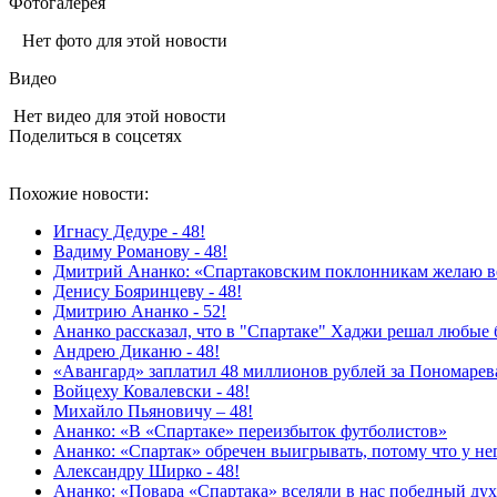
Фотогалерея
Нет фото для этой новости
Видео
Нет видео для этой новости
Поделиться в соцсетях
Похожие новости:
Игнасу Дедуре - 48!
Вадиму Романову - 48!
Дмитрий Ананко: «Спартаковским поклонникам желаю в
Денису Бояринцеву - 48!
Дмитрию Ананко - 52!
Ананко рассказал, что в "Спартаке" Хаджи решал любые
Андрею Диканю - 48!
«Авангард» заплатил 48 миллионов рублей за Пономарев
Войцеху Ковалевски - 48!
Михайло Пьяновичу – 48!
Ананко: «В «Спартаке» переизбыток футболистов»
Ананко: «Спартак» обречен выигрывать, потому что у нег
Александру Ширко - 48!
Ананко: «Повара «Спартака» вселяли в нас победный ду