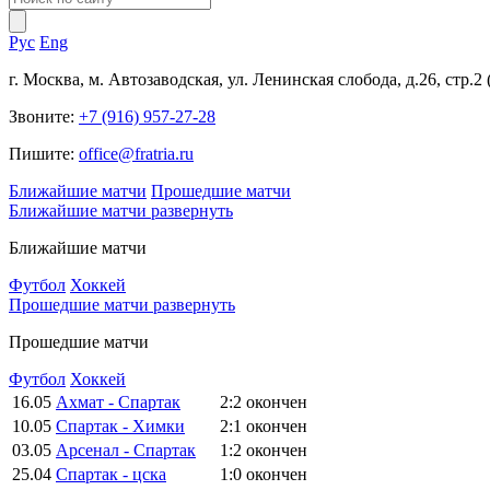
Рус
Eng
г. Москва, м. Автозаводская, ул. Ленинская слобода, д.26, стр.2
Звоните:
+7 (916) 957-27-28
Пишите:
office@fratria.ru
Ближайшие матчи
Прошедшие матчи
Ближайшие матчи
развернуть
Ближайшие матчи
Футбол
Хоккей
Прошедшие матчи
развернуть
Прошедшие матчи
Футбол
Хоккей
16.05
Ахмат - Спартак
2:2
окончен
10.05
Спартак - Химки
2:1
окончен
03.05
Арсенал - Спартак
1:2
окончен
25.04
Спартак - цска
1:0
окончен