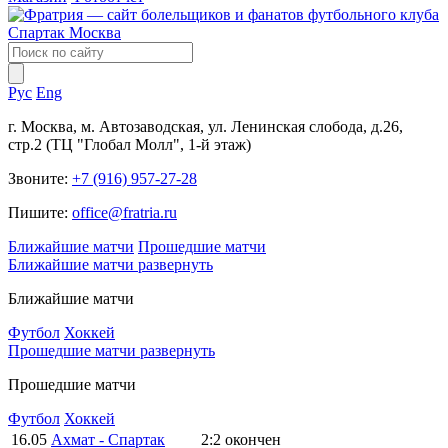
Рус
Eng
г. Москва, м. Автозаводская, ул. Ленинская слобода, д.26,
стр.2 (ТЦ "Глобал Молл", 1-й этаж)
Звоните:
+7 (916) 957-27-28
Пишите:
office@fratria.ru
Ближайшие матчи
Прошедшие матчи
Ближайшие матчи
развернуть
Ближайшие матчи
Футбол
Хоккей
Прошедшие матчи
развернуть
Прошедшие матчи
Футбол
Хоккей
16.05
Ахмат - Спартак
2:2
окончен