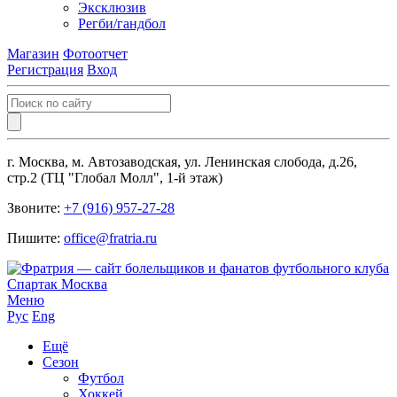
Эксклюзив
Регби/гандбол
Магазин
Фотоотчет
Регистрация
Вход
г. Москва, м. Автозаводская, ул. Ленинская слобода, д.26,
стр.2 (ТЦ "Глобал Молл", 1-й этаж)
Звоните:
+7 (916) 957-27-28
Пишите:
office@fratria.ru
Меню
Рус
Eng
Ещё
Сезон
Футбол
Хоккей