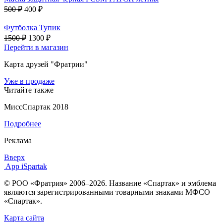
500 ₽
400 ₽
Футболка Тупик
1500 ₽
1300 ₽
Перейти в магазин
Карта друзей "Фратрии"
Уже в продаже
Читайте также
МиссСпартак 2018
Подробнее
Реклама
Вверх
App iSpartak
© РОО «Фратрия» 2006–2026. Название «Спартак» и эмблема
являются зарегистрированными товарными знаками МФСО
«Спартак».
Карта сайта