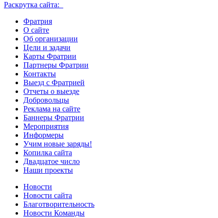
Раскрутка сайта:
Фратрия
О сайте
Об организации
Цели и задачи
Карты Фратрии
Партнеры Фратрии
Контакты
Выезд с Фратрией
Отчеты о выезде
Добровольцы
Реклама на сайте
Баннеры Фратрии
Мероприятия
Информеры
Учим новые заряды!
Копилка сайта
Двадцатое число
Наши проекты
Новости
Новости сайта
Благотворительность
Новости Команды