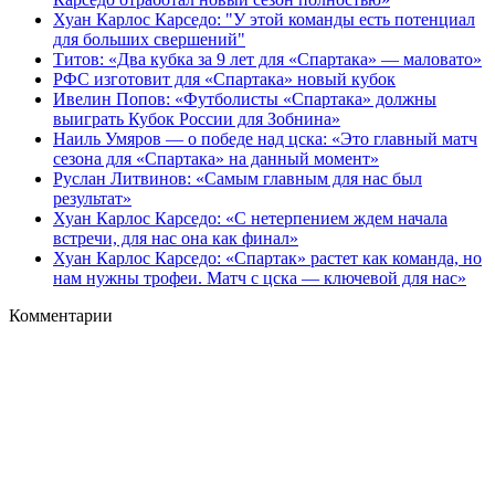
Хуан Карлос Карседо: "У этой команды есть потенциал
для больших свершений"
Титов: «Два кубка за 9 лет для «Спартака» — маловато»
РФС изготовит для «Спартака» новый кубок
Ивелин Попов: «Футболисты «Спартака» должны
выиграть Кубок России для Зобнина»
Наиль Умяров — о победе над цска: «Это главный матч
сезона для «Спартака» на данный момент»
Руслан Литвинов: «Самым главным для нас был
результат»
Хуан Карлос Карседо: «С нетерпением ждем начала
встречи, для нас она как финал»
Хуан Карлос Карседо: «Спартак» растет как команда, но
нам нужны трофеи. Матч с цска — ключевой для нас»
Комментарии