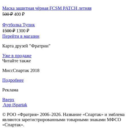
Маска защитная чёрная FCSM PATCH летняя
500 ₽
400 ₽
Футболка Тупик
1500 ₽
1300 ₽
Перейти в магазин
Карта друзей "Фратрии"
Уже в продаже
Читайте также
МиссСпартак 2018
Подробнее
Реклама
Вверх
App iSpartak
© РОО «Фратрия» 2006–2026. Название «Спартак» и эмблема
являются зарегистрированными товарными знаками МФСО
«Спартак».