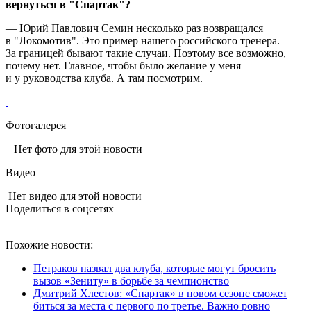
вернуться в "Спартак"?
— Юрий Павлович Семин несколько раз возвращался
в "Локомотив". Это пример нашего российского тренера.
За границей бывают такие случаи. Поэтому все возможно,
почему нет. Главное, чтобы было желание у меня
и у руководства клуба. А там посмотрим.
Фотогалерея
Нет фото для этой новости
Видео
Нет видео для этой новости
Поделиться в соцсетях
Похожие новости:
Петраков назвал два клуба, которые могут бросить
вызов «Зениту» в борьбе за чемпионство
Дмитрий Хлестов: «Спартак» в новом сезоне сможет
биться за места с первого по третье. Важно ровно