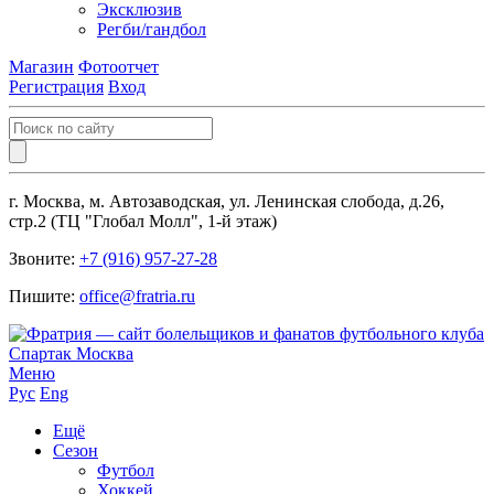
Эксклюзив
Регби/гандбол
Магазин
Фотоотчет
Регистрация
Вход
г. Москва, м. Автозаводская, ул. Ленинская слобода, д.26,
стр.2 (ТЦ "Глобал Молл", 1-й этаж)
Звоните:
+7 (916) 957-27-28
Пишите:
office@fratria.ru
Меню
Рус
Eng
Ещё
Сезон
Футбол
Хоккей