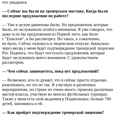
что увидимся.
— Сейчас вы были на тренерском мостике. Когда были
последние предложения по работе?
— Уже в целом давненько были. Но предложения, которые
были, не заслуживали особого внимания. Я уже говорил, что
даже если бы предложения из Первой лиги, как было
с "Енисеем", я бы рассмотрел. Но таких, к сожалению,
не было. Сейчас нахожусь в творческом отпуске, буквально
через месяц у меня будет подтверждение тренерской лицензии
Pro. Надеюсь, что будут поступать предложения, которые
будут заслуживать моего внимания. С удовольствием
рассмотрим.
— Чем сейчас занимаетесь, пока нет предложений?
— Возможно, кто-то думает, что я сейчас просто отдыхаю,
развлекаюсь, но это не так. Я участвую в различных
мероприятиях, по стране их очень много, провожу различные
мастер-классы, участвую во многих футбольных турнирах.
Также у меня есть своя академия в Подмосковье, больше 700
детей, занимаюсь и ей.
— Как пройдет подтверждение тренерской лицензии?