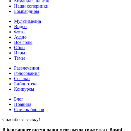
Команда Спартак
Наши соперники
Бомбардиры
Мультимедиа
Видео
Фото
Аудио
Все голы
Обои
Игры
Темы
Развлечения
Голосования
Ссылки
Библиотека
Конкурсы
Блог
Правила
Список блогов
Спасибо за заявку!
В ближайшее время наши менеджеры свяжутся с Вами!