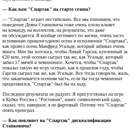
— Как вам "Спартак" на старте сезона?
— "Спартак" играет нестабильно. Все мы понимаем, что
поведение Деяна Станковича тоже очень плохо влияет
на команду, на коллектив, на результаты, это даже
не обсуждается. Я вообще оптимист по жизни, очень часто
вспоминаю прошлогоднюю осень в исполнении "Спартака",
как провел осень Манфред Угальде, который забивал очень
много. Мне бы хотелось, чтобы Ливай Гарсия, купленный за
€20 млн, этой осенью сыграл так же, как Угальде, который
забил 17 мячей в чемпионате. Хочется, чтобы "Спартак"
показал такую же игру осенью, как в прошлом году, чтобы
Гарсия сыграл так же, как Угальде. Все тогда говорили, жаль,
что заканчивается осенняя часть, если бы тогда чемпионат
продолжился, "Спартак" был бы на ходу.
Последние результаты не радуют. Я присутствовал на игре
в Кубке России с "Ростовом", нанес символический удар,
сказал, что, наверное, я не фартовый. Потому что "Спартак"
опять проиграл.
— Как повлияет на "Спартак" дисквалификация
Станковича?