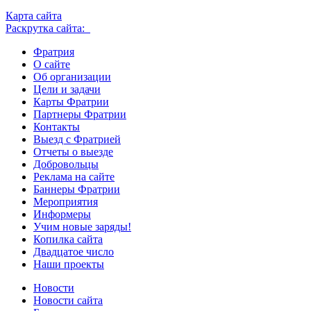
Карта сайта
Раскрутка сайта:
Фратрия
О сайте
Об организации
Цели и задачи
Карты Фратрии
Партнеры Фратрии
Контакты
Выезд с Фратрией
Отчеты о выезде
Добровольцы
Реклама на сайте
Баннеры Фратрии
Мероприятия
Информеры
Учим новые заряды!
Копилка сайта
Двадцатое число
Наши проекты
Новости
Новости сайта