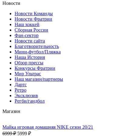
Новости
Новости Команды
Новости Фратрии
Наш хоккей
Сборная России
Фан-cектор
Новости сайта
Благотворительность
Мини-футбол/Пляжка
Наша История
Обзор прессы
Конкурсы Фратрии
Мир Ультрас
Наш магазин/партнеры
Дартс
Ретро
Эксклюзив
Регби/гандбол
Магазин
Майка игровая домашняя NIKE сезон 20/21
6999 ₽
5999 ₽