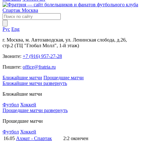
Рус
Eng
г. Москва, м. Автозаводская, ул. Ленинская слобода, д.26,
стр.2 (ТЦ "Глобал Молл", 1-й этаж)
Звоните:
+7 (916) 957-27-28
Пишите:
office@fratria.ru
Ближайшие матчи
Прошедшие матчи
Ближайшие матчи
развернуть
Ближайшие матчи
Футбол
Хоккей
Прошедшие матчи
развернуть
Прошедшие матчи
Футбол
Хоккей
16.05
Ахмат - Спартак
2:2
окончен