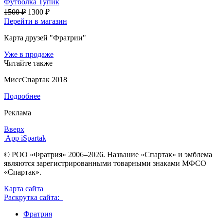
Футболка Тупик
1500 ₽
1300 ₽
Перейти в магазин
Карта друзей "Фратрии"
Уже в продаже
Читайте также
МиссСпартак 2018
Подробнее
Реклама
Вверх
App iSpartak
© РОО «Фратрия» 2006–2026. Название «Спартак» и эмблема
являются зарегистрированными товарными знаками МФСО
«Спартак».
Карта сайта
Раскрутка сайта:
Фратрия