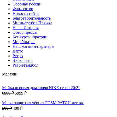
Сборная России
Фан-cектор
Новости сайта
Благотворительность
Мини-футбол/Пляжка
Наша История
Обзор прессы
Конкурсы Фратрии
Мир Ультрас
Наш магазин/партнеры
Дартс
Ретро
Эксклюзив
Регби/гандбол
Магазин
Майка игровая домашняя NIKE сезон 20/21
6999 ₽
5999 ₽
Маска защитная чёрная FCSM PATCH летняя
500 ₽
400 ₽