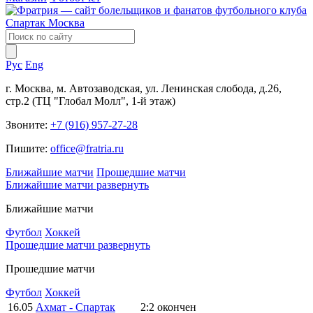
Рус
Eng
г. Москва, м. Автозаводская, ул. Ленинская слобода, д.26,
стр.2 (ТЦ "Глобал Молл", 1-й этаж)
Звоните:
+7 (916) 957-27-28
Пишите:
office@fratria.ru
Ближайшие матчи
Прошедшие матчи
Ближайшие матчи
развернуть
Ближайшие матчи
Футбол
Хоккей
Прошедшие матчи
развернуть
Прошедшие матчи
Футбол
Хоккей
16.05
Ахмат - Спартак
2:2
окончен