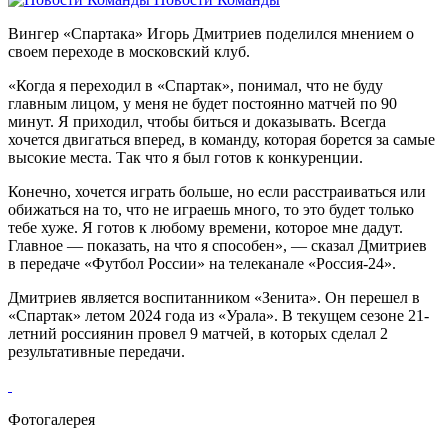
Вингер «Спартака» Игорь Дмитриев поделился мнением о
своем переходе в московский клуб.
«Когда я переходил в «Спартак», понимал, что не буду
главным лицом, у меня не будет постоянно матчей по 90
минут. Я приходил, чтобы биться и доказывать. Всегда
хочется двигаться вперед, в команду, которая борется за самые
высокие места. Так что я был готов к конкуренции.
Конечно, хочется играть больше, но если расстраиваться или
обижаться на то, что не играешь много, то это будет только
тебе хуже. Я готов к любому времени, которое мне дадут.
Главное — показать, на что я способен», — сказал Дмитриев
в передаче «Футбол России» на телеканале «Россия-24».
Дмитриев является воспитанником «Зенита». Он перешел в
«Спартак» летом 2024 года из «Урала». В текущем сезоне 21-
летний россиянин провел 9 матчей, в которых сделал 2
результативные передачи.
Фотогалерея