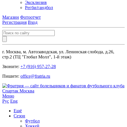
Эксклюзив
Регби/гандбол
Магазин
Фотоотчет
Регистрация
Вход
г. Москва, м. Автозаводская, ул. Ленинская слобода, д.26,
стр.2 (ТЦ "Глобал Молл", 1-й этаж)
Звоните:
+7 (916) 957-27-28
Пишите:
office@fratria.ru
Меню
Рус
Eng
Ещё
Сезон
Футбол
Хоккей