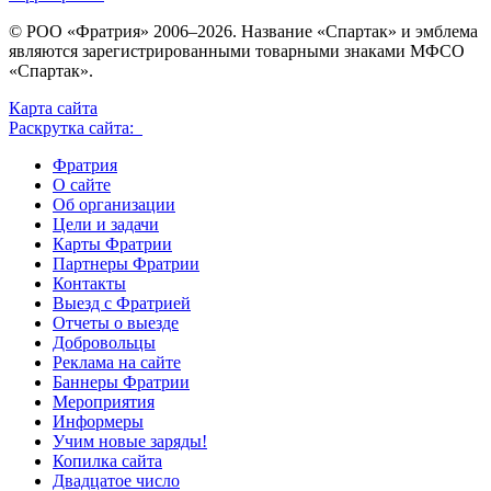
© РОО «Фратрия» 2006–2026. Название «Спартак» и эмблема
являются зарегистрированными товарными знаками МФСО
«Спартак».
Карта сайта
Раскрутка сайта:
Фратрия
О сайте
Об организации
Цели и задачи
Карты Фратрии
Партнеры Фратрии
Контакты
Выезд с Фратрией
Отчеты о выезде
Добровольцы
Реклама на сайте
Баннеры Фратрии
Мероприятия
Информеры
Учим новые заряды!
Копилка сайта
Двадцатое число