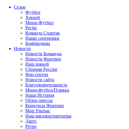
Сезон
Футбол
Хоккей
Мини-Футбол
Регби
Команда Спартак
Наши соперники
Бомбардиры
Новости
Новости Команды
Новости Фратрии
Наш хоккей
Сборная России
Фан-cектор
Новости сайта
Благотворительность
Мини-футбол/Пляжка
Наша История
Обзор прессы
Конкурсы Фратрии
Мир Ультрас
Наш магазин/партнеры
Дартс
Ретро