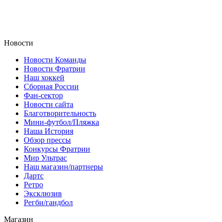
Новости
Новости Команды
Новости Фратрии
Наш хоккей
Сборная России
Фан-cектор
Новости сайта
Благотворительность
Мини-футбол/Пляжка
Наша История
Обзор прессы
Конкурсы Фратрии
Мир Ультрас
Наш магазин/партнеры
Дартс
Ретро
Эксклюзив
Регби/гандбол
Магазин