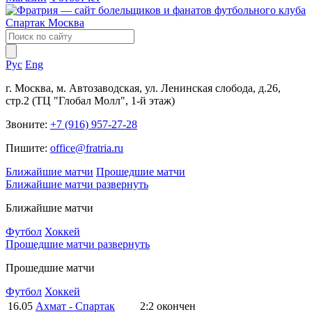
Рус
Eng
г. Москва, м. Автозаводская, ул. Ленинская слобода, д.26,
стр.2 (ТЦ "Глобал Молл", 1-й этаж)
Звоните:
+7 (916) 957-27-28
Пишите:
office@fratria.ru
Ближайшие матчи
Прошедшие матчи
Ближайшие матчи
развернуть
Ближайшие матчи
Футбол
Хоккей
Прошедшие матчи
развернуть
Прошедшие матчи
Футбол
Хоккей
16.05
Ахмат - Спартак
2:2
окончен