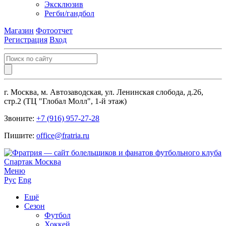
Эксклюзив
Регби/гандбол
Магазин
Фотоотчет
Регистрация
Вход
г. Москва, м. Автозаводская, ул. Ленинская слобода, д.26,
стр.2 (ТЦ "Глобал Молл", 1-й этаж)
Звоните:
+7 (916) 957-27-28
Пишите:
office@fratria.ru
Меню
Рус
Eng
Ещё
Сезон
Футбол
Хоккей