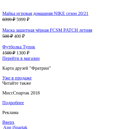
Майка игровая домашняя NIKE сезон 20/21
6999 ₽
5999 ₽
Маска защитная чёрная FCSM PATCH летняя
500 ₽
400 ₽
Футболка Тупик
1500 ₽
1300 ₽
Перейти в магазин
Карта друзей "Фратрии"
Уже в продаже
Читайте также
МиссСпартак 2018
Подробнее
Реклама
Вверх
App iSpartak