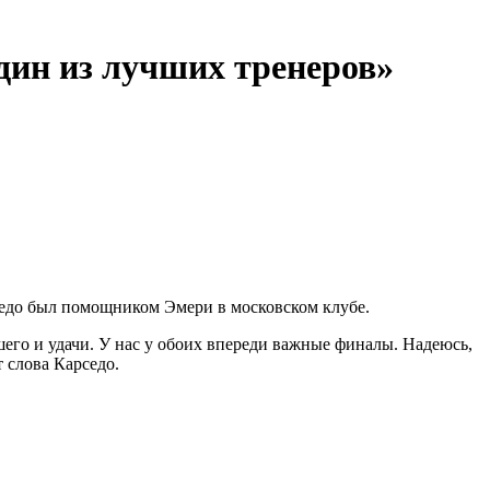
дин из лучших тренеров»
седо был помощником Эмери в московском клубе.
шего и удачи. У нас у обоих впереди важные финалы. Надеюсь,
 слова Карседо.