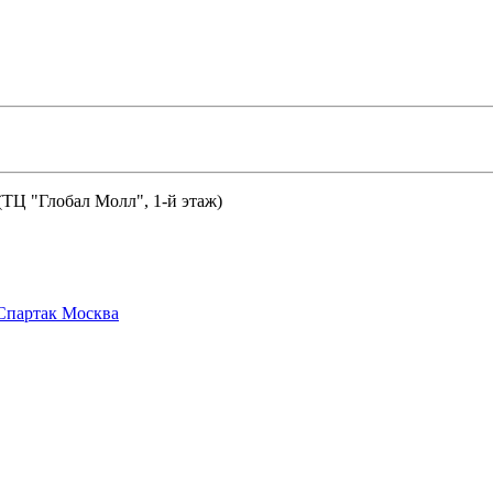
 (ТЦ "Глобал Молл", 1-й этаж)