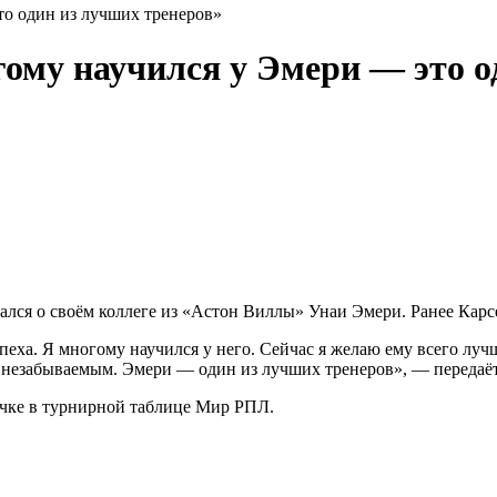
то один из лучших тренеров»
гому научился у Эмери — это о
ался о своём коллеге из «Астон Виллы» Унаи Эмери. Ранее Кар
пеха. Я многому научился у него. Сейчас я желаю ему всего луч
 незабываемым. Эмери — один из лучших тренеров», — передаёт
рочке в турнирной таблице Мир РПЛ.