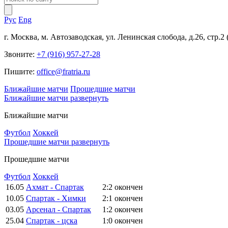
Рус
Eng
г. Москва, м. Автозаводская, ул. Ленинская слобода, д.26, стр.2
Звоните:
+7 (916) 957-27-28
Пишите:
office@fratria.ru
Ближайшие матчи
Прошедшие матчи
Ближайшие матчи
развернуть
Ближайшие матчи
Футбол
Хоккей
Прошедшие матчи
развернуть
Прошедшие матчи
Футбол
Хоккей
16.05
Ахмат - Спартак
2:2
окончен
10.05
Спартак - Химки
2:1
окончен
03.05
Арсенал - Спартак
1:2
окончен
25.04
Спартак - цска
1:0
окончен