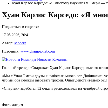
Хуан Карлос Карседо: «Я многому научился у Эмери — э
Хуан Карлос Карседо: «Я мно
Поделиться в соцсетях
17.05.2026, 20:41
Автор:
Modern
Источник:
www.championat.com
Новости Команды
Главный тренер «Спартака» Хуан Карлос Карседо высоко отозв
«Мы с Унаи Эмери друзья и работали много лет. Добивались ус
что мы оба сможем завоевать трофеи. Опыт действительно был
«Спартак» заработал 52 очка и расположился на четвёртой ст
Фотогалерея