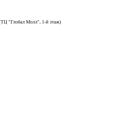
 (ТЦ "Глобал Молл", 1-й этаж)