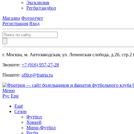
Эксклюзив
Регби/гандбол
Магазин
Фотоотчет
Регистрация
Вход
г. Москва, м. Автозаводская, ул. Ленинская слобода, д.26, стр.2
Звоните:
+7 (916) 957-27-28
Пишите:
office@fratria.ru
Меню
Рус
Eng
Ещё
Сезон
Футбол
Хоккей
Мини-Футбол
Регби