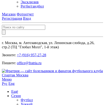
Эксклюзив
Регби/гандбол
Магазин
Фотоотчет
Регистрация
Вход
г. Москва, м. Автозаводская, ул. Ленинская слобода, д.26,
стр.2 (ТЦ "Глобал Молл", 1-й этаж)
Звоните:
+7 (916) 957-27-28
Пишите:
office@fratria.ru
Меню
Рус
Eng
Ещё
Сезон
Футбол
Хоккей