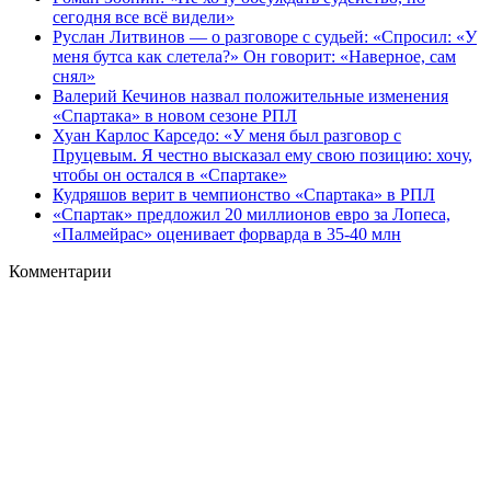
сегодня все всё видели»
Руслан Литвинов — о разговоре с судьей: «Спросил: «У
меня бутса как слетела?» Он говорит: «Наверное, сам
снял»
Валерий Кечинов назвал положительные изменения
«Спартака» в новом сезоне РПЛ
Хуан Карлос Карседо: «У меня был разговор с
Пруцевым. Я честно высказал ему свою позицию: хочу,
чтобы он остался в «Спартаке»
Кудряшов верит в чемпионство «Спартака» в РПЛ
«Спартак» предложил 20 миллионов евро за Лопеса,
«Палмейрас» оценивает форварда в 35-40 млн
Комментарии