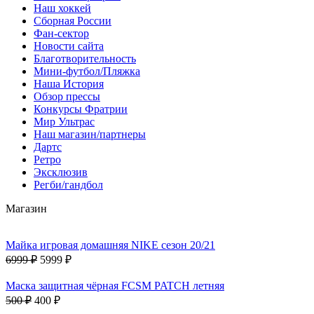
Наш хоккей
Сборная России
Фан-cектор
Новости сайта
Благотворительность
Мини-футбол/Пляжка
Наша История
Обзор прессы
Конкурсы Фратрии
Мир Ультрас
Наш магазин/партнеры
Дартс
Ретро
Эксклюзив
Регби/гандбол
Магазин
Майка игровая домашняя NIKE сезон 20/21
6999 ₽
5999 ₽
Маска защитная чёрная FCSM PATCH летняя
500 ₽
400 ₽