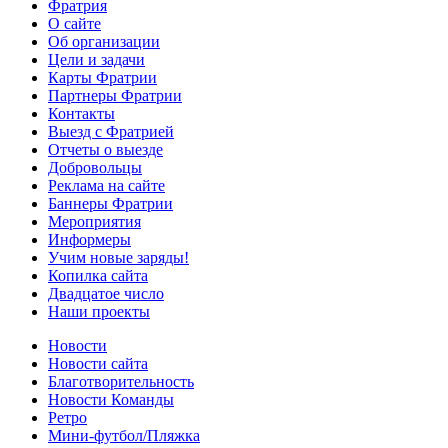
Фратрия
О сайте
Об организации
Цели и задачи
Карты Фратрии
Партнеры Фратрии
Контакты
Выезд с Фратрией
Отчеты о выезде
Добровольцы
Реклама на сайте
Баннеры Фратрии
Мероприятия
Информеры
Учим новые заряды!
Копилка сайта
Двадцатое число
Наши проекты
Новости
Новости сайта
Благотворительность
Новости Команды
Ретро
Мини-футбол/Пляжка