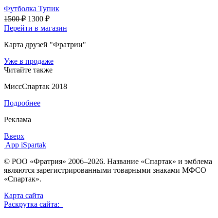
Футболка Тупик
1500 ₽
1300 ₽
Перейти в магазин
Карта друзей "Фратрии"
Уже в продаже
Читайте также
МиссСпартак 2018
Подробнее
Реклама
Вверх
App iSpartak
© РОО «Фратрия» 2006–2026. Название «Спартак» и эмблема
являются зарегистрированными товарными знаками МФСО
«Спартак».
Карта сайта
Раскрутка сайта: