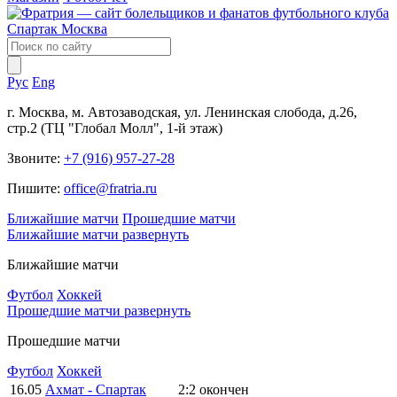
Рус
Eng
г. Москва, м. Автозаводская, ул. Ленинская слобода, д.26,
стр.2 (ТЦ "Глобал Молл", 1-й этаж)
Звоните:
+7 (916) 957-27-28
Пишите:
office@fratria.ru
Ближайшие матчи
Прошедшие матчи
Ближайшие матчи
развернуть
Ближайшие матчи
Футбол
Хоккей
Прошедшие матчи
развернуть
Прошедшие матчи
Футбол
Хоккей
16.05
Ахмат - Спартак
2:2
окончен