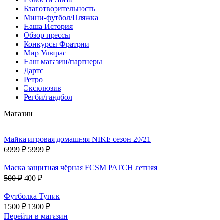
Благотворительность
Мини-футбол/Пляжка
Наша История
Обзор прессы
Конкурсы Фратрии
Мир Ультрас
Наш магазин/партнеры
Дартс
Ретро
Эксклюзив
Регби/гандбол
Магазин
Майка игровая домашняя NIKE сезон 20/21
6999 ₽
5999 ₽
Маска защитная чёрная FCSM PATCH летняя
500 ₽
400 ₽
Футболка Тупик
1500 ₽
1300 ₽
Перейти в магазин