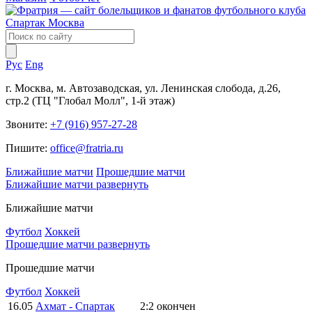
Рус
Eng
г. Москва, м. Автозаводская, ул. Ленинская слобода, д.26,
стр.2 (ТЦ "Глобал Молл", 1-й этаж)
Звоните:
+7 (916) 957-27-28
Пишите:
office@fratria.ru
Ближайшие матчи
Прошедшие матчи
Ближайшие матчи
развернуть
Ближайшие матчи
Футбол
Хоккей
Прошедшие матчи
развернуть
Прошедшие матчи
Футбол
Хоккей
16.05
Ахмат - Спартак
2:2
окончен