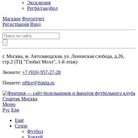
Эксклюзив
Регби/гандбол
Магазин
Фотоотчет
Регистрация
Вход
г. Москва, м. Автозаводская, ул. Ленинская слобода, д.26,
стр.2 (ТЦ "Глобал Молл", 1-й этаж)
Звоните:
+7 (916) 957-27-28
Пишите:
office@fratria.ru
Меню
Рус
Eng
Ещё
Сезон
Футбол
Хоккей