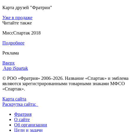
Карта друзей "Фратрии"
Уже в продаже
Читайте также
МиссСпартак 2018
Подробнее
Реклама
Вверх
App iSpartak
© РОО «Фратрия» 2006–2026. Название «Спартак» и эмблема
являются зарегистрированными товарными знаками МФСО
«Спартак».
Карта сайта
Раскрутка сайта:
Фратрия
О сайте
Об организации
Цели и задачи