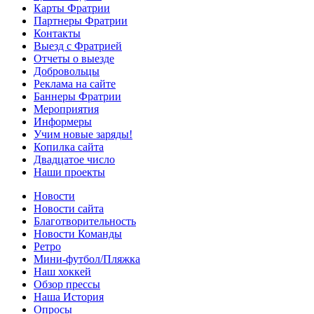
Карты Фратрии
Партнеры Фратрии
Контакты
Выезд с Фратрией
Отчеты о выезде
Добровольцы
Реклама на сайте
Баннеры Фратрии
Мероприятия
Информеры
Учим новые заряды!
Копилка сайта
Двадцатое число
Наши проекты
Новости
Новости сайта
Благотворительность
Новости Команды
Ретро
Мини-футбол/Пляжка
Наш хоккей
Обзор прессы
Наша История
Опросы