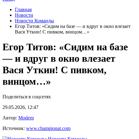
Главная
Новости
Новости Команды
Егор Титов: «Сидим на базе — и вдруг в окно влезает
Вася Уткин! С пивком, винцом…»
Егор Титов: «Сидим на базе
— и вдруг в окно влезает
Вася Уткин! С пивком,
винцом…»
Поделиться в соцсетях
29.05.2026, 12:47
Автор:
Modern
Источник:
www.championat.com
Новости Команды