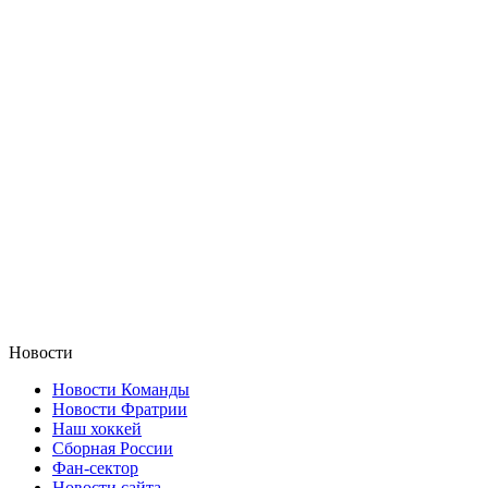
Новости
Новости Команды
Новости Фратрии
Наш хоккей
Сборная России
Фан-cектор
Новости сайта