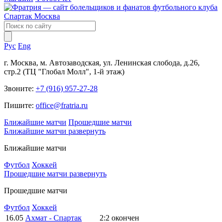
Рус
Eng
г. Москва, м. Автозаводская, ул. Ленинская слобода, д.26,
стр.2 (ТЦ "Глобал Молл", 1-й этаж)
Звоните:
+7 (916) 957-27-28
Пишите:
office@fratria.ru
Ближайшие матчи
Прошедшие матчи
Ближайшие матчи
развернуть
Ближайшие матчи
Футбол
Хоккей
Прошедшие матчи
развернуть
Прошедшие матчи
Футбол
Хоккей
16.05
Ахмат - Спартак
2:2
окончен