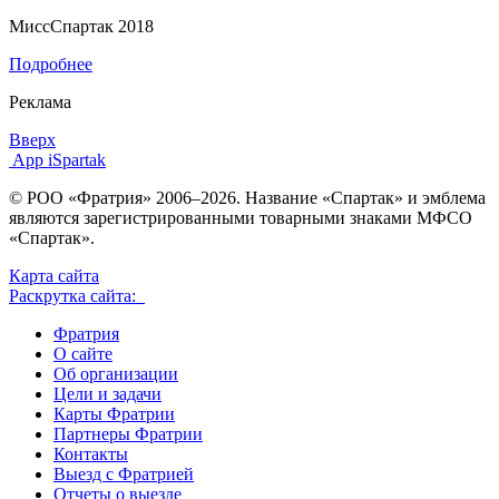
МиссСпартак 2018
Подробнее
Реклама
Вверх
App iSpartak
© РОО «Фратрия» 2006–2026. Название «Спартак» и эмблема
являются зарегистрированными товарными знаками МФСО
«Спартак».
Карта сайта
Раскрутка сайта:
Фратрия
О сайте
Об организации
Цели и задачи
Карты Фратрии
Партнеры Фратрии
Контакты
Выезд с Фратрией
Отчеты о выезде