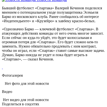
Бывший футболист «Спартака» Валерий Кечинов поделился
мнением о потенциальном уходе полузащитника Эсекьеля
Барко из московского клуба. Ранее сообщалось об интересе
«Индепендьенте» и «Крузейро» к хавбеку красно-белых.
«Однозначно Барко — ключевой футболист «Спартака». В
атакующих действиях команды от него очень многое зависит.
Если сейчас он куда-то уйдёт, это будет колоссальная и
огромная потеря для «Спартака». Его будет сложно кем-то
заменить. Нужно обязательно продлевать с ним контракт,
чтобы он играл, если «Спартак» ставит самые высокие задачи.
Думаю, Барко никуда не уедет и пока будет играть в
«Спартаке», — сказал Кечинов.
Фотогалерея
Нет фото для этой новости
Видео
Нет видео для этой новости
Поделиться в соцсетях