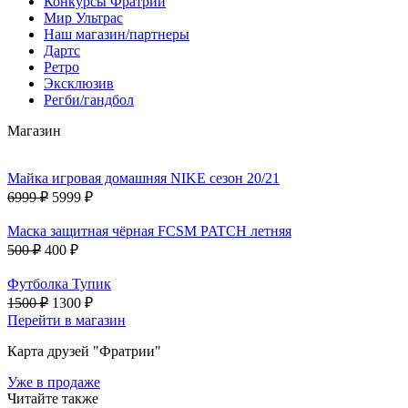
Конкурсы Фратрии
Мир Ультрас
Наш магазин/партнеры
Дартс
Ретро
Эксклюзив
Регби/гандбол
Магазин
Майка игровая домашняя NIKE сезон 20/21
6999 ₽
5999 ₽
Маска защитная чёрная FCSM PATCH летняя
500 ₽
400 ₽
Футболка Тупик
1500 ₽
1300 ₽
Перейти в магазин
Карта друзей "Фратрии"
Уже в продаже
Читайте также