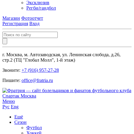
Эксклюзив
Регби/гандбол
Магазин
Фотоотчет
Регистрация
Вход
г. Москва, м. Автозаводская, ул. Ленинская слобода, д.26,
стр.2 (ТЦ "Глобал Молл", 1-й этаж)
Звоните:
+7 (916) 957-27-28
Пишите:
office@fratria.ru
Меню
Рус
Eng
Ещё
Сезон
Футбол
Хоккей