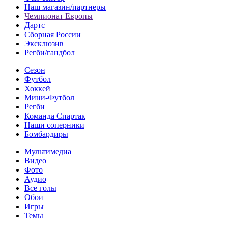
Наш магазин/партнеры
Чемпионат Европы
Дартс
Сборная России
Эксклюзив
Регби/гандбол
Сезон
Футбол
Хоккей
Мини-Футбол
Регби
Команда Спартак
Наши соперники
Бомбардиры
Мультимедиа
Видео
Фото
Аудио
Все голы
Обои
Игры
Темы