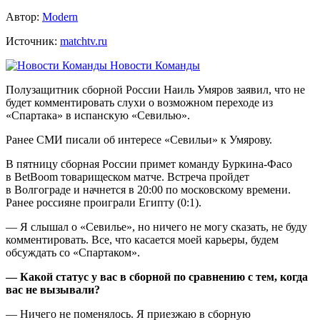
Автор:
Modern
Источник:
matchtv.ru
Новости Команды
Полузащитник сборной России Наиль Умяров заявил, что не
будет комментировать слухи о возможном переходе из
«Спартака» в испанскую «Севилью».
Ранее СМИ писали об интересе «Севильи» к Умярову.
В пятницу сборная России примет команду Буркина‑Фасо
в BetBoom товарищеском матче. Встреча пройдет
в Волгограде и начнется в 20:00 по московскому времени.
Ранее россияне проиграли Египту (0:1).
— Я слышал о «Севилье», но ничего не могу сказать, не буду
комментировать. Все, что касается моей карьеры, будем
обсуждать со «Спартаком».
— Какой статус у вас в сборной по сравнению с тем, когда
вас не вызывали?
— Ничего не поменялось. Я приезжаю в сборную