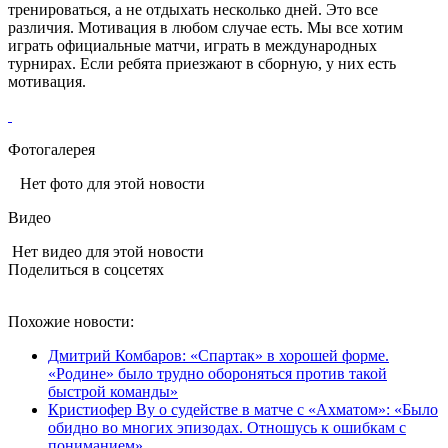
тренироваться, а не отдыхать несколько дней. Это все
различия. Мотивация в любом случае есть. Мы все хотим
играть официальные матчи, играть в международных
турнирах. Если ребята приезжают в сборную, у них есть
мотивация.
Фотогалерея
Нет фото для этой новости
Видео
Нет видео для этой новости
Поделиться в соцсетях
Похожие новости:
Дмитрий Комбаров: «Спартак» в хорошей форме.
«Родине» было трудно обороняться против такой
быстрой команды»
Кристиофер Ву о судействе в матче с «Ахматом»: «Было
обидно во многих эпизодах. Отношусь к ошибкам с
пониманием»