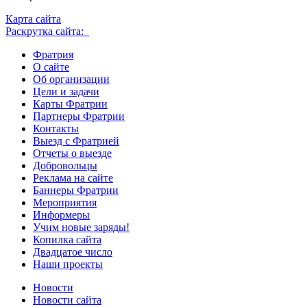
Карта сайта
Раскрутка сайта:
Фратрия
О сайте
Об организации
Цели и задачи
Карты Фратрии
Партнеры Фратрии
Контакты
Выезд с Фратрией
Отчеты о выезде
Добровольцы
Реклама на сайте
Баннеры Фратрии
Мероприятия
Информеры
Учим новые заряды!
Копилка сайта
Двадцатое число
Наши проекты
Новости
Новости сайта