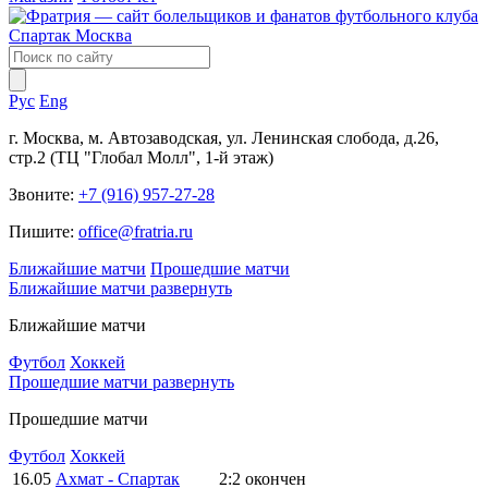
Рус
Eng
г. Москва, м. Автозаводская, ул. Ленинская слобода, д.26,
стр.2 (ТЦ "Глобал Молл", 1-й этаж)
Звоните:
+7 (916) 957-27-28
Пишите:
office@fratria.ru
Ближайшие матчи
Прошедшие матчи
Ближайшие матчи
развернуть
Ближайшие матчи
Футбол
Хоккей
Прошедшие матчи
развернуть
Прошедшие матчи
Футбол
Хоккей
16.05
Ахмат - Спартак
2:2
окончен