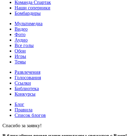
Команда Спартак
Наши соперники
Бомбардиры
Мультимедиа
Видео
Фото
Аудио
Все голы
Обои
Игры
Темы
Развлечения
Голосования
Ссылки
Библиотека
Конкурсы
Блог
Правила
Список блогов
Спасибо за заявку!
В ближайшее время наши менеджеры свяжутся с Вами!