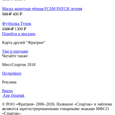
Маска защитная чёрная FCSM PATCH летняя
500 ₽
400 ₽
Футболка Тупик
1500 ₽
1300 ₽
Перейти в магазин
Карта друзей "Фратрии"
Уже в продаже
Читайте также
МиссСпартак 2018
Подробнее
Реклама
Вверх
App iSpartak
© РОО «Фратрия» 2006–2026. Название «Спартак» и эмблема
являются зарегистрированными товарными знаками МФСО
«Спартак».