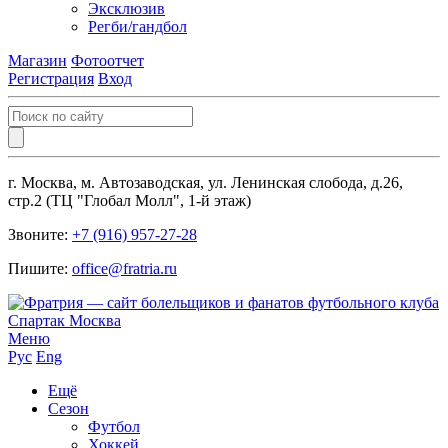
Эксклюзив
Регби/гандбол
Магазин
Фотоотчет
Регистрация
Вход
г. Москва, м. Автозаводская, ул. Ленинская слобода, д.26,
стр.2 (ТЦ "Глобал Молл", 1-й этаж)
Звоните:
+7 (916) 957-27-28
Пишите:
office@fratria.ru
Меню
Рус
Eng
Ещё
Сезон
Футбол
Хоккей