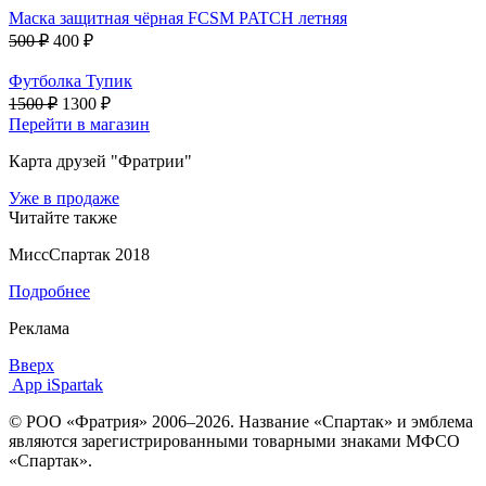
Маска защитная чёрная FCSM PATCH летняя
500 ₽
400 ₽
Футболка Тупик
1500 ₽
1300 ₽
Перейти в магазин
Карта друзей "Фратрии"
Уже в продаже
Читайте также
МиссСпартак 2018
Подробнее
Реклама
Вверх
App iSpartak
© РОО «Фратрия» 2006–2026. Название «Спартак» и эмблема
являются зарегистрированными товарными знаками МФСО
«Спартак».