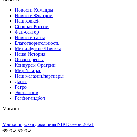
Новости Команды
Новости Фратрии
Наш хоккей
Сборная России
Фан-cектор
Новости сайта
Благотворительность
Мини-футбол/Пляжка
Наша История
Обзор прессы
Конкурсы Фратрии
Мир Ультрас
Наш магазин/партнеры
Дартс
Ретро
Эксклюзив
Регби/гандбол
Магазин
Майка игровая домашняя NIKE сезон 20/21
6999 ₽
5999 ₽