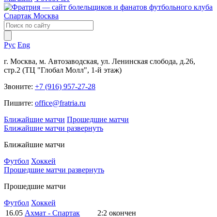
Рус
Eng
г. Москва, м. Автозаводская, ул. Ленинская слобода, д.26,
стр.2 (ТЦ "Глобал Молл", 1-й этаж)
Звоните:
+7 (916) 957-27-28
Пишите:
office@fratria.ru
Ближайшие матчи
Прошедшие матчи
Ближайшие матчи
развернуть
Ближайшие матчи
Футбол
Хоккей
Прошедшие матчи
развернуть
Прошедшие матчи
Футбол
Хоккей
16.05
Ахмат - Спартак
2:2
окончен