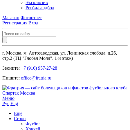
Эксклюзив
Регби/гандбол
Магазин
Фотоотчет
Регистрация
Вход
г. Москва, м. Автозаводская, ул. Ленинская слобода, д.26,
стр.2 (ТЦ "Глобал Молл", 1-й этаж)
Звоните:
+7 (916) 957-27-28
Пишите:
office@fratria.ru
Меню
Рус
Eng
Ещё
Сезон
Футбол
Хоккей