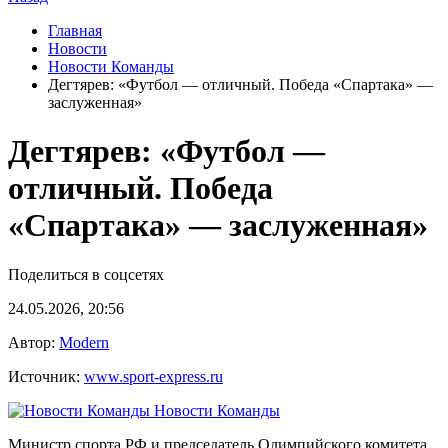
Главная
Новости
Новости Команды
Дегтярев: «Футбол — отличный. Победа «Спартака» —
заслуженная»
Дегтярев: «Футбол —
отличный. Победа
«Спартака» — заслуженная»
Поделиться в соцсетях
24.05.2026, 20:56
Автор:
Modern
Источник:
www.sport-express.ru
Новости Команды
Министр спорта РФ и председатель Олимпийского комитета