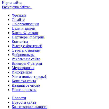
Карта сайта
Раскрутка сайта:
Фратрия
О сайте
Об организации
Цели и задачи
Карты Фратрии
Партнеры Фратрии
Контакты
Выезд с Фратрией
Отчеты о выезде
Добровольцы
Реклама на сайте
Баннеры Фратрии
Мероприятия
Информеры
Учим новые заряды!
Копилка сайта
Двадцатое число
Наши проекты
Новости
Новости сайта
Благотворительность