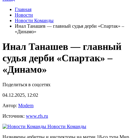
Главная
Новости
Новости Команды
Инал Танашев — главный судья дерби «Спартак» –
«Динамо»
Инал Танашев — главный
судья дерби «Спартак» –
«Динамо»
Поделиться в соцсетях
04.12.2025, 12:02
Автор:
Modern
Источник:
www.rfs.ru
Новости Команды
Назначены арбитры и инспекторы на матчи 18-го тура Мир