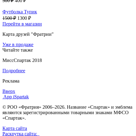
500 ₽
400 ₽
Футболка Тупик
1500 ₽
1300 ₽
Перейти в магазин
Карта друзей "Фратрии"
Уже в продаже
Читайте также
МиссСпартак 2018
Подробнее
Реклама
Вверх
App iSpartak
© РОО «Фратрия» 2006–2026. Название «Спартак» и эмблема
являются зарегистрированными товарными знаками МФСО
«Спартак».
Карта сайта
Раскрутка сайта: