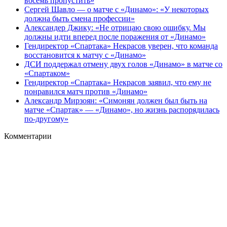
восемь пропустить»
Сергей Шавло — о матче с «Динамо»: «У некоторых
должна быть смена профессии»
Александер Джику: «Не отрицаю свою ошибку. Мы
должны идти вперед после поражения от «Динамо»
Гендиректор «Спартака» Некрасов уверен, что команда
восстановится к матчу с «Динамо»
ДСИ поддержал отмену двух голов «Динамо» в матче со
«Спартаком»
Гендиректор «Спартака» Некрасов заявил, что ему не
понравился матч против «Динамо»
Александр Мирзоян: «Симонян должен был быть на
матче «Спартак» — «Динамо», но жизнь распорядилась
по‑другому»
Комментарии