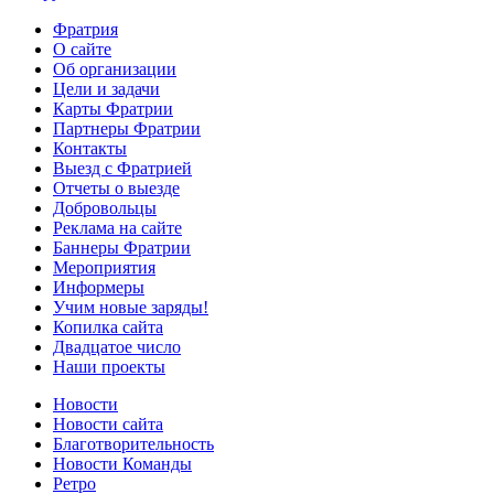
Фратрия
О сайте
Об организации
Цели и задачи
Карты Фратрии
Партнеры Фратрии
Контакты
Выезд с Фратрией
Отчеты о выезде
Добровольцы
Реклама на сайте
Баннеры Фратрии
Мероприятия
Информеры
Учим новые заряды!
Копилка сайта
Двадцатое число
Наши проекты
Новости
Новости сайта
Благотворительность
Новости Команды
Ретро