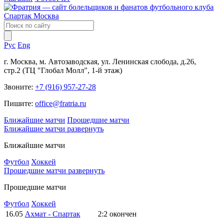
Рус
Eng
г. Москва, м. Автозаводская, ул. Ленинская слобода, д.26,
стр.2 (ТЦ "Глобал Молл", 1-й этаж)
Звоните:
+7 (916) 957-27-28
Пишите:
office@fratria.ru
Ближайшие матчи
Прошедшие матчи
Ближайшие матчи
развернуть
Ближайшие матчи
Футбол
Хоккей
Прошедшие матчи
развернуть
Прошедшие матчи
Футбол
Хоккей
16.05
Ахмат - Спартак
2:2
окончен