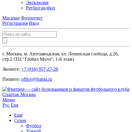
Эксклюзив
Регби/гандбол
Магазин
Фотоотчет
Регистрация
Вход
г. Москва, м. Автозаводская, ул. Ленинская слобода, д.26,
стр.2 (ТЦ "Глобал Молл", 1-й этаж)
Звоните:
+7 (916) 957-27-28
Пишите:
office@fratria.ru
Меню
Рус
Eng
Ещё
Сезон
Футбол
Хоккей