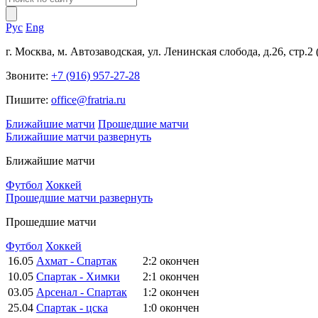
Рус
Eng
г. Москва, м. Автозаводская, ул. Ленинская слобода, д.26, стр.2
Звоните:
+7 (916) 957-27-28
Пишите:
office@fratria.ru
Ближайшие матчи
Прошедшие матчи
Ближайшие матчи
развернуть
Ближайшие матчи
Футбол
Хоккей
Прошедшие матчи
развернуть
Прошедшие матчи
Футбол
Хоккей
16.05
Ахмат - Спартак
2:2
окончен
10.05
Спартак - Химки
2:1
окончен
03.05
Арсенал - Спартак
1:2
окончен
25.04
Спартак - цска
1:0
окончен