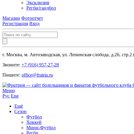
Эксклюзив
Регби/гандбол
Магазин
Фотоотчет
Регистрация
Вход
г. Москва, м. Автозаводская, ул. Ленинская слобода, д.26, стр.2
Звоните:
+7 (916) 957-27-28
Пишите:
office@fratria.ru
Меню
Рус
Eng
Ещё
Сезон
Футбол
Хоккей
Мини-Футбол
Регби