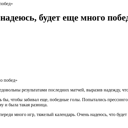
 побед»
 надеюсь, будет еще много побе
едовольны результатами последних матчей, выразив надежду, чт
ь бы, чтобы забивал еще, победные голы. Попытались прессингов
му и была такая разница.
впереди много игр, тяжелый календарь. Очень надеюсь, что буд