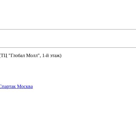
 (ТЦ "Глобал Молл", 1-й этаж)