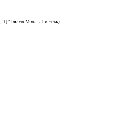
 (ТЦ "Глобал Молл", 1-й этаж)