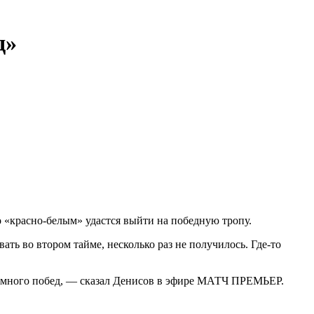
д»
о «красно‑белым» удастся выйти на победную тропу.
ать во втором тайме, несколько раз не получилось. Где‑то
ет много побед, — сказал Денисов в эфире МАТЧ ПРЕМЬЕР.