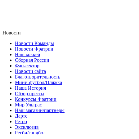
Новости
Новости Команды
Новости Фратрии
Наш хоккей
Сборная России
Фан-cектор
Новости сайта
Благотворительность
Мини-футбол/Пляжка
Наша История
Обзор прессы
Конкурсы Фратрии
Мир Ультрас
Наш магазин/партнеры
Дартс
Ретро
Эксклюзив
Регби/гандбол