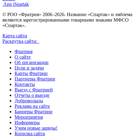
App iSpartak
© РОО «Фратрия» 2006–2026. Название «Спартак» и эмблема
являются зарегистрированными товарными знаками МФСО
«Спартак».
Карта сайта
Раскрутка сайта:
Фратрия
О сайте
Об организации
Цели и задачи
Карты Фратрии
Партнеры Фратрии
Контакты
Выезд с Фратрией
Отчеты о выезде
Добровольцы
Реклама на сайте
Баннеры Фратрии
Мероприятия
Информеры
Учим новые заряды!
Копилка сайта