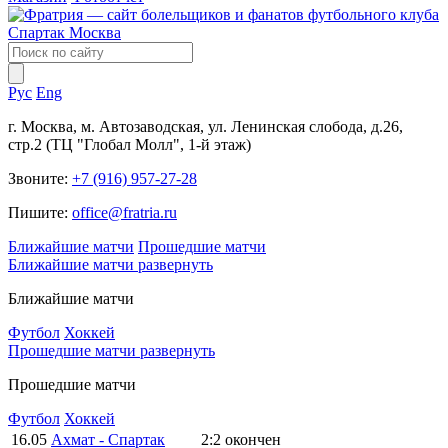
Рус
Eng
г. Москва, м. Автозаводская, ул. Ленинская слобода, д.26,
стр.2 (ТЦ "Глобал Молл", 1-й этаж)
Звоните:
+7 (916) 957-27-28
Пишите:
office@fratria.ru
Ближайшие матчи
Прошедшие матчи
Ближайшие матчи
развернуть
Ближайшие матчи
Футбол
Хоккей
Прошедшие матчи
развернуть
Прошедшие матчи
Футбол
Хоккей
16.05
Ахмат - Спартак
2:2
окончен