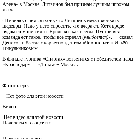
Арена» в Москве. Литвинов был признан лучшим игроком
матча.
«Не знаю, с чем связано, что Литвинов начал забивать
шедевры. Надо у него спросить, что вчера ел. Хотя вроде
рядом со мной сидит. Вроде всё как всегда. Пускай вся
команда ест такое, чтобы всё стрелял
(улыбается)
», — сказал
Денисов в беседе с корреспондентом «Чемпионата» Ильёй
Никульниковым.
В финале турнира «Спартак» встретится с победителем пары
«Краснодар» — «Динамо» Москва.
Фотогалерея
Нет фото для этой новости
Видео
Нет видео для этой новости
Поделиться в соцсетях
Похожие новости: