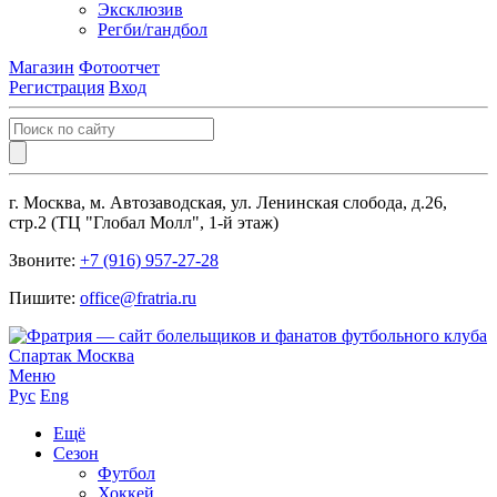
Эксклюзив
Регби/гандбол
Магазин
Фотоотчет
Регистрация
Вход
г. Москва, м. Автозаводская, ул. Ленинская слобода, д.26,
стр.2 (ТЦ "Глобал Молл", 1-й этаж)
Звоните:
+7 (916) 957-27-28
Пишите:
office@fratria.ru
Меню
Рус
Eng
Ещё
Сезон
Футбол
Хоккей