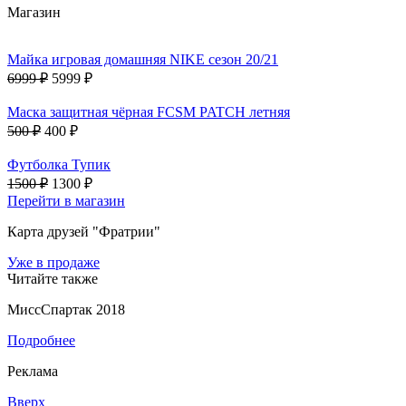
Магазин
Майка игровая домашняя NIKE сезон 20/21
6999 ₽
5999 ₽
Маска защитная чёрная FCSM PATCH летняя
500 ₽
400 ₽
Футболка Тупик
1500 ₽
1300 ₽
Перейти в магазин
Карта друзей "Фратрии"
Уже в продаже
Читайте также
МиссСпартак 2018
Подробнее
Реклама
Вверх