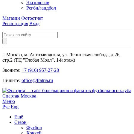
Эксклюзив
Регби/гандбол
Магазин
Фотоотчет
Регистрация
Вход
г. Москва, м. Автозаводская, ул. Ленинская слобода, д.26,
стр.2 (ТЦ "Глобал Молл", 1-й этаж)
Звоните:
+7 (916) 957-27-28
Пишите:
office@fratria.ru
Меню
Рус
Eng
Ещё
Сезон
Футбол
Хоккей