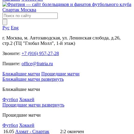
Рус
Eng
г. Москва, м. Автозаводская, ул. Ленинская слобода, д.26,
стр.2 (ТЦ "Глобал Молл", 1-й этаж)
Звоните:
+7 (916) 957-27-28
Пишите:
office@fratria.ru
Ближайшие матчи
Прошедшие матчи
Ближайшие матчи
развернуть
Ближайшие матчи
Футбол
Хоккей
Прошедшие матчи
развернуть
Прошедшие матчи
Футбол
Хоккей
16.05
Ахмат - Спартак
2:2
окончен