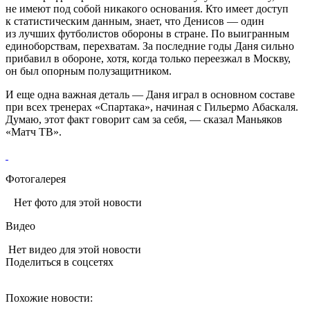
не имеют под собой никакого основания. Кто имеет доступ
к статистическим данным, знает, что Денисов — один
из лучших футболистов обороны в стране. По выигранным
единоборствам, перехватам. За последние годы Даня сильно
прибавил в обороне, хотя, когда только переезжал в Москву,
он был опорным полузащитником.
И еще одна важная деталь — Даня играл в основном составе
при всех тренерах «Спартака», начиная с Гильермо Абаскаля.
Думаю, этот факт говорит сам за себя, — сказал Маньяков
«Матч ТВ».
Фотогалерея
Нет фото для этой новости
Видео
Нет видео для этой новости
Поделиться в соцсетях
Похожие новости: