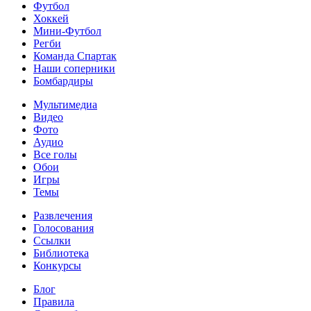
Футбол
Хоккей
Мини-Футбол
Регби
Команда Спартак
Наши соперники
Бомбардиры
Мультимедиа
Видео
Фото
Аудио
Все голы
Обои
Игры
Темы
Развлечения
Голосования
Ссылки
Библиотека
Конкурсы
Блог
Правила