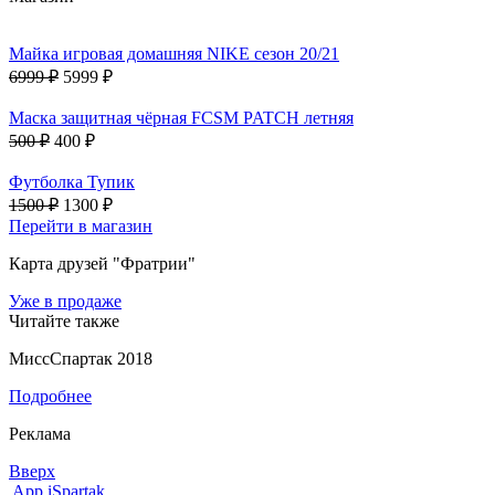
Майка игровая домашняя NIKE сезон 20/21
6999 ₽
5999 ₽
Маска защитная чёрная FCSM PATCH летняя
500 ₽
400 ₽
Футболка Тупик
1500 ₽
1300 ₽
Перейти в магазин
Карта друзей "Фратрии"
Уже в продаже
Читайте также
МиссСпартак 2018
Подробнее
Реклама
Вверх
App iSpartak