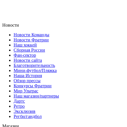
Новости
Новости Команды
Новости Фратрии
Наш хоккей
Сборная России
Фан-cектор
Новости сайта
Благотворительность
Мини-футбол/Пляжка
Наша История
Обзор прессы
Конкурсы Фратрии
Мир Ультрас
Наш магазин/партнеры
Дартс
Ретро
Эксклюзив
Регби/гандбол
Магазин