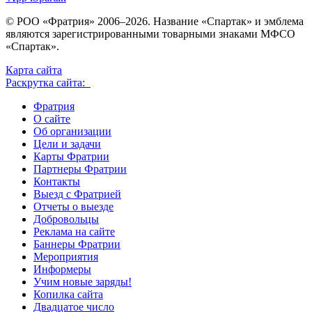
© РОО «Фратрия» 2006–2026. Название «Спартак» и эмблема
являются зарегистрированными товарными знаками МФСО
«Спартак».
Карта сайта
Раскрутка сайта:
Фратрия
О сайте
Об организации
Цели и задачи
Карты Фратрии
Партнеры Фратрии
Контакты
Выезд с Фратрией
Отчеты о выезде
Добровольцы
Реклама на сайте
Баннеры Фратрии
Мероприятия
Информеры
Учим новые заряды!
Копилка сайта
Двадцатое число