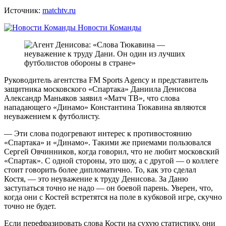
Источник:
matchtv.ru
Новости Команды
Руководитель агентства FM Sports Agency и представитель
защитника московского «Спартака» Даниила Денисова
Александр Маньяков заявил «Матч ТВ», что слова
нападающего «Динамо» Константина Тюкавина являются
неуважением к футболисту.
— Эти слова подогревают интерес к противостоянию
«Спартака» и «Динамо». Такими же приемами пользовался
Сергей Овчинников, когда говорил, что не любит московский
«Спартак». С одной стороны, это шоу, а с другой — о коллеге
стоит говорить более дипломатично. То, как это сделал
Костя, — это неуважение к труду Денисова. За Даню
заступаться точно не надо — он боевой парень. Уверен, что,
когда они с Костей встретятся на поле в кубковой игре, скучно
точно не будет.
Если перефразировать слова Кости на сухую статистику, они