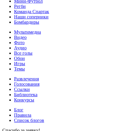
Мини-Футбол
Регби
Команда Спартак
Наши соперники
Бомбардиры
Мультимедиа
Видео
Фото
Аудио
Все голы
Обои
Игры
Темы
Развлечения
Голосования
Ссылки
Библиотека
Конкурсы
Блог
Правила
Список блогов
Спасибо за заявку!