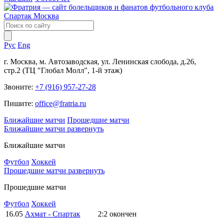
Рус
Eng
г. Москва, м. Автозаводская, ул. Ленинская слобода, д.26,
стр.2 (ТЦ "Глобал Молл", 1-й этаж)
Звоните:
+7 (916) 957-27-28
Пишите:
office@fratria.ru
Ближайшие матчи
Прошедшие матчи
Ближайшие матчи
развернуть
Ближайшие матчи
Футбол
Хоккей
Прошедшие матчи
развернуть
Прошедшие матчи
Футбол
Хоккей
16.05
Ахмат - Спартак
2:2
окончен