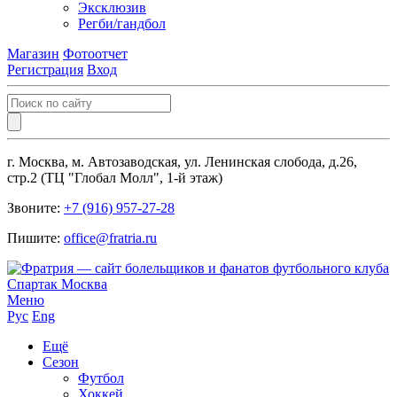
Эксклюзив
Регби/гандбол
Магазин
Фотоотчет
Регистрация
Вход
г. Москва, м. Автозаводская, ул. Ленинская слобода, д.26,
стр.2 (ТЦ "Глобал Молл", 1-й этаж)
Звоните:
+7 (916) 957-27-28
Пишите:
office@fratria.ru
Меню
Рус
Eng
Ещё
Сезон
Футбол
Хоккей