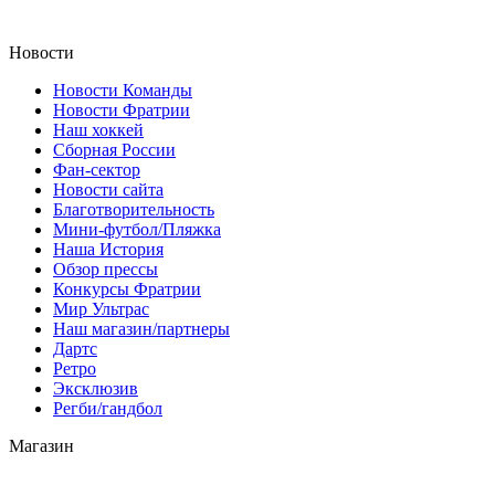
Новости
Новости Команды
Новости Фратрии
Наш хоккей
Сборная России
Фан-cектор
Новости сайта
Благотворительность
Мини-футбол/Пляжка
Наша История
Обзор прессы
Конкурсы Фратрии
Мир Ультрас
Наш магазин/партнеры
Дартс
Ретро
Эксклюзив
Регби/гандбол
Магазин