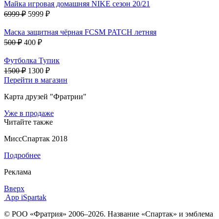
Майка игровая домашняя NIKE сезон 20/21
6999 ₽
5999 ₽
Маска защитная чёрная FCSM PATCH летняя
500 ₽
400 ₽
Футболка Тупик
1500 ₽
1300 ₽
Перейти в магазин
Карта друзей "Фратрии"
Уже в продаже
Читайте также
МиссСпартак 2018
Подробнее
Реклама
Вверх
App iSpartak
© РОО «Фратрия» 2006–2026. Название «Спартак» и эмблема