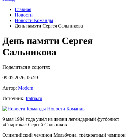
Главная
Новости
Новости Команды
День памяти Сергея Сальникова
День памяти Сергея
Сальникова
Поделиться в соцсетях
09.05.2026, 06:59
Автор:
Modern
Источник:
fratria.ru
Новости Команды
9 мая 1984 года ушёл из жизни легендарный футболист
«Спартака» Сергей Сальников
Олимпийский чемпион Мельбурна, трёхкратный чемпион