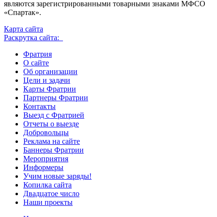
являются зарегистрированными товарными знаками МФСО
«Спартак».
Карта сайта
Раскрутка сайта:
Фратрия
О сайте
Об организации
Цели и задачи
Карты Фратрии
Партнеры Фратрии
Контакты
Выезд с Фратрией
Отчеты о выезде
Добровольцы
Реклама на сайте
Баннеры Фратрии
Мероприятия
Информеры
Учим новые заряды!
Копилка сайта
Двадцатое число
Наши проекты