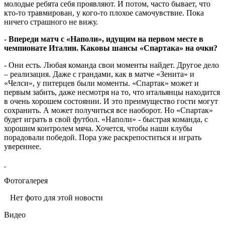
молодые ребята себя проявляют. И потом, часто бывает, что
кто-то травмирован, у кого-то плохое самочувствие. Пока
ничего страшного не вижу.
- Впереди матч с «Наполи», идущим на первом месте в
чемпионате Италии. Каковы шансы «Спартака» на очки?
- Они есть. Любая команда свои моменты найдет. Другое дело
– реализация. Даже с грандами, как в матче «Зенита» и
«Челси», у питерцев были моменты. «Спартак» может и
первым забить, даже несмотря на то, что итальянцы находится
в очень хорошем состоянии. И это преимущество гости могут
сохранить. А может получиться все наоборот. Но «Спартак»
будет играть в свой футбол. «Наполи» - быстрая команда, с
хорошим контролем мяча. Хочется, чтобы наши клубы
порадовали победой. Пора уже раскрепоститься и играть
увереннее.
Фотогалерея
Нет фото для этой новости
Видео