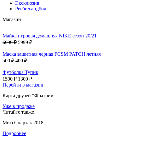
Эксклюзив
Регби/гандбол
Магазин
Майка игровая домашняя NIKE сезон 20/21
6999 ₽
5999 ₽
Маска защитная чёрная FCSM PATCH летняя
500 ₽
400 ₽
Футболка Тупик
1500 ₽
1300 ₽
Перейти в магазин
Карта друзей "Фратрии"
Уже в продаже
Читайте также
МиссСпартак 2018
Подробнее