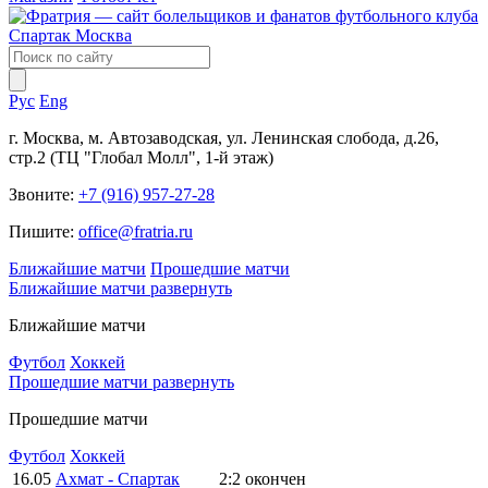
Рус
Eng
г. Москва, м. Автозаводская, ул. Ленинская слобода, д.26,
стр.2 (ТЦ "Глобал Молл", 1-й этаж)
Звоните:
+7 (916) 957-27-28
Пишите:
office@fratria.ru
Ближайшие матчи
Прошедшие матчи
Ближайшие матчи
развернуть
Ближайшие матчи
Футбол
Хоккей
Прошедшие матчи
развернуть
Прошедшие матчи
Футбол
Хоккей
16.05
Ахмат - Спартак
2:2
окончен