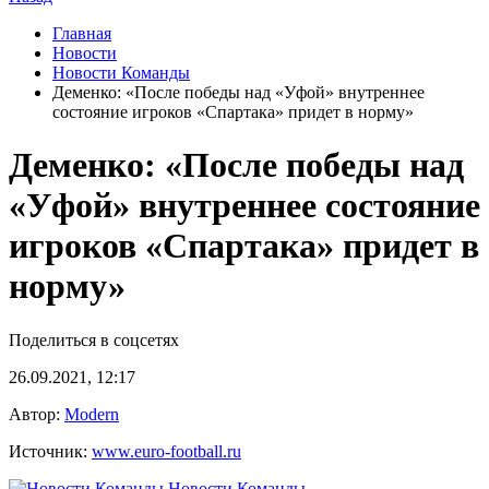
Главная
Новости
Новости Команды
Деменко: «После победы над «Уфой» внутреннее
состояние игроков «Спартака» придет в норму»
Деменко: «После победы над
«Уфой» внутреннее состояние
игроков «Спартака» придет в
норму»
Поделиться в соцсетях
26.09.2021, 12:17
Автор:
Modern
Источник:
www.euro-football.ru
Новости Команды