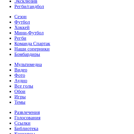
Эксклюзив
Регби/гандбол
Сезон
Футбол
Хоккей
Мини-Футбол
Регби
Команда Спартак
Наши соперники
Бомбардиры
Мультимедиа
Видео
Фото
Аудио
Все голы
Обои
Игры
Темы
Развлечения
Голосования
Ссылки
Библиотека
Конкурсы