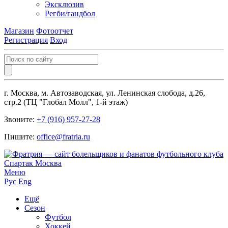
Эксклюзив
Регби/гандбол
Магазин
Фотоотчет
Регистрация
Вход
г. Москва, м. Автозаводская, ул. Ленинская слобода, д.26,
стр.2 (ТЦ "Глобал Молл", 1-й этаж)
Звоните:
+7 (916) 957-27-28
Пишите:
office@fratria.ru
Меню
Рус
Eng
Ещё
Сезон
Футбол
Хоккей