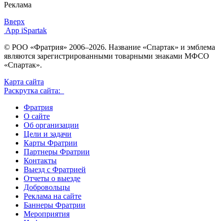
Реклама
Вверх
App iSpartak
© РОО «Фратрия» 2006–2026. Название «Спартак» и эмблема
являются зарегистрированными товарными знаками МФСО
«Спартак».
Карта сайта
Раскрутка сайта:
Фратрия
О сайте
Об организации
Цели и задачи
Карты Фратрии
Партнеры Фратрии
Контакты
Выезд с Фратрией
Отчеты о выезде
Добровольцы
Реклама на сайте
Баннеры Фратрии
Мероприятия