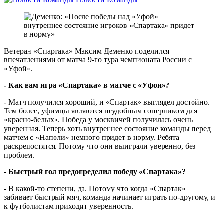
Ветеран «Спартака» Максим Деменко поделился
впечатлениями от матча 9-го тура чемпионата России с
«Уфой».
- Как вам игра «Спартака» в матче с «Уфой»?
- Матч получился хороший, и «Спартак» выглядел достойно.
Тем более, уфимцы являются неудобным соперником для
«красно-белых». Победа у москвичей получилась очень
уверенная. Теперь хоть внутреннее состояние команды перед
матчем с «Наполи» немного придет в норму. Ребята
раскрепостятся. Потому что они выиграли уверенно, без
проблем.
- Быстрый гол предопределил победу «Спартака»?
- В какой-то степени, да. Потому что когда «Спартак»
забивает быстрый мяч, команда начинает играть по-другому, и
к футболистам приходит уверенность.