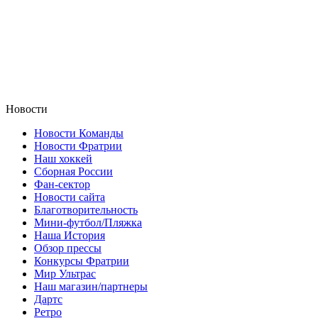
Новости
Новости Команды
Новости Фратрии
Наш хоккей
Сборная России
Фан-cектор
Новости сайта
Благотворительность
Мини-футбол/Пляжка
Наша История
Обзор прессы
Конкурсы Фратрии
Мир Ультрас
Наш магазин/партнеры
Дартс
Ретро