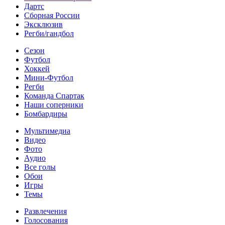
Дартс
Сборная России
Эксклюзив
Регби/гандбол
Сезон
Футбол
Хоккей
Мини-Футбол
Регби
Команда Спартак
Наши соперники
Бомбардиры
Мультимедиа
Видео
Фото
Аудио
Все голы
Обои
Игры
Темы
Развлечения
Голосования