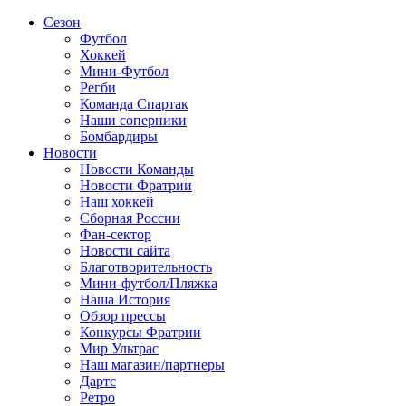
Сезон
Футбол
Хоккей
Мини-Футбол
Регби
Команда Спартак
Наши соперники
Бомбардиры
Новости
Новости Команды
Новости Фратрии
Наш хоккей
Сборная России
Фан-cектор
Новости сайта
Благотворительность
Мини-футбол/Пляжка
Наша История
Обзор прессы
Конкурсы Фратрии
Мир Ультрас
Наш магазин/партнеры
Дартс
Ретро