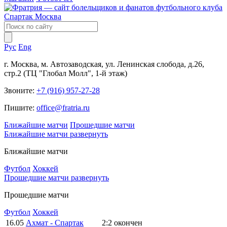
Рус
Eng
г. Москва, м. Автозаводская, ул. Ленинская слобода, д.26,
стр.2 (ТЦ "Глобал Молл", 1-й этаж)
Звоните:
+7 (916) 957-27-28
Пишите:
office@fratria.ru
Ближайшие матчи
Прошедшие матчи
Ближайшие матчи
развернуть
Ближайшие матчи
Футбол
Хоккей
Прошедшие матчи
развернуть
Прошедшие матчи
Футбол
Хоккей
16.05
Ахмат - Спартак
2:2
окончен