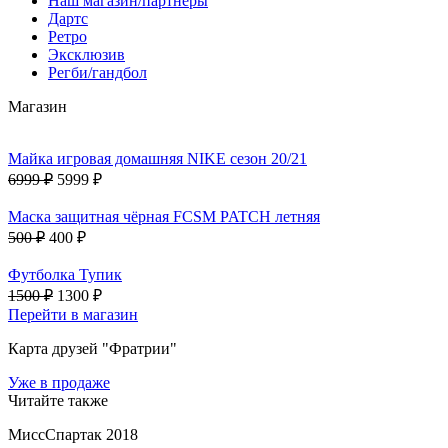
Наш магазин/партнеры
Дартс
Ретро
Эксклюзив
Регби/гандбол
Магазин
Майка игровая домашняя NIKE сезон 20/21
6999 ₽
5999 ₽
Маска защитная чёрная FCSM PATCH летняя
500 ₽
400 ₽
Футболка Тупик
1500 ₽
1300 ₽
Перейти в магазин
Карта друзей "Фратрии"
Уже в продаже
Читайте также
МиссСпартак 2018