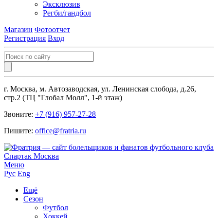
Эксклюзив
Регби/гандбол
Магазин
Фотоотчет
Регистрация
Вход
г. Москва, м. Автозаводская, ул. Ленинская слобода, д.26,
стр.2 (ТЦ "Глобал Молл", 1-й этаж)
Звоните:
+7 (916) 957-27-28
Пишите:
office@fratria.ru
Меню
Рус
Eng
Ещё
Сезон
Футбол
Хоккей