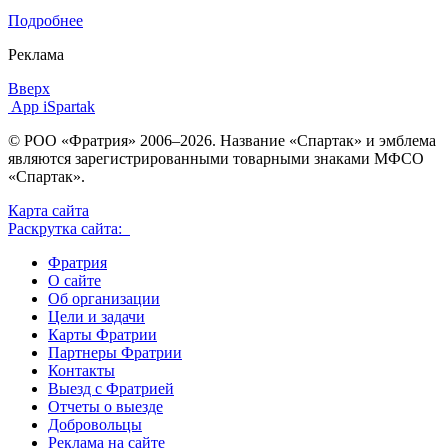
Подробнее
Реклама
Вверх
App iSpartak
© РОО «Фратрия» 2006–2026. Название «Спартак» и эмблема
являются зарегистрированными товарными знаками МФСО
«Спартак».
Карта сайта
Раскрутка сайта:
Фратрия
О сайте
Об организации
Цели и задачи
Карты Фратрии
Партнеры Фратрии
Контакты
Выезд с Фратрией
Отчеты о выезде
Добровольцы
Реклама на сайте