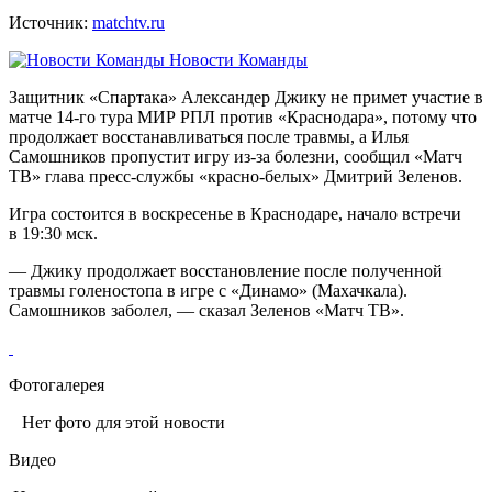
Источник:
matchtv.ru
Новости Команды
Защитник «Спартака» Александер Джику не примет участие в
матче 14‑го тура МИР РПЛ против «Краснодара», потому что
продолжает восстанавливаться после травмы, а Илья
Самошников пропустит игру из‑за болезни, сообщил «Матч
ТВ» глава пресс‑службы «красно‑белых» Дмитрий Зеленов.
Игра состоится в воскресенье в Краснодаре, начало встречи
в 19:30 мск.
— Джику продолжает восстановление после полученной
травмы голеностопа в игре с «Динамо» (Махачкала).
Самошников заболел, — сказал Зеленов «Матч ТВ».
Фотогалерея
Нет фото для этой новости
Видео