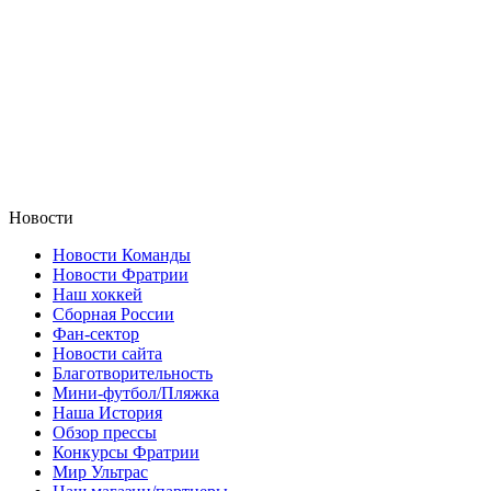
Новости
Новости Команды
Новости Фратрии
Наш хоккей
Сборная России
Фан-cектор
Новости сайта
Благотворительность
Мини-футбол/Пляжка
Наша История
Обзор прессы
Конкурсы Фратрии
Мир Ультрас