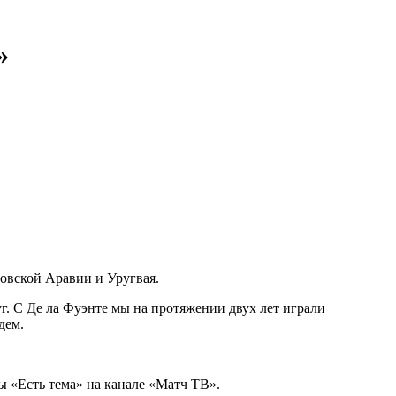
»
овской Аравии и Уругвая.
г. С Де ла Фуэнте мы на протяжении двух лет играли
дем.
ы «Есть тема» на канале «Матч ТВ».