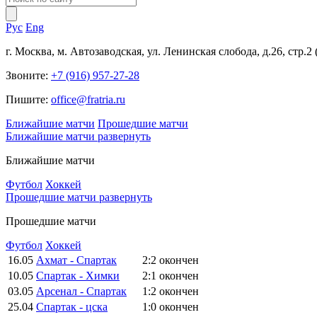
Рус
Eng
г. Москва, м. Автозаводская, ул. Ленинская слобода, д.26, стр.2
Звоните:
+7 (916) 957-27-28
Пишите:
office@fratria.ru
Ближайшие матчи
Прошедшие матчи
Ближайшие матчи
развернуть
Ближайшие матчи
Футбол
Хоккей
Прошедшие матчи
развернуть
Прошедшие матчи
Футбол
Хоккей
16.05
Ахмат - Спартак
2:2
окончен
10.05
Спартак - Химки
2:1
окончен
03.05
Арсенал - Спартак
1:2
окончен
25.04
Спартак - цска
1:0
окончен