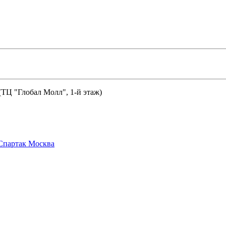
 (ТЦ "Глобал Молл", 1-й этаж)