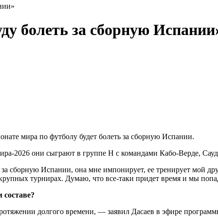
нии»
уду болеть за сборную Испании
онате мира по футболу будет болеть за сборную Испании.
а‑2026 они сыграют в группе Н с командами Кабо‑Верде, Сауд
за сборную Испании, она мне импонирует, ее тренирует мой дру
крупных турнирах. Думаю, что все‑таки придет время и мы попа
 составе?
ротяжении долгого времени, — заявил Дасаев в эфире программ