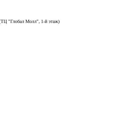
 (ТЦ "Глобал Молл", 1-й этаж)