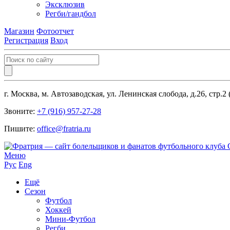
Эксклюзив
Регби/гандбол
Магазин
Фотоотчет
Регистрация
Вход
г. Москва, м. Автозаводская, ул. Ленинская слобода, д.26, стр.2
Звоните:
+7 (916) 957-27-28
Пишите:
office@fratria.ru
Меню
Рус
Eng
Ещё
Сезон
Футбол
Хоккей
Мини-Футбол
Регби