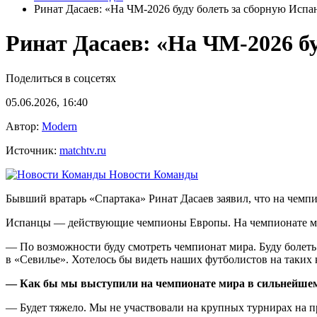
Ринат Дасаев: «На ЧМ‑2026 буду болеть за сборную Испа
Ринат Дасаев: «На ЧМ‑2026 б
Поделиться в соцсетях
05.06.2026, 16:40
Автор:
Modern
Источник:
matchtv.ru
Новости Команды
Бывший вратарь «Спартака» Ринат Дасаев заявил, что на чемпи
Испанцы — действующие чемпионы Европы. На чемпионате мир
— По возможности буду смотреть чемпионат мира. Буду болеть 
в «Севилье». Хотелось бы видеть наших футболистов на таких 
— Как бы мы выступили на чемпионате мира в сильнейшем
— Будет тяжело. Мы не участвовали на крупных турнирах на п