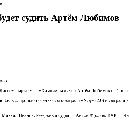
в
удет судить Артём Любимов
-Лиги «Спартак» — «Химки» назначен Артём Любимов из Санкт
о-белых: прошлой осенью мы обыграли «Уфу» (2:0) и сыграли вни
и Михаил Иванов. Резервный судья — Антон Фролов. ВАР — Я