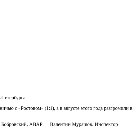
-Петербурга.
чью с «Ростовом» (1:1), а в августе этого года разгромили в
н Бобровский, АВАР — Валентин Мурашов. Инспектор —