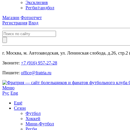
Эксклюзив
Регби/гандбол
Магазин
Фотоотчет
Регистрация
Вход
г. Москва, м. Автозаводская, ул. Ленинская слобода, д.26, стр.2
Звоните:
+7 (916) 957-27-28
Пишите:
office@fratria.ru
Меню
Рус
Eng
Ещё
Сезон
Футбол
Хоккей
Мини-Футбол
Регби