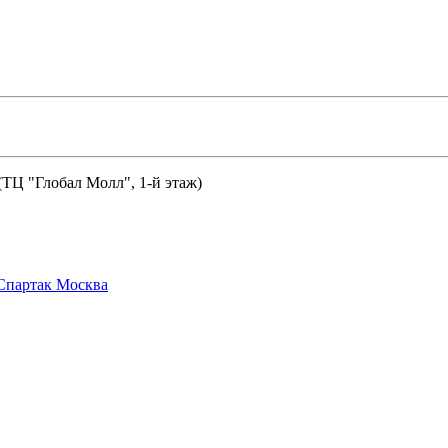
 (ТЦ "Глобал Молл", 1-й этаж)