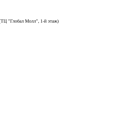
 (ТЦ "Глобал Молл", 1-й этаж)