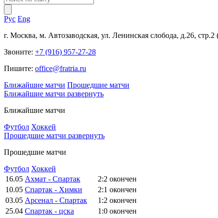
Рус
Eng
г. Москва, м. Автозаводская, ул. Ленинская слобода, д.26, стр.2
Звоните:
+7 (916) 957-27-28
Пишите:
office@fratria.ru
Ближайшие матчи
Прошедшие матчи
Ближайшие матчи
развернуть
Ближайшие матчи
Футбол
Хоккей
Прошедшие матчи
развернуть
Прошедшие матчи
Футбол
Хоккей
16.05
Ахмат - Спартак
2:2
окончен
10.05
Спартак - Химки
2:1
окончен
03.05
Арсенал - Спартак
1:2
окончен
25.04
Спартак - цска
1:0
окончен