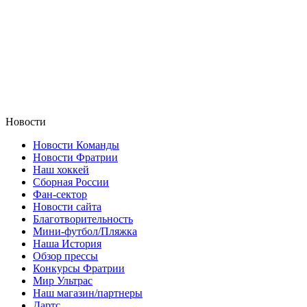
Новости
Новости Команды
Новости Фратрии
Наш хоккей
Сборная России
Фан-cектор
Новости сайта
Благотворительность
Мини-футбол/Пляжка
Наша История
Обзор прессы
Конкурсы Фратрии
Мир Ультрас
Наш магазин/партнеры
Дартс