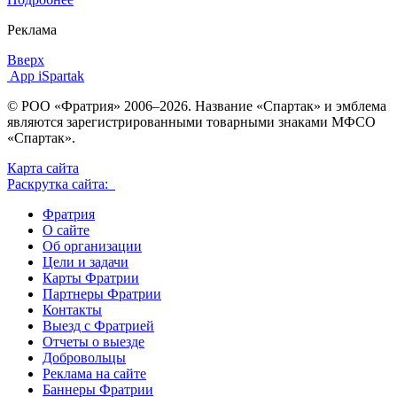
Реклама
Вверх
App iSpartak
© РОО «Фратрия» 2006–2026. Название «Спартак» и эмблема
являются зарегистрированными товарными знаками МФСО
«Спартак».
Карта сайта
Раскрутка сайта:
Фратрия
О сайте
Об организации
Цели и задачи
Карты Фратрии
Партнеры Фратрии
Контакты
Выезд с Фратрией
Отчеты о выезде
Добровольцы
Реклама на сайте
Баннеры Фратрии