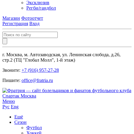
Эксклюзив
Регби/гандбол
Магазин
Фотоотчет
Регистрация
Вход
г. Москва, м. Автозаводская, ул. Ленинская слобода, д.26,
стр.2 (ТЦ "Глобал Молл", 1-й этаж)
Звоните:
+7 (916) 957-27-28
Пишите:
office@fratria.ru
Меню
Рус
Eng
Ещё
Сезон
Футбол
Хоккей