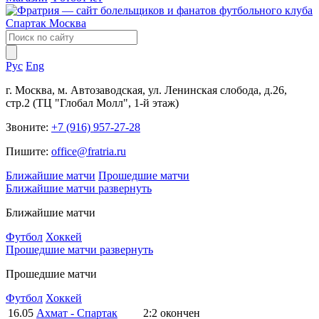
Рус
Eng
г. Москва, м. Автозаводская, ул. Ленинская слобода, д.26,
стр.2 (ТЦ "Глобал Молл", 1-й этаж)
Звоните:
+7 (916) 957-27-28
Пишите:
office@fratria.ru
Ближайшие матчи
Прошедшие матчи
Ближайшие матчи
развернуть
Ближайшие матчи
Футбол
Хоккей
Прошедшие матчи
развернуть
Прошедшие матчи
Футбол
Хоккей
16.05
Ахмат - Спартак
2:2
окончен