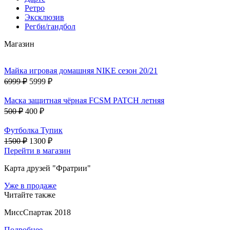
Ретро
Эксклюзив
Регби/гандбол
Магазин
Майка игровая домашняя NIKE сезон 20/21
6999 ₽
5999 ₽
Маска защитная чёрная FCSM PATCH летняя
500 ₽
400 ₽
Футболка Тупик
1500 ₽
1300 ₽
Перейти в магазин
Карта друзей "Фратрии"
Уже в продаже
Читайте также
МиссСпартак 2018
Подробнее