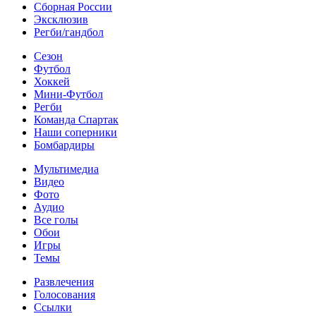
Сборная России
Эксклюзив
Регби/гандбол
Сезон
Футбол
Хоккей
Мини-Футбол
Регби
Команда Спартак
Наши соперники
Бомбардиры
Мультимедиа
Видео
Фото
Аудио
Все голы
Обои
Игры
Темы
Развлечения
Голосования
Ссылки