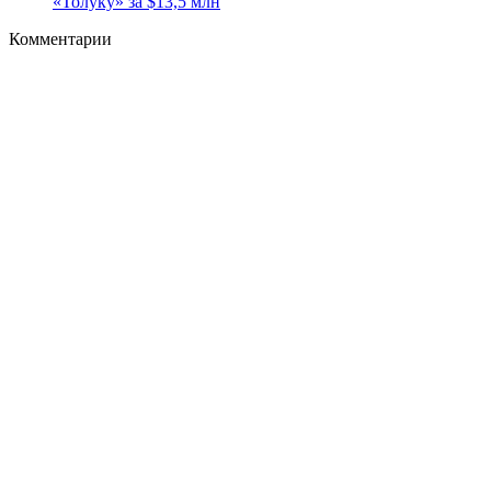
«Толуку» за $13,5 млн
Комментарии