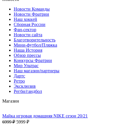
Новости Команды
Новости Фратрии
Наш хоккей
Сборная России
Фан-cектор
Новости сайта
Благотворительность
Мини-футбол/Пляжка
Наша История
Обзор прессы
Конкурсы Фратрии
Мир Ультрас
Наш магазин/партнеры
Дартс
Ретро
Эксклюзив
Регби/гандбол
Магазин
Майка игровая домашняя NIKE сезон 20/21
6999 ₽
5999 ₽