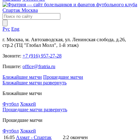
Рус
Eng
г. Москва, м. Автозаводская, ул. Ленинская слобода, д.26,
стр.2 (ТЦ "Глобал Молл", 1-й этаж)
Звоните:
+7 (916) 957-27-28
Пишите:
office@fratria.ru
Ближайшие матчи
Прошедшие матчи
Ближайшие матчи
развернуть
Ближайшие матчи
Футбол
Хоккей
Прошедшие матчи
развернуть
Прошедшие матчи
Футбол
Хоккей
16.05
Ахмат - Спартак
2:2
окончен