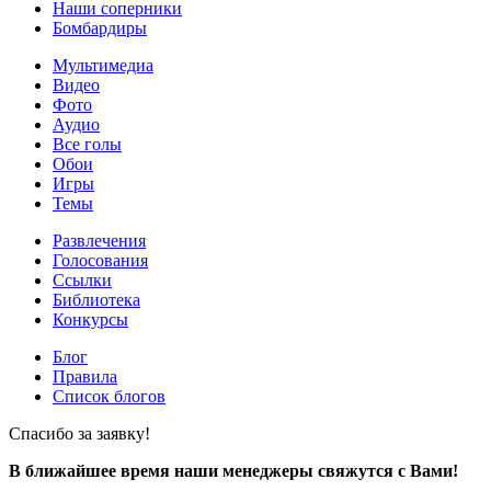
Наши соперники
Бомбардиры
Мультимедиа
Видео
Фото
Аудио
Все голы
Обои
Игры
Темы
Развлечения
Голосования
Ссылки
Библиотека
Конкурсы
Блог
Правила
Список блогов
Спасибо за заявку!
В ближайшее время наши менеджеры свяжутся с Вами!