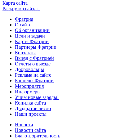
Карта сайта
Раскрутка сайта:
Фратрия
О сайте
Об организации
Цели и задачи
Карты Фратрии
Партнеры Фратрии
Контакты
Выезд с Фратрией
Отчеты о выезде
Добровольцы
Реклама на сайте
Баннеры Фратрии
Мероприятия
Информеры
Учим новые заряды!
Копилка сайта
Двадцатое число
Наши проекты
Новости
Новости сайта
Благотворительность