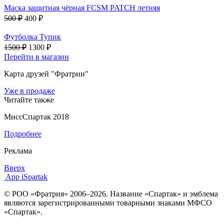
Маска защитная чёрная FCSM PATCH летняя
500 ₽
400 ₽
Футболка Тупик
1500 ₽
1300 ₽
Перейти в магазин
Карта друзей "Фратрии"
Уже в продаже
Читайте также
МиссСпартак 2018
Подробнее
Реклама
Вверх
App iSpartak
© РОО «Фратрия» 2006–2026. Название «Спартак» и эмблема
являются зарегистрированными товарными знаками МФСО
«Спартак».