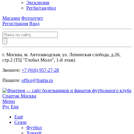
Эксклюзив
Регби/гандбол
Магазин
Фотоотчет
Регистрация
Вход
г. Москва, м. Автозаводская, ул. Ленинская слобода, д.26,
стр.2 (ТЦ "Глобал Молл", 1-й этаж)
Звоните:
+7 (916) 957-27-28
Пишите:
office@fratria.ru
Меню
Рус
Eng
Ещё
Сезон
Футбол
Хоккей