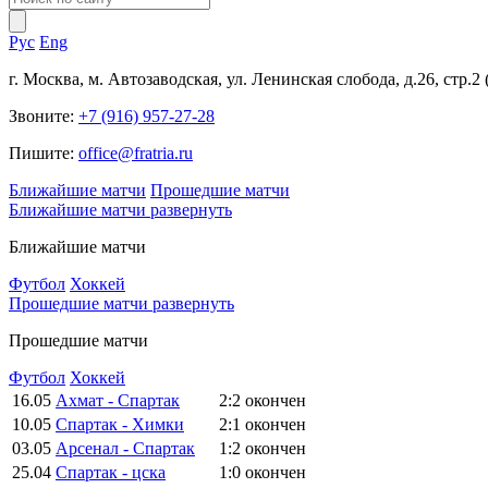
Рус
Eng
г. Москва, м. Автозаводская, ул. Ленинская слобода, д.26, стр.2
Звоните:
+7 (916) 957-27-28
Пишите:
office@fratria.ru
Ближайшие матчи
Прошедшие матчи
Ближайшие матчи
развернуть
Ближайшие матчи
Футбол
Хоккей
Прошедшие матчи
развернуть
Прошедшие матчи
Футбол
Хоккей
16.05
Ахмат - Спартак
2:2
окончен
10.05
Спартак - Химки
2:1
окончен
03.05
Арсенал - Спартак
1:2
окончен
25.04
Спартак - цска
1:0
окончен