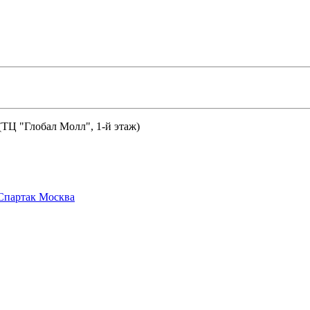
 (ТЦ "Глобал Молл", 1-й этаж)