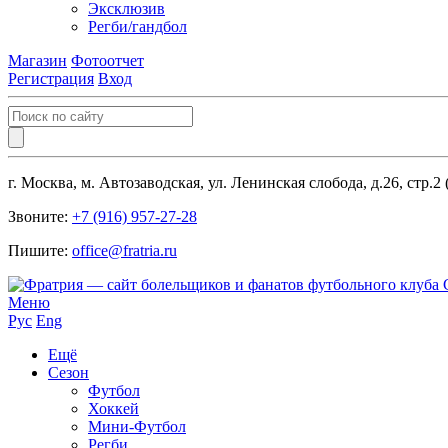
Эксклюзив
Регби/гандбол
Магазин
Фотоотчет
Регистрация
Вход
г. Москва, м. Автозаводская, ул. Ленинская слобода, д.26, стр.2
Звоните:
+7 (916) 957-27-28
Пишите:
office@fratria.ru
Меню
Рус
Eng
Ещё
Сезон
Футбол
Хоккей
Мини-Футбол
Регби