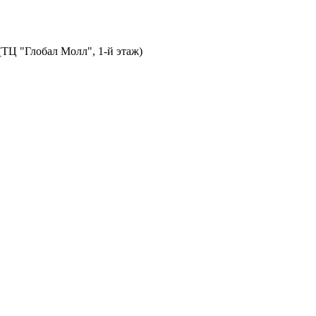
 (ТЦ "Глобал Молл", 1-й этаж)