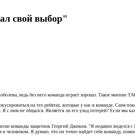
ал свой выбор"
Соболева, ведь без него команда играет хорошо. Такое мнение 
усироваться на тех ребятах, которые у нас в команде. Саня пока
о. Я с ним не общался. Является ли его уход потерей? Если мы к
тан команды защитник Георгий Джикия. "Я недавно виделся с Ге
и человеком. Я думаю, что он точно найдет себе команду, помога