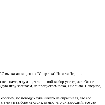
ТАСС высказал защитник "Спартака" Никита Чернов.
 не с нами, я думаю, что он свой выбор уже сделал. Он не
аждую игру забиваем, не пропускаем пока, я не знаю. Наверное,
оргием, по поводу клуба ничего не спрашивал, это его
ть ему в выборе не стоит, думаю, что он взрослый, все сам