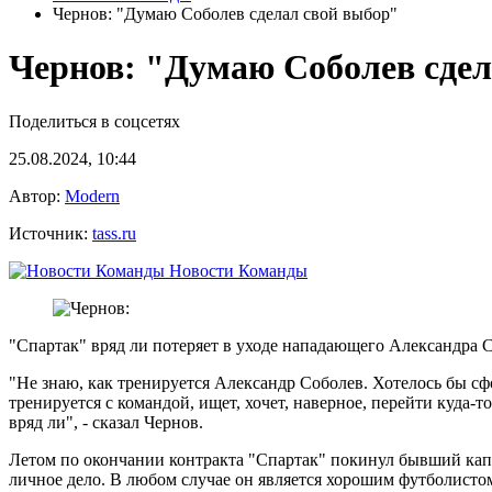
Чернов: "Думаю Соболев сделал свой выбор"
Чернов: "Думаю Соболев сдел
Поделиться в соцсетях
25.08.2024, 10:44
Автор:
Modern
Источник:
tass.ru
Новости Команды
"Спартак" вряд ли потеряет в уходе нападающего Александра 
"Не знаю, как тренируется Александр Соболев. Хотелось бы сфок
тренируется с командой, ищет, хочет, наверное, перейти куда-т
вряд ли", - сказал Чернов.
Летом по окончании контракта "Спартак" покинул бывший капи
личное дело. В любом случае он является хорошим футболистом 