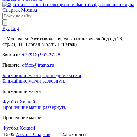
Рус
Eng
г. Москва, м. Автозаводская, ул. Ленинская слобода, д.26,
стр.2 (ТЦ "Глобал Молл", 1-й этаж)
Звоните:
+7 (916) 957-27-28
Пишите:
office@fratria.ru
Ближайшие матчи
Прошедшие матчи
Ближайшие матчи
развернуть
Ближайшие матчи
Футбол
Хоккей
Прошедшие матчи
развернуть
Прошедшие матчи
Футбол
Хоккей
16.05
Ахмат - Спартак
2:2
окончен