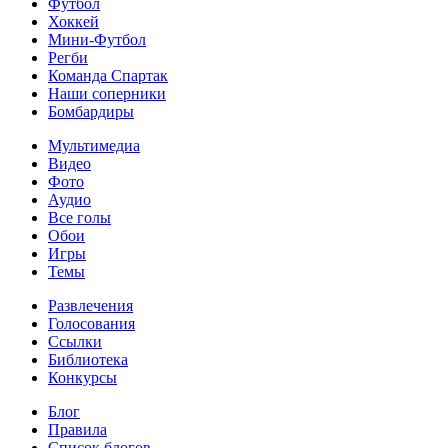
Футбол
Хоккей
Мини-Футбол
Регби
Команда Спартак
Наши соперники
Бомбардиры
Мультимедиа
Видео
Фото
Аудио
Все голы
Обои
Игры
Темы
Развлечения
Голосования
Ссылки
Библиотека
Конкурсы
Блог
Правила
Список блогов