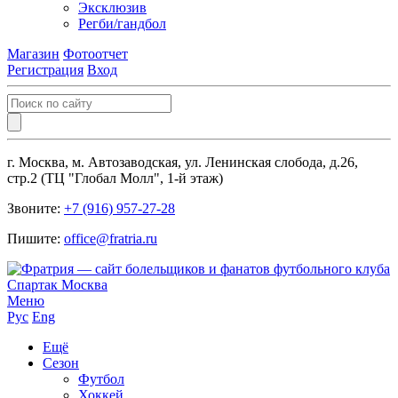
Эксклюзив
Регби/гандбол
Магазин
Фотоотчет
Регистрация
Вход
г. Москва, м. Автозаводская, ул. Ленинская слобода, д.26,
стр.2 (ТЦ "Глобал Молл", 1-й этаж)
Звоните:
+7 (916) 957-27-28
Пишите:
office@fratria.ru
Меню
Рус
Eng
Ещё
Сезон
Футбол
Хоккей