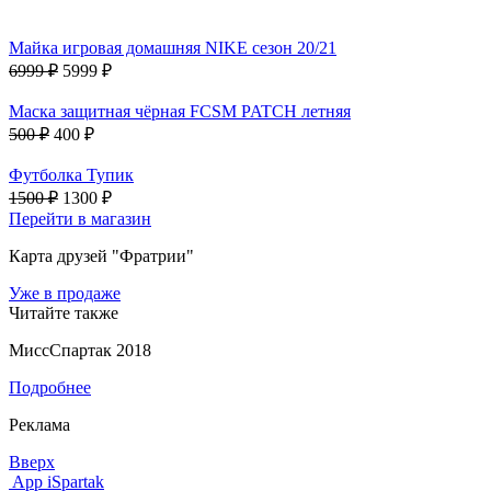
Майка игровая домашняя NIKE сезон 20/21
6999 ₽
5999 ₽
Маска защитная чёрная FCSM PATCH летняя
500 ₽
400 ₽
Футболка Тупик
1500 ₽
1300 ₽
Перейти в магазин
Карта друзей "Фратрии"
Уже в продаже
Читайте также
МиссСпартак 2018
Подробнее
Реклама
Вверх
App iSpartak