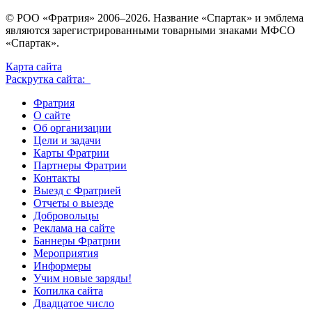
© РОО «Фратрия» 2006–2026. Название «Спартак» и эмблема
являются зарегистрированными товарными знаками МФСО
«Спартак».
Карта сайта
Раскрутка сайта:
Фратрия
О сайте
Об организации
Цели и задачи
Карты Фратрии
Партнеры Фратрии
Контакты
Выезд с Фратрией
Отчеты о выезде
Добровольцы
Реклама на сайте
Баннеры Фратрии
Мероприятия
Информеры
Учим новые заряды!
Копилка сайта
Двадцатое число